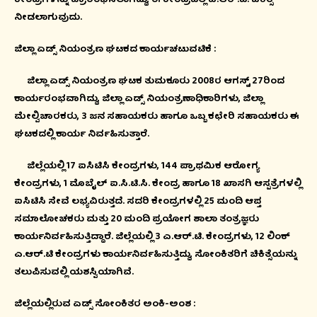
ಕೇಂದ್ರಗಳನ್ನು ಪ್ರಾರಂಭಿಸಲಾಗಿದ್ದು, ಈ ಕೇಂದ್ರದಲ್ಲಿ ಎ.ಆರ್.ಟಿ. ಚಿಕಿತ್ಸೆ
ನೀಡಲಾಗುವುದು.
ಜಿಲ್ಲಾ ಏಡ್ಸ್ ನಿಯಂತ್ರಣ ಘಟಕದ ಕಾರ್ಯಚಟುವಟಿಕೆ :
ಜಿಲ್ಲಾ ಏಡ್ಸ್ ನಿಯಂತ್ರಣ ಘಟಕ ತುಮಕೂರು 2008ರ ಆಗಸ್ಟ್ 27ರಿಂದ
ಕಾರ್ಯರಂಭವಾಗಿದ್ದು, ಜಿಲ್ಲಾ ಏಡ್ಸ್ ನಿಯಂತ್ರಣಾಧಿಕಾರಿಗಳು, ಜಿಲ್ಲಾ
ಮೇಲ್ವಿಚಾರಕರು, 3 ಜನ ಸಹಾಯಕರು ಹಾಗೂ ಒಬ್ಬ ಕಛೇರಿ ಸಹಾಯಕರು ಈ
ಘಟಕದಲ್ಲಿ ಕಾರ್ಯ ನಿರ್ವಹಿಸುತ್ತಾರೆ.
ಜಿಲ್ಲೆಯಲ್ಲಿ 17 ಐಸಿಟಿಸಿ ಕೇಂದ್ರಗಳು, 144 ಪ್ರಾಥಮಿಕ ಆರೋಗ್ಯ
ಕೇಂದ್ರಗಳು, 1 ಮೊಬೈಲ್ ಐ.ಸಿ.ಟಿ.ಸಿ. ಕೇಂದ್ರ ಹಾಗೂ 18 ಖಾಸಗಿ ಆಸ್ಪತ್ರೆಗಳಲ್ಲಿ
ಐಸಿಟಿಸಿ ಸೇವೆ ಲಭ್ಯವಿರುತ್ತದೆ. ಸದರಿ ಕೇಂದ್ರಗಳಲ್ಲಿ 25 ಮಂದಿ ಆಪ್ತ
ಸಮಾಲೋಚಕರು ಮತ್ತು 20 ಮಂದಿ ಪ್ರಯೋಗ ಶಾಲಾ ತಂತ್ರಜ್ಞರು
ಕಾರ್ಯನಿರ್ವಹಿಸುತ್ತಿದ್ದಾರೆ. ಜಿಲ್ಲೆಯಲ್ಲಿ 3 ಎ.ಆರ್.ಟಿ. ಕೇಂದ್ರಗಳು, 12 ಲಿಂಕ್
ಎ.ಆರ್.ಟಿ ಕೇಂದ್ರಗಳು ಕಾರ್ಯನಿರ್ವಹಿಸುತ್ತಿದ್ದು, ಸೋಂಕಿತರಿಗೆ ಚಿಕಿತ್ಸೆಯನ್ನು
ತಲುಪಿಸುವಲ್ಲಿ ಯಶಸ್ವಿಯಾಗಿವೆ.
ಜಿಲ್ಲೆಯಲ್ಲಿರುವ ಏಡ್ಸ್ ಸೋಂಕಿತರ ಅಂಕಿ-ಅಂಶ :