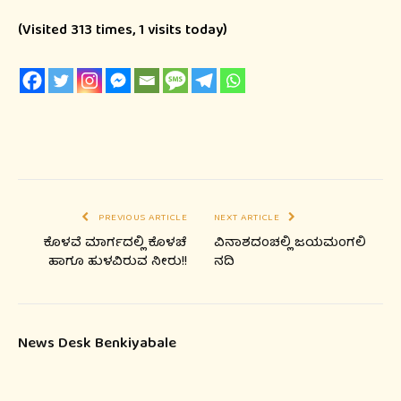
(Visited 313 times, 1 visits today)
PREVIOUS ARTICLE
NEXT ARTICLE
ಕೊಳವೆ ಮಾರ್ಗದಲ್ಲಿ ಕೊಳಚೆ
ವಿನಾಶದಂಚಲ್ಲಿ ಜಯಮಂಗಲಿ
ಹಾಗೂ ಹುಳವಿರುವ ನೀರು!!
ನದಿ
News Desk Benkiyabale