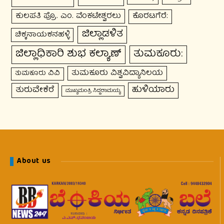
ಕುಲಪತಿ ಪ್ರೊ. ಎಂ. ವೆಂಕಟೇಶ್ವರಲು
ಕೊರಟಗೆರೆ:
ಜಿಲ್ಲಾಡಳಿತ
ಚಿಕ್ಕನಾಯಕನಹಳ್ಳಿ
ಜಿಲ್ಲಾಧಿಕಾರಿ ಶುಭ ಕಲ್ಯಾಣ್
ತುಮಕೂರು:
ತುಮಕೂರು ವಿಶ್ವವಿದ್ಯಾನಿಲಯ
ತುಮಕೂರು ವಿವಿ
ಹುಳಿಯಾರು
ತುರುವೇಕೆರೆ
ಮುಖ್ಯಮಂತ್ರಿ ಸಿದ್ದರಾಮಯ್ಯ
About us