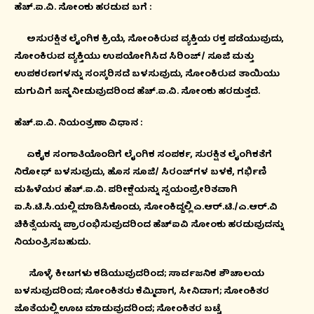
ಹೆಚ್.ಐ.ವಿ. ಸೋಂಕು ಹರಡುವ ಬಗೆ :
ಅಸುರಕ್ಷಿತ ಲೈಂಗಿಕ ಕ್ರಿಯೆ, ಸೋಂಕಿರುವ ವ್ಯಕ್ತಿಯ ರಕ್ತ ಪಡೆಯುವುದು,
ಸೋಂಕಿರುವ ವ್ಯಕ್ತಿಯು ಉಪಯೋಗಿಸಿದ ಸಿರಿಂಜ್/ ಸೂಜಿ ಮತ್ತು
ಉಪಕರಣಗಳನ್ನು ಸಂಸ್ಕರಿಸದೆ ಬಳಸುವುದು, ಸೋಂಕಿರುವ ತಾಯಿಯು
ಮಗುವಿಗೆ ಜನ್ಮ ನೀಡುವುದರಿಂದ ಹೆಚ್.ಐ.ವಿ. ಸೋಂಕು ಹರಡುತ್ತದೆ.
ಹೆಚ್.ಐ.ವಿ. ನಿಯಂತ್ರಣಾ ವಿಧಾನ :
ಏಕೈಕ ಸಂಗಾತಿಯೊಂದಿಗೆ ಲೈಂಗಿಕ ಸಂಪರ್ಕ, ಸುರಕ್ಷಿತ ಲೈಂಗಿಕತೆಗೆ
ನಿರೋಧ್ ಬಳಸುವುದು, ಹೊಸ ಸೂಜಿ/ ಸಿರಂಜ್‍ಗಳ ಬಳಕೆ, ಗರ್ಭಿಣಿ
ಮಹಿಳೆಯರ ಹೆಚ್.ಐ.ವಿ. ಪರೀಕ್ಷೆಯನ್ನು ಸ್ವಯಂಪ್ರೇರಿತವಾಗಿ
ಐ.ಸಿ.ಟಿ.ಸಿ.ಯಲ್ಲಿ ಮಾಡಿಸಿಕೊಂಡು, ಸೋಂಕಿದ್ದಲ್ಲಿ ಎ.ಆರ್.ಟಿ./ಎ.ಆರ್.ವಿ
ಚಿಕಿತ್ಸೆಯನ್ನು ಪ್ರಾರಂಭಿಸುವುದರಿಂದ ಹೆಚ್‍ಐವಿ ಸೋಂಕು ಹರಡುವುದನ್ನು
ನಿಯಂತ್ರಿಸಬಹುದು.
ಸೊಳ್ಳೆ, ಕೀಟಗಳು ಕಡಿಯುವುದರಿಂದ; ಸಾರ್ವಜನಿಕ ಶೌಚಾಲಯ
ಬಳಸುವುದರಿಂದ; ಸೋಂಕಿತರು ಕೆಮ್ಮಿದಾಗ, ಸೀನಿದಾಗ; ಸೋಂಕಿತರ
ಜೊತೆಯಲ್ಲಿ ಊಟ ಮಾಡುವುದರಿಂದ; ಸೋಂಕಿತರ ಬಟ್ಟೆ