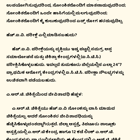
ಉಪಯೋಗಿಸುವುದರಿಂದ, ಸೋಂಕಿತರೊಂದಿಗೆ ಮಾತನಾಡುವುದರಿಂದ;
ಸೋಂಕಿತರೊಂದಿಗೆ ಒಂದೇ ಹಾಸಿಗೆಯಲ್ಲಿ ಮಲಗುವುದರಿಂದ;
ಸೋಂಕಿತರೊಂದಿಗೆ ಕೈ ಕುಲುಕುವುದರಿಂದ ಏಡ್ಸ್ ರೋಗ ಹರಡುವುದಿಲ್ಲ.
ಹೆಚ್.ಐ.ವಿ. ಪರೀಕ್ಷೆ ಎಲ್ಲಿ ಮಾಡಿಸಬಹುದು?
ಹೆಚ್.ಐ.ವಿ. ಪರೀಕ್ಷೆಯನ್ನು ವ್ಯಕ್ತಿಯು ಇಷ್ಟ ಪಟ್ಟಲ್ಲಿ ಸಮಗ್ರ ಆಪ್ತ
ಸಮಾಲೋಚನೆ ಮತ್ತು ಚಿಕಿತ್ಸಾ ಕೇಂದ್ರಗಳಲ್ಲಿ (ಐ.ಸಿ.ಟಿ.ಸಿ.)
ಪರೀಕ್ಷಿಸಿಕೊಳ್ಳಬಹುದು. ಇದಲ್ಲದೆ ತುಮಕೂರು ಜಿಲ್ಲೆಯಲ್ಲಿನ ಎಲ್ಲಾ 24*7
ಪ್ರಾಥಮಿಕ ಆರೋಗ್ಯ ಕೇಂದ್ರಗಳಲ್ಲಿ ಐ.ಸಿ.ಟಿ.ಸಿ. ಪರೀಕ್ಷಾ ಸೌಲಭ್ಯಗಳನ್ನು
ಉಚಿತವಾಗಿ ಪಡೆಯಬಹುದು.
ಎ.ಆರ್.ಟಿ. ಚಿಕಿತ್ಸೆಯಿಂದ ಜೀವಿತಾವಧಿ ಹೆಚ್ಚಳ:
ಎ.ಆರ್.ಟಿ. ಚಿಕಿತ್ಸೆಯು ಹೆಚ್.ಐ.ವಿ ಸೋಂಕನ್ನು ವಾಸಿ ಮಾಡುವ
ಚಿಕಿತ್ಸೆಯಲ್ಲ. ಆದರೆ ಸೋಂಕಿತರ ಜೀವಿತಾವಧಿಯನ್ನು
ಹೆಚ್ಚಿಸಿಕೊಳ್ಳುವಂತದ್ದಾಗಿರುತ್ತದೆ. ಜಿಲ್ಲಾ ಆಸ್ಪತ್ರೆ, ತಿಪಟೂರು ತಾಲ್ಲೂಕು
ಆಸ್ಪತ್ರೆಯಲ್ಲಿ ಎ.ಆರ್.ಟಿ ಕೇಂದ್ರ ಹಾಗೂ 12 ಕಡೆ ಲಿಂಕ್ ಎ.ಆರ್.ಟಿ.