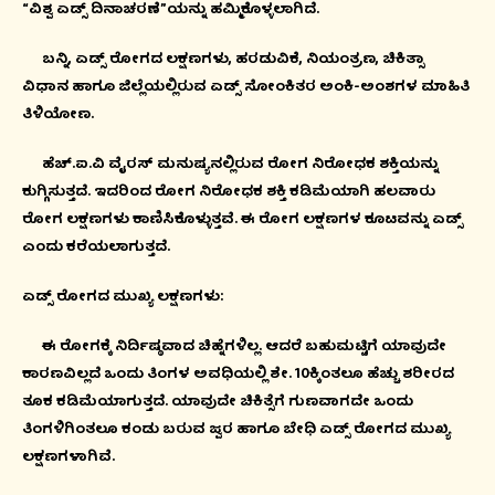
“ವಿಶ್ವ ಏಡ್ಸ್ ದಿನಾಚರಣೆ”ಯನ್ನು ಹಮ್ಮಿಕೊಳ್ಳಲಾಗಿದೆ.
ಬನ್ನಿ, ಏಡ್ಸ್ ರೋಗದ ಲಕ್ಷಣಗಳು, ಹರಡುವಿಕೆ, ನಿಯಂತ್ರಣ, ಚಿಕಿತ್ಸಾ
ವಿಧಾನ ಹಾಗೂ ಜಿಲ್ಲೆಯಲ್ಲಿರುವ ಏಡ್ಸ್ ಸೋಂಕಿತರ ಅಂಕಿ-ಅಂಶಗಳ ಮಾಹಿತಿ
ತಿಳಿಯೋಣ.
ಹೆಚ್.ಐ.ವಿ ವೈರಸ್ ಮನುಷ್ಯನಲ್ಲಿರುವ ರೋಗ ನಿರೋಧಕ ಶಕ್ತಿಯನ್ನು
ಕುಗ್ಗಿಸುತ್ತದೆ. ಇದರಿಂದ ರೋಗ ನಿರೋಧಕ ಶಕ್ತಿ ಕಡಿಮೆಯಾಗಿ ಹಲವಾರು
ರೋಗ ಲಕ್ಷಣಗಳು ಕಾಣಿಸಿಕೊಳ್ಳುತ್ತವೆ. ಈ ರೋಗ ಲಕ್ಷಣಗಳ ಕೂಟವನ್ನು ಏಡ್ಸ್
ಎಂದು ಕರೆಯಲಾಗುತ್ತದೆ.
ಏಡ್ಸ್ ರೋಗದ ಮುಖ್ಯ ಲಕ್ಷಣಗಳು:
ಈ ರೋಗಕ್ಕೆ ನಿರ್ದಿಷ್ಠವಾದ ಚಿಹ್ನೆಗಳಿಲ್ಲ. ಆದರೆ ಬಹುಮಟ್ಟಿಗೆ ಯಾವುದೇ
ಕಾರಣವಿಲ್ಲದೆ ಒಂದು ತಿಂಗಳ ಅವಧಿಯಲ್ಲಿ ಶೇ. 10ಕ್ಕಿಂತಲೂ ಹೆಚ್ಚು ಶರೀರದ
ತೂಕ ಕಡಿಮೆಯಾಗುತ್ತದೆ. ಯಾವುದೇ ಚಿಕಿತ್ಸೆಗೆ ಗುಣವಾಗದೇ ಒಂದು
ತಿಂಗಳಿಗಿಂತಲೂ ಕಂಡು ಬರುವ ಜ್ವರ ಹಾಗೂ ಬೇಧಿ ಏಡ್ಸ್ ರೋಗದ ಮುಖ್ಯ
ಲಕ್ಷಣಗಳಾಗಿವೆ.