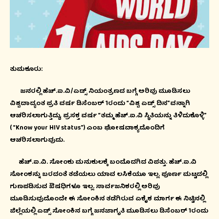
ತುಮಕೂರು:
ಜನರಲ್ಲಿ ಹೆಚ್.ಐ.ವಿ/ಏಡ್ಸ್ ನಿಯಂತ್ರಣದ ಬಗ್ಗೆ ಅರಿವು ಮೂಡಿಸಲು
ವಿಶ್ವದಾದ್ಯಂತ ಪ್ರತಿ ವರ್ಷ ಡಿಸೆಂಬರ್ 1ರಂದು “ವಿಶ್ವ ಏಡ್ಸ್ ದಿನ”ವನ್ನಾಗಿ
ಆಚರಿಸಲಾಗುತ್ತಿದ್ದು, ಪ್ರಸಕ್ತ ವರ್ಷ “ತಮ್ಮ ಹೆಚ್.ಐ.ವಿ ಸ್ಥಿತಿಯನ್ನು ತಿಳಿದುಕೊಳ್ಳಿ”
( “Know your HIV status”) ಎಂಬ ಘೋಷವಾಕ್ಯದೊಂದಿಗೆ
ಆಚರಿಸಲಾಗುವುದು.
ಹೆಚ್.ಐ.ವಿ. ಸೋಂಕು ಮನುಕುಲಕ್ಕೆ ಬಂದೊದಗಿದ ವಿಪತ್ತು. ಹೆಚ್.ಐ.ವಿ
ಸೋಂಕನ್ನು ಬರದಂತೆ ತಡೆಯಲು ಯಾವ ಲಸಿಕೆಯೂ ಇಲ್ಲ. ಪೂರ್ಣ ಮಟ್ಟದಲ್ಲಿ
ಗುಣಪಡಿಸುವ ಔಷಧಿಗಳೂ ಇಲ್ಲ. ಸಾರ್ವಜನಿಕರಲ್ಲಿ ಅರಿವು
ಮೂಡಿಸುವುದೊಂದೇ ಈ ಸೋಂಕಿನ ತಡೆಗಿರುವ ಏಕೈಕ ಮಾರ್ಗ ಈ ನಿಟ್ಟಿನಲ್ಲಿ
ಜಿಲ್ಲೆಯಲ್ಲಿ ಏಡ್ಸ್ ಸೋಂಕಿನ ಬಗ್ಗೆ ಜನಜಾಗೃತಿ ಮೂಡಿಸಲು ಡಿಸೆಂಬರ್ 1ರಂದು