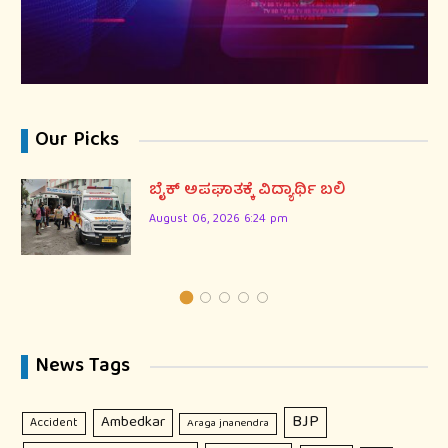
Our Picks
ಬೈಕ್ ಅಪಘಾತಕ್ಕೆ ವಿದ್ಯಾರ್ಥಿ ಬಲಿ
August 06, 2026 6:24 pm
News Tags
BJP
Ambedkar
Accident
Araga jnanendra