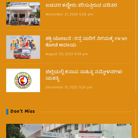
ಬಡವರ ಕಣ್ಣೀರು ತರಿಸುತ್ತಿರುವ ಪಡಿತರ
November 21, 2024 6:06 pm
ಶಕ್ತಿ ಯೋಜನೆ : ರಸ್ತೆ ಸಾರಿಗೆ ನಿಗಮಕ್ಕೆ ೨೪.೪೨
ಕೋಟಿ ಆದಾಯ
August 03, 2023 4:59 pm
ಜಿಲ್ಲೆಯಲ್ಲಿ ಕಸಾಪ ಸಾಹಿತ್ಯ ಸಮ್ಮೇಳನಗಳು
ಯಶಸ್ವಿ
December 13, 2022 5:26 pm
Don't Miss