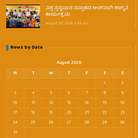
ವಿಶ್ವ ಸ್ತನ್ಯಪಾನ ಸಪ್ತಾಹದ ಅಂಗವಾಗಿ ಜಾಗೃತಿ
ಕಾರ್ಯಕ್ರಮ
August 07, 2026 4:59 pm
News by Date
August 2026
M
T
W
T
F
S
S
1
2
3
4
5
6
7
8
9
10
11
12
13
14
15
16
17
18
19
20
21
22
23
24
25
26
27
28
29
30
31