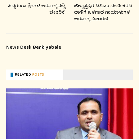
ಸಿದ್ದಗಂಗಾ ಶ್ರೀಗಳ ಆರೋಗ್ಯದಲ್ಲಿ
ಜಿಲ್ಲಾಸ್ಪತ್ರೆಗೆ ಡಿಸಿಎಂ ಭೇಟಿ: ಕರಡಿ
ಚೇತರಿಕೆ
ದಾಳಿಗೆ ಒಳಗಾದ ಗಾಯಾಳುಗಳ
ಆರೋಗ್ಯ ವಿಚಾರಣೆ
News Desk Benkiyabale
RELATED
POSTS