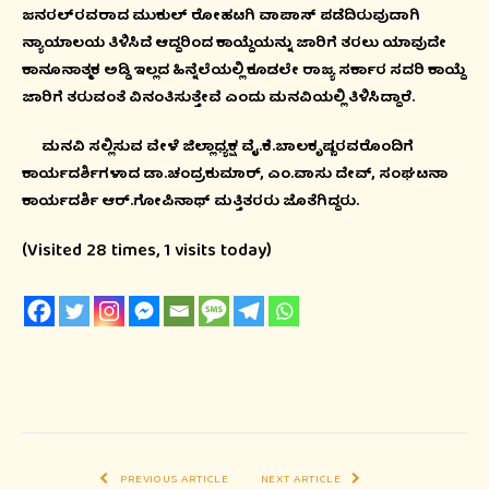
ಜನರಲ್‍ರವರಾದ ಮುಕುಲ್ ರೋಹಟಗಿ ವಾಪಾಸ್ ಪಡೆದಿರುವುದಾಗಿ
ನ್ಯಾಯಾಲಯ ತಿಳಿಸಿದೆ ಆದ್ದರಿಂದ ಕಾಯ್ದೆಯನ್ನು ಜಾರಿಗೆ ತರಲು ಯಾವುದೇ
ಕಾನೂನಾತ್ಮಕ ಅಡ್ಡಿ ಇಲ್ಲದ ಹಿನ್ನೆಲೆಯಲ್ಲಿ ಕೂಡಲೇ ರಾಜ್ಯ ಸರ್ಕಾರ ಸದರಿ ಕಾಯ್ದೆ
ಜಾರಿಗೆ ತರುವಂತೆ ವಿನಂತಿಸುತ್ತೇವೆ ಎಂದು ಮನವಿಯಲ್ಲಿ ತಿಳಿಸಿದ್ದಾರೆ.
ಮನವಿ ಸಲ್ಲಿಸುವ ವೇಳೆ ಜಿಲ್ಲಾಧ್ಯಕ್ಷ ವೈ.ಕೆ.ಬಾಲಕೃಷ್ಣರವರೊಂದಿಗೆ
ಕಾರ್ಯದರ್ಶಿಗಳಾದ ಡಾ.ಚಂದ್ರಕುಮಾರ್, ಎಂ.ವಾಸು ದೇವ್, ಸಂಘಟನಾ
ಕಾರ್ಯದರ್ಶಿ ಆರ್.ಗೋಪಿನಾಥ್ ಮತ್ತಿತರರು ಜೊತೆಗಿದ್ದರು.
(Visited 28 times, 1 visits today)
PREVIOUS ARTICLE
NEXT ARTICLE