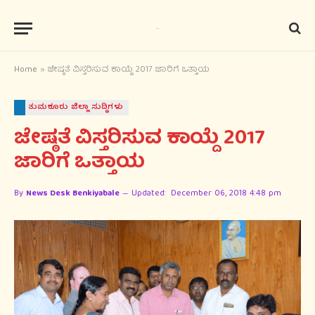
Home
»
ಜೇಷ್ಠತೆ ವಿಸ್ತರಿಸುವ ಕಾಯ್ದೆ 2017 ಜಾರಿಗೆ ಒತ್ತಾಯ
ತುಮಕೂರು ಜಿಲ್ಲಾ ಸುದ್ಧಿಗಳು
ಜೇಷ್ಠತೆ ವಿಸ್ತರಿಸುವ ಕಾಯ್ದೆ 2017
ಜಾರಿಗೆ ಒತ್ತಾಯ
By
News Desk Benkiyabale
Updated:
December 06, 2018 4:48 pm