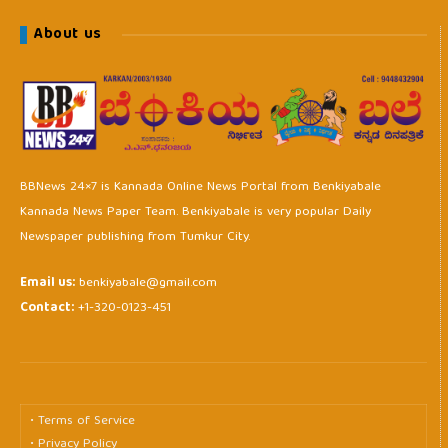
About us
BBNews 24×7 is Kannada Online News Portal from Benkiyabale
Kannada News Paper Team. Benkiyabale is very popular Daily
Newspaper publishing from Tumkur City.
Email us:
benkiyabale@gmail.com
Contact:
+1-320-0123-451
• Terms of Service
• Privacy Policy