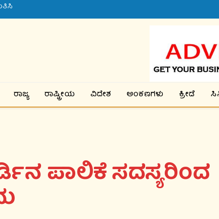
ತಿಸಿ
ರಾಜ್ಯ
ರಾಷ್ಟ್ರೀಯ
ವಿದೇಶ
ಅಂಕಣಗಳು
ಕ್ರೀಡೆ
ಸ
ಡಿನ ಪಾಲಿಕೆ ಸದಸ್ಯರಿಂದ
ರಮ