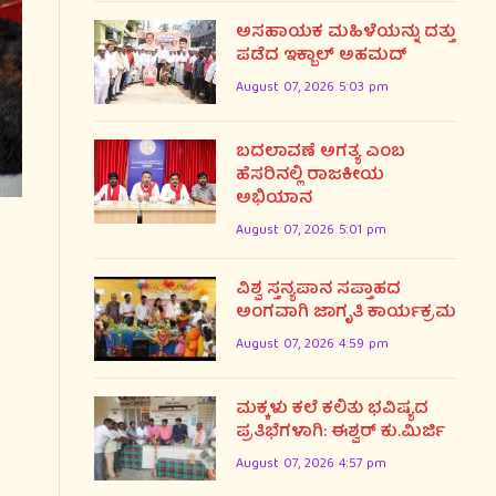
ಅಸಹಾಯಕ ಮಹಿಳೆಯನ್ನು ದತ್ತು
ಪಡೆದ ಇಕ್ಬಾಲ್ ಅಹಮದ್
August 07, 2026 5:03 pm
ಬದಲಾವಣೆ ಅಗತ್ಯ ಎಂಬ
ಹೆಸರಿನಲ್ಲಿ ರಾಜಕೀಯ
ಅಭಿಯಾನ
August 07, 2026 5:01 pm
ವಿಶ್ವ ಸ್ತನ್ಯಪಾನ ಸಪ್ತಾಹದ
ಅಂಗವಾಗಿ ಜಾಗೃತಿ ಕಾರ್ಯಕ್ರಮ
August 07, 2026 4:59 pm
ಮಕ್ಕಳು ಕಲೆ ಕಲಿತು ಭವಿಷ್ಯದ
ಪ್ರತಿಭೆಗಳಾಗಿ: ಈಶ್ವರ್ ಕು.ಮಿರ್ಜಿ
August 07, 2026 4:57 pm