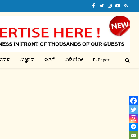
Facebook
Twitter
Instagram
YouTube
RSS
ಿನಿಮಾ
ವಿಜ್ಞಾನ
ಇತರೆ
ವಿಡಿಯೋ
E-Paper