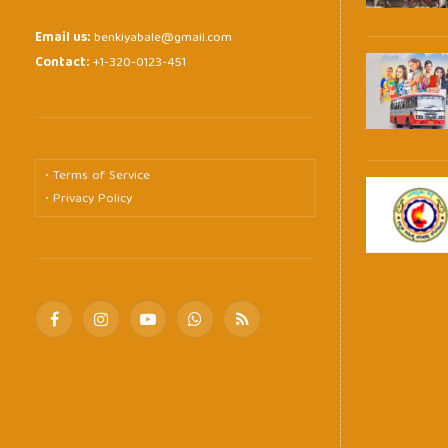
Email us:
benkiyabale@gmail.com
Contact:
+1-320-0123-451
• Terms of Service
• Privacy Policy
Facebook
Instagram
YouTube
WhatsApp
RSS