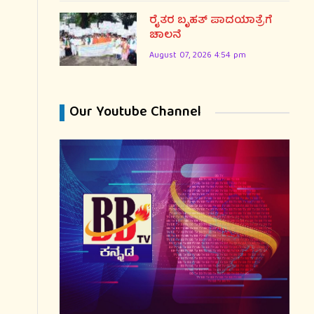
ರೈತರ ಬೃಹತ್ ಪಾದಯಾತ್ರೆಗೆ
ಚಾಲನೆ
August 07, 2026 4:54 pm
Our Youtube Channel