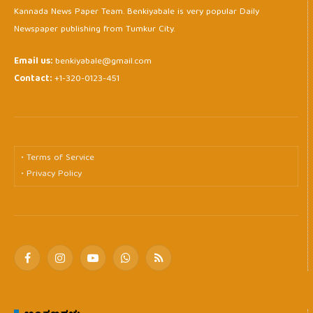
Kannada News Paper Team. Benkiyabale is very popular Daily
Newspaper publishing from Tumkur City.
Email us:
benkiyabale@gmail.com
Contact:
+1-320-0123-451
• Terms of Service
• Privacy Policy
Facebook
Instagram
YouTube
WhatsApp
RSS