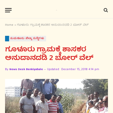
Home
»
ಗೂಳೂರು ಗ್ರಾಮಕ್ಕೆ ಶಾಸಕರ ಅನುದಾನದಡಿ 2 ಬೋರ್ ವೆಲ್
ತುಮಕೂರು ಜಿಲ್ಲಾ ಸುದ್ಧಿಗಳು
ಗೂಳೂರು ಗ್ರಾಮಕ್ಕೆ ಶಾಸಕರ
ಅನುದಾನದಡಿ 2 ಬೋರ್ ವೆಲ್
By
News Desk Benkiyabale
Updated:
December 15, 2018 4:14 pm