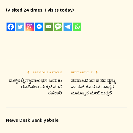
(Visited 24 times, 1 visits today)
PREVIOUS ARTICLE
NEXT ARTICLE
ಮಕ್ಕಳಲ್ಲಿ ಸ್ವಾವಲಂಭನೆ ಬದುಕು
ಸಮಾಜದಿಂದ ಪಡೆದದ್ದನ್ನು
ರೂಪಿಸಲು ಮಕ್ಕಳ ಸಂತೆ
ವಾಪಸ್ ಕೊಡುವ ಬಾಧ್ಯತೆ
ಸಹಕಾರಿ
ಮನುಷ್ಯನ ಮೇಲಿರುತ್ತದೆ
News Desk Benkiyabale