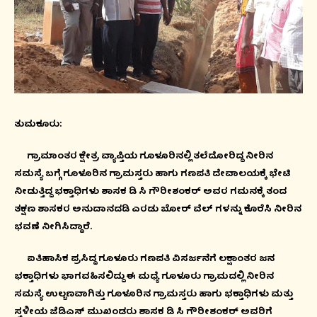
ತುಮಕೂರು:
ಗ್ರಾಮಾಂತರ ಕ್ಷೇತ್ರ ವ್ಯಾಪ್ತಿಯ ಗೂಳೂರಿನಲ್ಲಿ ತಲೆದೋರಿದ್ದ ನೀರಿನ
ಸಮಸ್ಯೆ ಬಗ್ಗೆ ಗೂಳೂರಿನ ಗ್ರಾಮಸ್ತರು ಹಾಗು ಗಣಪತಿ ದೇವಾಲಯಕ್ಕೆ ಭೇಟಿ
ನೀಡುತ್ತಿದ್ದ ಭಕ್ತಾಧಿಗಳು ಶಾಸಕ ಡಿ ಸಿ ಗೌರೀಶಂಕರ್ ಅವರ ಗಮನಕ್ಕೆ ತಂದ
ತಕ್ಷಣ ಶಾಸಕರ ಅನುದಾನದಡಿ ಎರಡು ಬೋರ್ ವೆಲ್ ಗಳನ್ನು ಕೊರೆಸಿ ನೀರಿನ
ಭವಣೆ ನೀಗಿಸಿದ್ದಾರೆ.
ಐತಿಹಾಸಿಕ ಪ್ರಸಿದ್ದ ಗೂಳೂರು ಗಣಪತಿ ವಿಸರ್ಜನೆಗೆ ಲಕ್ಷಾಂತರ ಜನ
ಭಕ್ತಾಧಿಗಳು ಭಾಗವಹಿಸಲಿದ್ದು ಈ ಮಧ್ಯೆ ಗೂಳೂರು ಗ್ರಾಮದಲ್ಲಿ ನೀರಿನ
ಸಮಸ್ಯೆ ಉಲ್ಬಣವಾಗಿತ್ತು ಗೂಳೂರಿನ ಗ್ರಾಮಸ್ತರು ಹಾಗು ಭಕ್ತಾಧಿಗಳು ಮತ್ತು
ಸ್ತಳೀಯ ಜೆಡಿಎಸ್ ಮುಖಂಡರು ಶಾಸಕ ಡಿ ಸಿ ಗೌರೀಶಂಕರ್ ಅವರಿಗೆ