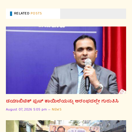
RELATED
POSTS
ಡಯಾಬಿಟಿಕ್ ಪುಟ್ ಕಾಯಿಲೆಯನ್ನು ಆರಂಭದಲ್ಲೇ ಗುರುತಿಸಿ
August 07, 2026 5:05 pm
NEWS