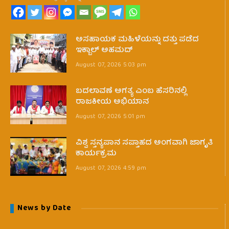
ಅಸಹಾಯಕ ಮಹಿಳೆಯನ್ನು ದತ್ತು ಪಡೆದ
ಇಕ್ಬಾಲ್ ಅಹಮದ್
August 07, 2026 5:03 pm
ಬದಲಾವಣೆ ಅಗತ್ಯ ಎಂಬ ಹೆಸರಿನಲ್ಲಿ
ರಾಜಕೀಯ ಅಭಿಯಾನ
August 07, 2026 5:01 pm
ವಿಶ್ವ ಸ್ತನ್ಯಪಾನ ಸಪ್ತಾಹದ ಅಂಗವಾಗಿ ಜಾಗೃತಿ
ಕಾರ್ಯಕ್ರಮ
August 07, 2026 4:59 pm
News by Date