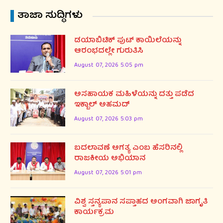
ತಾಜಾ ಸುದ್ಧಿಗಳು
ಡಯಾಬಿಟಿಕ್ ಪುಟ್ ಕಾಯಿಲೆಯನ್ನು
ಆರಂಭದಲ್ಲೇ ಗುರುತಿಸಿ
August 07, 2026 5:05 pm
ಅಸಹಾಯಕ ಮಹಿಳೆಯನ್ನು ದತ್ತು ಪಡೆದ
ಇಕ್ಬಾಲ್ ಅಹಮದ್
August 07, 2026 5:03 pm
ಬದಲಾವಣೆ ಅಗತ್ಯ ಎಂಬ ಹೆಸರಿನಲ್ಲಿ
ರಾಜಕೀಯ ಅಭಿಯಾನ
August 07, 2026 5:01 pm
ವಿಶ್ವ ಸ್ತನ್ಯಪಾನ ಸಪ್ತಾಹದ ಅಂಗವಾಗಿ ಜಾಗೃತಿ
ಕಾರ್ಯಕ್ರಮ