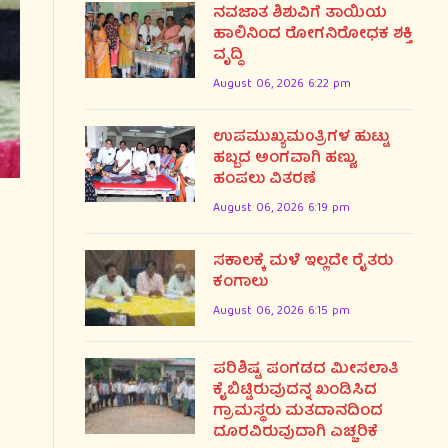
ನವಜಾತ ಶಿಶುವಿಗೆ ತಾಯಿಯ
ಹಾಲಿನಿಂದ ರೋಗನಿರೋಧಕ ಶಕ್ತಿ
ವೃದ್ಧಿ
August 06, 2026 6:22 pm
ಉಪಮುಖ್ಯಮ0ತ್ರಿಗಳ ಹುಟ್ಟು
ಹಬ್ಬದ ಅಂಗವಾಗಿ ಹಣ್ಣು,
ಹಂಪಲು ವಿತರಣೆ
August 06, 2026 6:19 pm
ಸಕಾಲಕ್ಕೆ ಮಳೆ ಇಲ್ಲದೇ ರೈತರು
ಕಂಗಾಲು
August 06, 2026 6:15 pm
ಪರಿಶಿಷ್ಟ ಪಂಗಡದ ಮೀಸಲಾತಿ
ಕೈಬಿಟ್ಟಿರುವುದನ್ನ ಖಂಡಿಸಿದ
ಗ್ರಾಮಸ್ಥರು ಮತದಾನದಿಂದ
ದೂರವಿರುವುದಾಗಿ ಎಚ್ಚರಿಕೆ