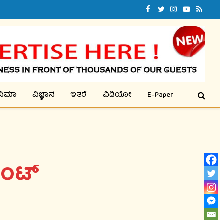
Facebook
Twitter
Instagram
YouTube
RSS
ಿನಿಮಾ
ವಿಜ್ಞಾನ
ಇತರೆ
ವಿಡಿಯೋ
E-Paper
ೆಂಟ್