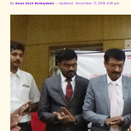
By
News Desk Benkiyabale
Updated:
December 17, 2018 4:38 pm