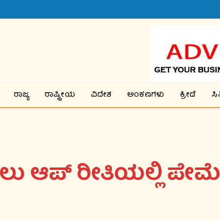
್ತಿ ವೃದ್ಧಿ
ರಾಜ್ಯ
ರಾಷ್ಟ್ರೀಯ
ವಿದೇಶ
ಅಂಕಣಗಳು
ಕ್ರೀಡೆ
ಸ
ಲು ಆಪ್ ರೀತಿಯಲ್ಲಿ ಪೇಮ