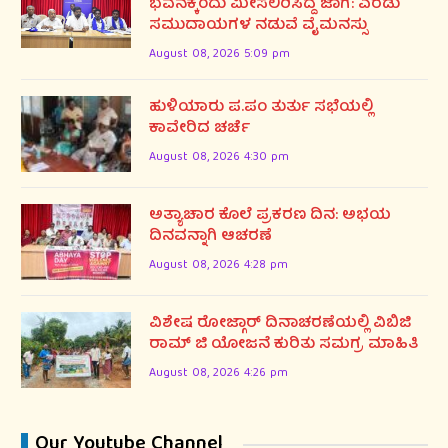
ಭವನಕ್ಕೆಂದು ಮೀಸಲಿರಿಸಿದ್ದ ಜಾಗ: ಎರಡು
ಸಮುದಾಯಗಳ ನಡುವೆ ವೈಮನಸ್ಸು
August 08, 2026 5:09 pm
ಹುಳಿಯಾರು ಪ.ಪಂ ತುರ್ತು ಸಭೆಯಲ್ಲಿ
ಕಾವೇರಿದ ಚರ್ಚೆ
August 08, 2026 4:30 pm
ಅತ್ಯಾಚಾರ ಕೊಲೆ ಪ್ರಕರಣ ದಿನ: ಅಭಯ
ದಿನವನ್ನಾಗಿ ಆಚರಣೆ
August 08, 2026 4:28 pm
ವಿಶೇಷ ರೋಜ್ಗಾರ್ ದಿನಾಚರಣೆಯಲ್ಲಿ ವಿಬಿಜಿ
ರಾಮ್ ಜಿ ಯೋಜನೆ ಕುರಿತು ಸಮಗ್ರ ಮಾಹಿತಿ
August 08, 2026 4:26 pm
Our Youtube Channel