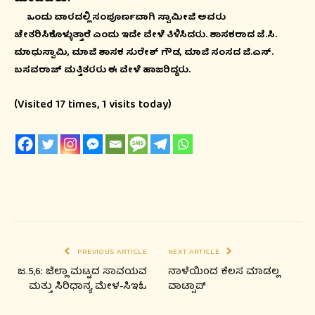
ಒಂದು ವಾರದಲ್ಲಿ ಸಂಪೂರ್ಣವಾಗಿ ಸ್ವಾಮೀಜಿ ಅವರು
ಚೇತರಿಸಿಕೊಳ್ಳುತ್ತಾರೆ ಎಂದು ಇದೇ ವೇಳೆ ತಿಳಿಸಿದರು. ಶಾಸಕರಾದ ಜೆ.ಸಿ.
ಮಾಧುಸ್ವಾಮಿ, ಮಾಜಿ ಶಾಸಕ ಸುರೇಶ್ ಗೌಡ, ಮಾಜಿ ಸಂಸದ ಜಿ.ಎಸ್.
ಬಸವರಾಜ್ ಮತ್ತಿತರರು ಈ ವೇಳೆ ಹಾಜರಿದ್ದರು.
(Visited 17 times, 1 visits today)
PREVIOUS ARTICLE
NEXT ARTICLE
ಜ.5,6: ಜಿಲ್ಲಾ ಮಟ್ಟದ ಸಾವಯವ
ನಾಳೆಯಿಂದ ಕೆಲಸ ಮಾಡಲ್ಲ
ಮತ್ತು ಸಿರಿಧಾನ್ಯ ಮೇಳ-ಸಿಇಓ
ವಾಟ್ಸಾಪ್