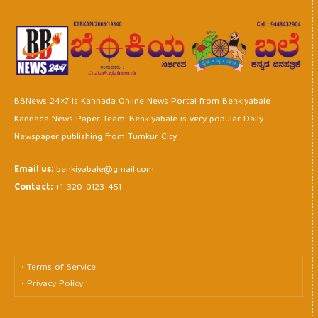
BBNews 24×7 is Kannada Online News Portal from Benkiyabale
Kannada News Paper Team. Benkiyabale is very popular Daily
Newspaper publishing from Tumkur City.
Email us:
benkiyabale@gmail.com
Contact:
+1-320-0123-451
• Terms of Service
• Privacy Policy