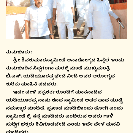
ತುಮಕೂರು :
ಶ್ರೀ ಶಿವಕುಮಾರಸ್ವಾಮೀಜಿ ಅನಾರೋಗ್ಯದ ಹಿನ್ನೆಲೆ ಇಂದು
ತುಮಕೂರಿನ ಸಿದ್ಧಗಂಗಾ ಮಠಕ್ಕೆ ಮಾಜಿ ಮುಖ್ಯಮಂತ್ರಿ
ಬಿ.ಎಸ್. ಯಡಿಯೂರಪ್ಪ ಭೇಟಿ ನೀಡಿ ಅವರ ಆರೋಗ್ಯದ
ಕುರಿತು ಮಾಹಿತಿ ಪಡೆದರು.
ಇದೇ ವೇಳೆ ಪತ್ರಕರ್ತರೊಂದಿಗೆ ಮಾತನಾಡಿದ
ಯಡಿಯೂರಪ್ಪ, ನಾನು ಕೂಡ ಸ್ವಾಮೀಜಿ ಅವರ ಪಾದ ಮುಟ್ಟಿ
ನಮಸ್ಕಾರ ಮಾಡಿದೆ. ಪ್ರಸಾದ ಮಾಡಿಕೊಂಡು ಹೋಗಿ ಎಂದು
ಸ್ವಾಮೀಜಿ ಕೈ ಸನ್ನೆ ಮಾಡಿದರು ಎಂದಿರುವ ಅವರು ಗಾಳಿ
ಸುದ್ದಿಗೆ ಭಕ್ತರು ಕಿವಿಗೊಡಬೇಡಿ ಎಂದು ಇದೇ ವೇಳೆ ಮನವಿ
ಮಾಡಿದರು.