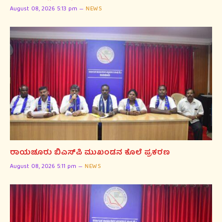
August 08, 2026 5:13 pm
NEWS
ರಾಯಚೂರು ಬಿಎಸ್‌ಪಿ ಮುಖಂಡನ ಕೊಲೆ ಪ್ರಕರಣ
August 08, 2026 5:11 pm
NEWS