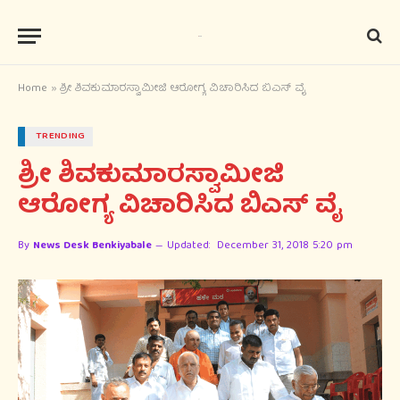
Home
»
ಶ್ರೀ ಶಿವಕುಮಾರಸ್ವಾಮೀಜಿ ಆರೋಗ್ಯ ವಿಚಾರಿಸಿದ ಬಿಎಸ್ ​ವೈ
TRENDING
ಶ್ರೀ ಶಿವಕುಮಾರಸ್ವಾಮೀಜಿ
ಆರೋಗ್ಯ ವಿಚಾರಿಸಿದ ಬಿಎಸ್ ​ವೈ
By
News Desk Benkiyabale
Updated:
December 31, 2018 5:20 pm