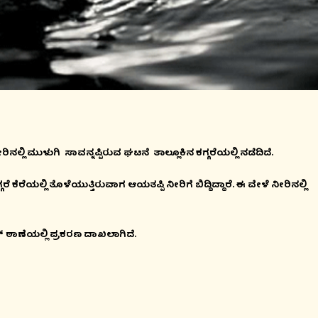
ಲಿ ಮುಳುಗಿ ಸಾವನ್ನಪ್ಪಿರುವ ಘಟನೆ ತಾಲ್ಲೂಕಿನ ಕಗ್ಗರೆಯಲ್ಲಿ ನಡೆದಿದೆ.
ಗರೆ ಕೆರೆಯಲ್ಲಿ ತೊಳೆಯುತ್ತಿರುವಾಗ ಆಯತಪ್ಪಿ ನೀರಿಗೆ ಬಿದ್ದಿದ್ದಾರೆ. ಈ ವೇಳೆ ನೀರಿನಲ್ಲಿ
್ ಠಾಣೆಯಲ್ಲಿ ಪ್ರಕರಣ ದಾಖಲಾಗಿದೆ.