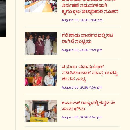
ನಿರ್ವಹಣೆ ಸಮರ್ಪಕವಾಗಿ
ಕೈಗೊಳ್ಳಲು ಜಿಲ್ಲಾಧಿಕಾರಿ ಸೂಚನೆ
August 05, 2026 5:04 pm
ಗಡಿನಾಡು ಪಾವಗಡದಲ್ಲಿ ನಟಿ
ರಾಗಿಣಿ ಸಂಭ್ರಮ
August 05, 2026 4:59 pm
ಸಮಯ ಸದುಪಯೋಗ
ಪಡಿಸಿಕೊಂಡಾಗ ಮಾತ್ರ ಯಶಸ್ವಿ
ಜೀವನ ಸಾಧ್ಯ
August 05, 2026 4:56 pm
ಕರ್ನಾಟಕ ರಾಜ್ಯದಲ್ಲಿ ಕನ್ನಡವೇ
ಸಾರ್ವಭೌಮ
August 05, 2026 4:54 pm