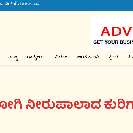
ನಂದಿಹಳ್ಳಿ ಗ್ರಾಮದಲ್ಲಿ ಸೇತುವೆ ನಿರ್ಮಾಣ ಕಾಮಗಾರಿಗೆ ಶಾಸಕ ಸಿ.ಬಿ.ಸುರೇಶ್‌ಬಾಬು ಚಾಲನೆ
ರಾಜ್ಯ
ರಾಷ್ಟ್ರೀಯ
ವಿದೇಶ
ಅಂಕಣಗಳು
ಕ್ರೀಡೆ
ಸ
ೋಗಿ ನೀರುಪಾಲಾದ ಕುರಿಗ