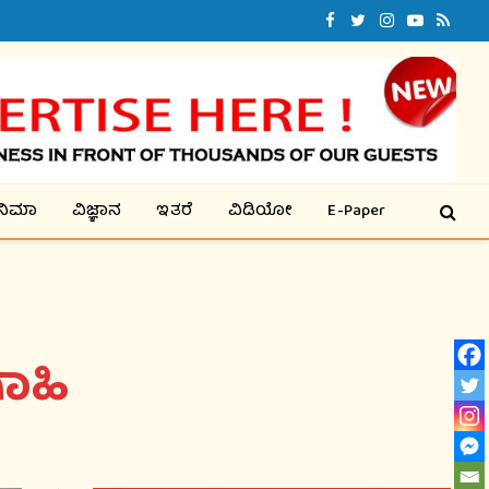
Facebook
Twitter
Instagram
YouTube
RSS
ಿನಿಮಾ
ವಿಜ್ಞಾನ
ಇತರೆ
ವಿಡಿಯೋ
E-Paper
ಾಹಿ