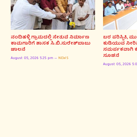
ನಂದಿಹಳ್ಳಿ ಗ್ರಾಮದಲ್ಲಿ ಸೇತುವೆ ನಿರ್ಮಾಣ
ಬರ ಪರಿಸ್ಥಿತಿ,
ಕಾಮಗಾರಿಗೆ ಶಾಸಕ ಸಿ.ಬಿ.ಸುರೇಶ್‌ಬಾಬು
ಕುಡಿಯುವ ನೀರಿನ
ಚಾಲನೆ
ಸಮರ್ಪಕವಾಗಿ ಕೈಗ
ಸೂಚನೆ
August 05, 2026 5:25 pm
NEWS
August 05, 2026 5: