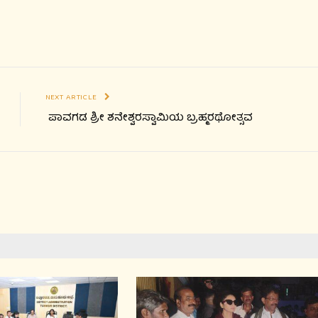
NEXT ARTICLE
ಪಾವಗಡ ಶ್ರೀ ಶನೇಶ್ವರಸ್ವಾಮಿಯ ಬ್ರಹ್ಮರಥೋತ್ಸವ