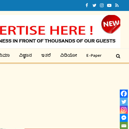
Facebook
Twitter
Instagram
YouTube
RSS
ಿನಿಮಾ
ವಿಜ್ಞಾನ
ಇತರೆ
ವಿಡಿಯೋ
E-Paper