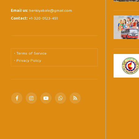
Email us:
benkiyabale@gmail.com
Contact:
+1-320-0123-451
• Terms of Service
• Privacy Policy
Facebook
Instagram
YouTube
WhatsApp
RSS