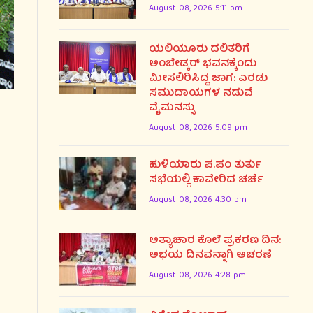
August 08, 2026 5:11 pm
ಯಲಿಯೂರು ದಲಿತರಿಗೆ
ಅಂಬೇಡ್ಕರ್ ಭವನಕ್ಕೆಂದು
ಮೀಸಲಿರಿಸಿದ್ದ ಜಾಗ: ಎರಡು
ಸಮುದಾಯಗಳ ನಡುವೆ
ವೈಮನಸ್ಸು
August 08, 2026 5:09 pm
ಹುಳಿಯಾರು ಪ.ಪಂ ತುರ್ತು
ಸಭೆಯಲ್ಲಿ ಕಾವೇರಿದ ಚರ್ಚೆ
August 08, 2026 4:30 pm
ಅತ್ಯಾಚಾರ ಕೊಲೆ ಪ್ರಕರಣ ದಿನ:
ಅಭಯ ದಿನವನ್ನಾಗಿ ಆಚರಣೆ
August 08, 2026 4:28 pm