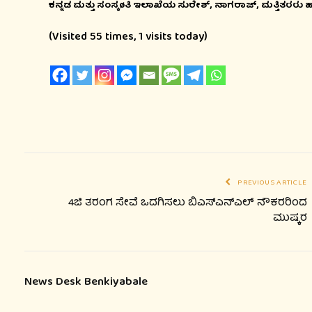
ಕನ್ನಡ ಮತ್ತು ಸಂಸ್ಕøತಿ ಇಲಾಖೆಯ ಸುರೇಶ್, ನಾಗರಾಜ್, ಮತ್ತಿತರರು ಹ
(Visited 55 times, 1 visits today)
PREVIOUS ARTICLE
4ಜಿ ತರಂಗ ಸೇವೆ ಒದಗಿಸಲು ಬಿಎಸ್‍ಎನ್‍ಎಲ್ ನೌಕರರಿಂದ
ಮುಷ್ಕರ
News Desk Benkiyabale