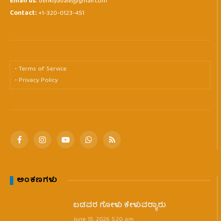
Email us:
benkiyabale@gmail.com
Contact:
+1-320-0123-451
• Terms of Service
• Privacy Policy
Facebook
Instagram
YouTube
WhatsApp
RSS
ಅಂಕಣಗಳು
ಬಡವರ ಗೋಳು ಕೇಳುವರ‍್ಯಾರು
June 15, 2026 5:20 pm