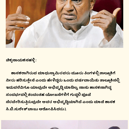
ಚಿಕ್ಕನಾಯಕನಹಳ್ಳಿ :
ಶಾಸಕರಾಗಿರುವ ಮಾಧುಸ್ವಾಮಿರವರು ಮೂರು ತಿಂಗಳಲ್ಲಿ ತಾಲ್ಲೂಕಿಗೆ
ನೀರು ಹರಿಸುತ್ತೇನೆ ಎಂದು ಹೇಳಿದ್ದರು ಒಂದು ವರ್ಷವಾಯಿತು ತಾಲ್ಲೂಕಿನಲ್ಲಿ
ಇದುವರೆವಿಗೂ ಯಾವುದೇ ಅಭಿವೃದ್ದಿ ಮಾಡಿಲ್ಲ, ನಾನು ಶಾಸಕನಾಗಿದ್ದ
ಸಂದರ್ಭದಲ್ಲಿ ತಂದಂತಹ ಯೋಜನೆಗಳಿಗೆ ಗುದ್ದಲಿ ಪೂಜೆ
ನೆರವೇರಿಸುತ್ತಿರುವುದೇ ಅವರ ಅಭಿವೃದ್ದಿಯಾಗಿದೆ ಎಂದು ಮಾಜಿ ಶಾಸಕ
ಸಿ.ಬಿ.ಸುರೇಶ್‍ಬಾಬು ಆರೋಪಿಸಿದರು.\