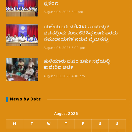
ಪ್ರಕರಣ
August 08, 2026 5:11 pm
ಯಲಿಯೂರು ದಲಿತರಿಗೆ ಅಂಬೇಡ್ಕರ್
ಭವನಕ್ಕೆಂದು ಮೀಸಲಿರಿಸಿದ್ದ ಜಾಗ: ಎರಡು
ಸಮುದಾಯಗಳ ನಡುವೆ ವೈಮನಸ್ಸು
August 08, 2026 5:09 pm
ಹುಳಿಯಾರು ಪ.ಪಂ ತುರ್ತು ಸಭೆಯಲ್ಲಿ
ಕಾವೇರಿದ ಚರ್ಚೆ
August 08, 2026 4:30 pm
News by Date
August 2026
M
T
W
T
F
S
S