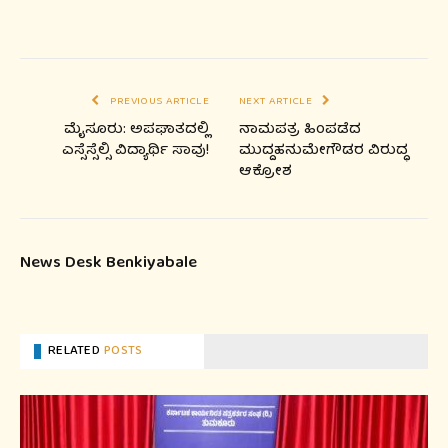
PREVIOUS ARTICLE
NEXT ARTICLE
ಮೈಸೂರು: ಅಪಘಾತದಲ್ಲಿ
ನಾಮಪತ್ರ ಹಿಂಪಡೆದ
ಎಸ್ಸೆಸ್ಸೆಲ್ಸಿ ವಿದ್ಯಾರ್ಥಿ ಸಾವು!
ಮುದ್ದಹನುಮೇಗೌಡರ ವಿರುದ್ಧ
ಆಕ್ರೋಶ
News Desk Benkiyabale
RELATED
POSTS