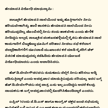
ಹೇಮಾವತಿ ವಿರೋಧಿ ಮಾಧುಸ್ವಾಮಿ :
ತಾಲ್ಲೂಕಿಗೆ ಹೇಮಾವತಿ ನಾಲೆಯಿಂದ ಇಷ್ಟು ಹೊತ್ತಿಗಾಗಲೇ ನೀರು
ಹರಿಯಬೇಕಾಗಿತ್ತು, ಹಾಲಿ ಶಾಸಕರು ಹೇಮಾವತಿ ನಾಲೆಯಿಂದ ನೀರು
ಹರಿಯುವುದಿಲ್ಲ, ಚೊಂಬಿನಲ್ಲಿ ನೀರು ತಂದು ಹಾಕಬೇಕು ಎಂದು ಹೇಳಿಕೆ
ನೀಡಿದ್ದರು ಅಲ್ಲದೆ, ತಾಲ್ಲೂಕಿನ ಪಂಕಜನಹಳ್ಳಿಯಲ್ಲಿ ರೈತರು ಹೇಮಾವತಿ ನಾಲೆ
ಕಾಮಗಾರಿಗೆ ಬಿಟ್ಟುಕೊಟ್ಟ ಭೂಮಿಗೆ ಪರಿಹಾರ ನೀಡಲು ಸಭೆ ಕರೆದಾಗ
ಜಿಲ್ಲಾಧಿಕಾರಿಗಳಿಗೆ ದೂರವಾಣಿ ಮುಖಾಂತರ ಕರೆ ಮಾಡಿ ರೈತರಿಗೆ ಚೆಕ್
ವಿತರಣೆ ಮಾಡುವುದನ್ನು ತಡೆಹಿಡಿದು ಹೇಮಾವತಿ ಯೋಜನೆ
ವಿರೋಧಿಯಾದರು ಎಂದು ಆಪಾದಿಸಿದರು.
ಹೆಚ್.ಡಿ.ದೇವೇಗೌಡರವರು ತುಮಕೂರು ಜಿಲ್ಲೆಗೆ ನೀರು ಹರಿಸಲು ಅಡ್ಡಿ
ಪಡಿಸುತ್ತಿದ್ದಾರೆ ಎಂದು ಅಪಪ್ರಚಾರ ಮಾಡುತ್ತಿರುವುದು ಸರಿಯಲ್ಲ, ಇದರ ಬಗ್ಗೆ
ಹೆಚ್.ಡಿ.ದೇವೇಗೌಡರು ನನ್ನ ಪಾತ್ರ ಏನು ಇಲ್ಲ ಎಂದಿದ್ದರು ಆದರೆ ಕೆಲವು
ನಾಯಕರು ಈ ಬಗ್ಗೆ ಅಪಪ್ರಚಾರದಲ್ಲಿ ತೊಡಗಿಸಿಕೊಂಡಿದ್ದಾರೆ ಎಂದರು.
ಏಪ್ರಿಲ್ 1ರಂದು ಜೆ.ಡಿ.ಎಸ್ ಹಾಗೂ ಕಾಂಗ್ರೆಸ್ ಪಕ್ಷದ ಜಂಟಿ ಸಭೆಯನ್ನು