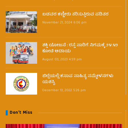
ಬಡವರ ಕಣ್ಣೀರು ತರಿಸುತ್ತಿರುವ ಪಡಿತರ
November 21, 2024 6:06 pm
ಶಕ್ತಿ ಯೋಜನೆ : ರಸ್ತೆ ಸಾರಿಗೆ ನಿಗಮಕ್ಕೆ ೨೪.೪೨
ಕೋಟಿ ಆದಾಯ
August 03, 2023 4:59 pm
ಜಿಲ್ಲೆಯಲ್ಲಿ ಕಸಾಪ ಸಾಹಿತ್ಯ ಸಮ್ಮೇಳನಗಳು
ಯಶಸ್ವಿ
December 13, 2022 5:26 pm
Don't Miss