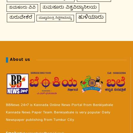
ತುಮಕೂರು ವಿಶ್ವವಿದ್ಯಾನಿಲಯ
ತುಮಕೂರು ವಿವಿ
ಹುಳಿಯಾರು
ತುರುವೇಕೆರೆ
ಮುಖ್ಯಮಂತ್ರಿ ಸಿದ್ದರಾಮಯ್ಯ
About us
BBNews 24×7 is Kannada Online News Portal from Benkiyabale
Kannada News Paper Team. Benkiyabale is very popular Daily
Newspaper publishing from Tumkur City.