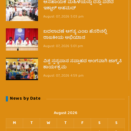
ಅಸಹಾಯಕ ಮಹಿಳೆಯನ್ನು ದತ್ತು ಪಡೆದ
ಇಕ್ಬಾಲ್ ಅಹಮದ್
August 07, 2026 5:03 pm
ಬದಲಾವಣೆ ಅಗತ್ಯ ಎಂಬ ಹೆಸರಿನಲ್ಲಿ
ರಾಜಕೀಯ ಅಭಿಯಾನ
August 07, 2026 5:01 pm
ವಿಶ್ವ ಸ್ತನ್ಯಪಾನ ಸಪ್ತಾಹದ ಅಂಗವಾಗಿ ಜಾಗೃತಿ
ಕಾರ್ಯಕ್ರಮ
August 07, 2026 4:59 pm
News by Date
August 2026
M
T
W
T
F
S
S