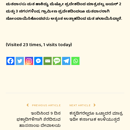
ಮತದಾರರು ಮತ ಹಾಕಿದ್ದು, ಮೆಟ್ರೋ ಪ್ರದೇಶದಿಂದ ಮಾತ್ರವಲ್ಲ, ಟಯರ್ 2
ಮತ್ತು 3 ನಗರಗಳಿಂದ, ಗ್ರಾಮೀಣ ಪ್ರದೇಶದಿಂದಲೂ ಮತದಾರರಾಗಿ
ನೋಂದಾಯಿಸಿಕೊಂಡವರು ಅತ್ಯಂತ ಉತ್ಸಾಹದಿಂದ ಮತ ಚಲಾಯಿಸಿದ್ದಾರೆ.
(Visited 23 times, 1 visits today)
PREVIOUS ARTICLE
NEXT ARTICLE
ಇಂದಿನಿಂದ 9 ದಿನ
ಕನ್ನಡಿಗರೆಲ್ಲರೂ ಒಟ್ಟಾದರೆ ಮಾತ್ರ
ಭಕ್ತಾದಿಗಳಿಗಾಗಿ ತೆರೆದಿರುವ
ಇಡೀ ಕರ್ನಾಟಕ ಉಳಿಯುತ್ತದೆ
ಹಾಸನಾಂಬ ದೇವಾಲಯ