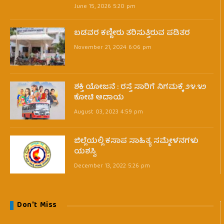
June 15, 2026 5:20 pm
ಬಡವರ ಕಣ್ಣೀರು ತರಿಸುತ್ತಿರುವ ಪಡಿತರ
November 21, 2024 6:06 pm
ಶಕ್ತಿ ಯೋಜನೆ : ರಸ್ತೆ ಸಾರಿಗೆ ನಿಗಮಕ್ಕೆ ೨೪.೪೨
ಕೋಟಿ ಆದಾಯ
August 03, 2023 4:59 pm
ಜಿಲ್ಲೆಯಲ್ಲಿ ಕಸಾಪ ಸಾಹಿತ್ಯ ಸಮ್ಮೇಳನಗಳು
ಯಶಸ್ವಿ
December 13, 2022 5:26 pm
Don't Miss