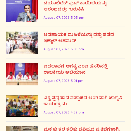
ಡಯಾಬಿಟಿಕ್ ಪುಟ್ ಕಾಯಿಲೆಯನ್ನು
ಆರಂಭದಲ್ಲೇ ಗುರುತಿಸಿ
August 07, 2026 5:05 pm
ಅಸಹಾಯಕ ಮಹಿಳೆಯನ್ನು ದತ್ತು ಪಡೆದ
ಇಕ್ಬಾಲ್ ಅಹಮದ್
August 07, 2026 5:03 pm
ಬದಲಾವಣೆ ಅಗತ್ಯ ಎಂಬ ಹೆಸರಿನಲ್ಲಿ
ರಾಜಕೀಯ ಅಭಿಯಾನ
August 07, 2026 5:01 pm
ವಿಶ್ವ ಸ್ತನ್ಯಪಾನ ಸಪ್ತಾಹದ ಅಂಗವಾಗಿ ಜಾಗೃತಿ
ಕಾರ್ಯಕ್ರಮ
August 07, 2026 4:59 pm
ಮಕ್ಕಳು ಕಲೆ ಕಲಿತು ಭವಿಷ್ಯದ ಪ್ರತಿಭೆಗಳಾಗಿ: