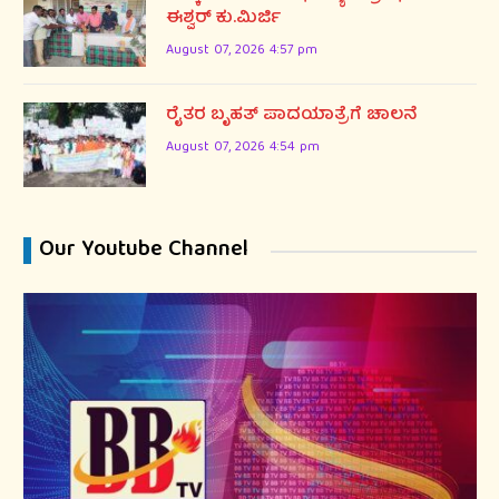
ಈಶ್ವರ್ ಕು.ಮಿರ್ಜಿ
August 07, 2026 4:57 pm
ರೈತರ ಬೃಹತ್ ಪಾದಯಾತ್ರೆಗೆ ಚಾಲನೆ
August 07, 2026 4:54 pm
Our Youtube Channel