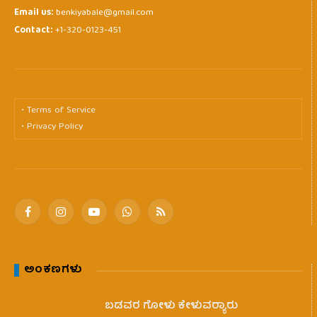
Email us:
benkiyabale@gmail.com
Contact:
+1-320-0123-451
• Terms of Service
• Privacy Policy
Facebook
Instagram
YouTube
WhatsApp
RSS
ಅಂಕಣಗಳು
ಬಡವರ ಗೋಳು ಕೇಳುವರ‍್ಯಾರು