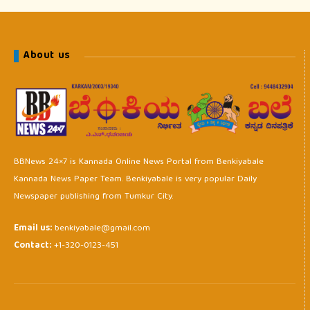
About us
BBNews 24×7 is Kannada Online News Portal from Benkiyabale
Kannada News Paper Team. Benkiyabale is very popular Daily
Newspaper publishing from Tumkur City.
Email us:
benkiyabale@gmail.com
Contact:
+1-320-0123-451