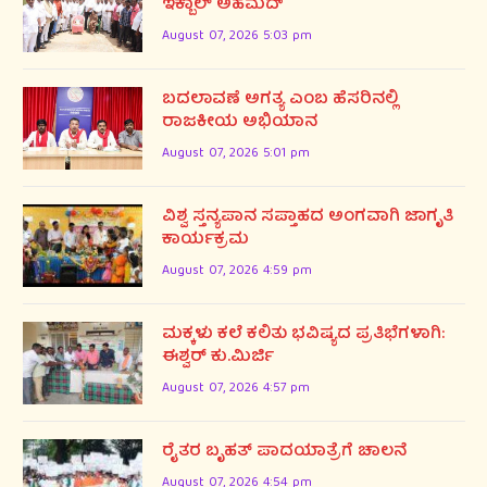
ಇಕ್ಬಾಲ್ ಅಹಮದ್
August 07, 2026 5:03 pm
ಬದಲಾವಣೆ ಅಗತ್ಯ ಎಂಬ ಹೆಸರಿನಲ್ಲಿ
ರಾಜಕೀಯ ಅಭಿಯಾನ
August 07, 2026 5:01 pm
ವಿಶ್ವ ಸ್ತನ್ಯಪಾನ ಸಪ್ತಾಹದ ಅಂಗವಾಗಿ ಜಾಗೃತಿ
ಕಾರ್ಯಕ್ರಮ
August 07, 2026 4:59 pm
ಮಕ್ಕಳು ಕಲೆ ಕಲಿತು ಭವಿಷ್ಯದ ಪ್ರತಿಭೆಗಳಾಗಿ:
ಈಶ್ವರ್ ಕು.ಮಿರ್ಜಿ
August 07, 2026 4:57 pm
ರೈತರ ಬೃಹತ್ ಪಾದಯಾತ್ರೆಗೆ ಚಾಲನೆ
August 07, 2026 4:54 pm