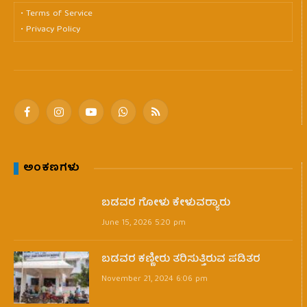
• Terms of Service
• Privacy Policy
Facebook
Instagram
YouTube
WhatsApp
RSS
ಅಂಕಣಗಳು
ಬಡವರ ಗೋಳು ಕೇಳುವರ‍್ಯಾರು
June 15, 2026 5:20 pm
ಬಡವರ ಕಣ್ಣೀರು ತರಿಸುತ್ತಿರುವ ಪಡಿತರ
November 21, 2024 6:06 pm