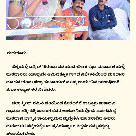
ತುಮಕೂರು :
ಜಿಲ್ಲೆಯಲ್ಲಿ ಏಪ್ರಿಲ್ 18ರಂದು ನಡೆಯುವ ಲೋಕಸಭಾ ಚುನಾವಣೆಯಲ್ಲಿ
ಮತದಾರರು ಯಾವುದೇ ಆಮಿಷಕ್ಕೊಳಗಾಗದೆ ನಿರ್ಭೀತಿಯಿಂದ ಮತದಾನ
ಮಾಡಬೇಕೆಂದು ಜಿಲ್ಲಾ ಪಂಚಾಯತ್ ಮುಖ್ಯ ಕಾರ್ಯನಿರ್ವಹಣಾಧಿಕಾರಿ
ಶುಭಾ ಕಲ್ಯಾಣ್ ಕರೆ ನೀಡಿದರು.
ಜಿಲ್ಲಾ ಸ್ವೀಪ್ ಸಮಿತಿ ವತಿಯಿಂದ ಕೊರಟಗೆರೆ ತಾಲ್ಲೂಕು ಕಾಶಾಪುರ
ಗ್ರಾಮದ ಹಕ್ಕಿ-ಪಿಕ್ಕಿ ಜನಾಂಗದವರ ಕಾಲೋನಿಯಲ್ಲಿಂದು ಏರ್ಪಡಿಸಿದ್ದ
ಮತದಾನ ಜಾಗೃತಿ ಕಾರ್ಯಕ್ರಮವನ್ನುದ್ದೇಶಿಸಿ ಮಾತನಾಡಿದ ಅವರು
ಮತದಾರರ ಪಟ್ಟಿಯಲ್ಲಿರುವ ಪ್ರತಿಯೊಬ್ಬರೂ ತಪ್ಪದೇ ತಮ್ಮ ಹಕ್ಕನ್ನು
ಚಲಾಯಿಸಬೇಕು.