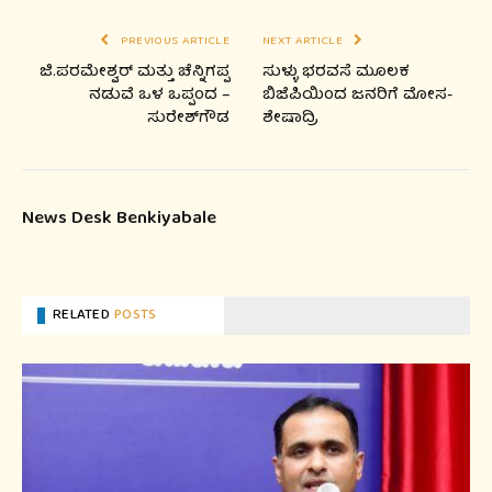
PREVIOUS ARTICLE
NEXT ARTICLE
ಜಿ.ಪರಮೇಶ್ವರ್ ಮತ್ತು ಚೆನ್ನಿಗಪ್ಪ
ಸುಳ್ಳು ಭರವಸೆ ಮೂಲಕ
ನಡುವೆ ಒಳ ಒಪ್ಪಂದ –
ಬಿಜೆಪಿಯಿಂದ ಜನರಿಗೆ ಮೋಸ-
ಸುರೇಶ್‍ಗೌಡ
ಶೇಷಾದ್ರಿ
News Desk Benkiyabale
RELATED
POSTS