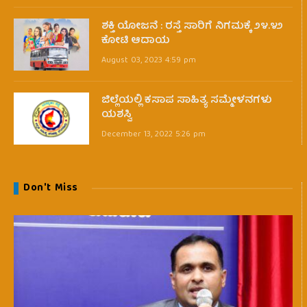
ಶಕ್ತಿ ಯೋಜನೆ : ರಸ್ತೆ ಸಾರಿಗೆ ನಿಗಮಕ್ಕೆ ೨೪.೪೨
ಕೋಟಿ ಆದಾಯ
August 03, 2023 4:59 pm
ಜಿಲ್ಲೆಯಲ್ಲಿ ಕಸಾಪ ಸಾಹಿತ್ಯ ಸಮ್ಮೇಳನಗಳು
ಯಶಸ್ವಿ
December 13, 2022 5:26 pm
Don't Miss