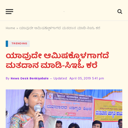
Home
»
ಯಾವುದೇ ಆಮಿಷಕ್ಕೊಳಗಾಗದೆ ಮತದಾನ ಮಾಡಿ-ಸಿಇಓ ಕರೆ
TRENDING
ಯಾವುದೇ ಆಮಿಷಕ್ಕೊಳಗಾಗದೆ
ಮತದಾನ ಮಾಡಿ-ಸಿಇಓ ಕರೆ
By
News Desk Benkiyabale
Updated:
April 05, 2019 5:41 pm