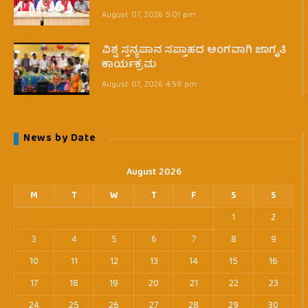
August 07, 2026 5:01 pm
ವಿಶ್ವ ಸ್ತನ್ಯಪಾನ ಸಪ್ತಾಹದ ಅಂಗವಾಗಿ ಜಾಗೃತಿ
ಕಾರ್ಯಕ್ರಮ
August 07, 2026 4:59 pm
News by Date
August 2026
M
T
W
T
F
S
S
1
2
3
4
5
6
7
8
9
10
11
12
13
14
15
16
17
18
19
20
21
22
23
24
25
26
27
28
29
30