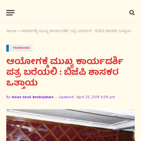
Home
»
ಆಯೋಗಕ್ಕೆ ಮುಖ್ಯ ಕಾರ್ಯದರ್ಶಿ ಪತ್ರ ಬರೆಯಲಿ : ಬಿಜೆಪಿ ಶಾಸಕರ ಒತ್ತಾಯ
TRENDING
ಆಯೋಗಕ್ಕೆ ಮುಖ್ಯ ಕಾರ್ಯದರ್ಶಿ
ಪತ್ರ ಬರೆಯಲಿ : ಬಿಜೆಪಿ ಶಾಸಕರ
ಒತ್ತಾಯ
By
News Desk Benkiyabale
Updated:
April 25, 2019 6:09 pm