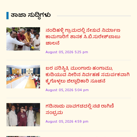
ತಾಜಾ ಸುದ್ಧಿಗಳು
ನಂದಿಹಳ್ಳಿ ಗ್ರಾಮದಲ್ಲಿ ಸೇತುವೆ ನಿರ್ಮಾಣ
ಕಾಮಗಾರಿಗೆ ಶಾಸಕ ಸಿ.ಬಿ.ಸುರೇಶ್‌ಬಾಬು
ಚಾಲನೆ
August 05, 2026 5:25 pm
ಬರ ಪರಿಸ್ಥಿತಿ, ಮುಂಗಾರು ಹಂಗಾಮು,
ಕುಡಿಯುವ ನೀರಿನ ನಿರ್ವಹಣೆ ಸಮರ್ಪಕವಾಗಿ
ಕೈಗೊಳ್ಳಲು ಜಿಲ್ಲಾಧಿಕಾರಿ ಸೂಚನೆ
August 05, 2026 5:04 pm
ಗಡಿನಾಡು ಪಾವಗಡದಲ್ಲಿ ನಟಿ ರಾಗಿಣಿ
ಸಂಭ್ರಮ
August 05, 2026 4:59 pm