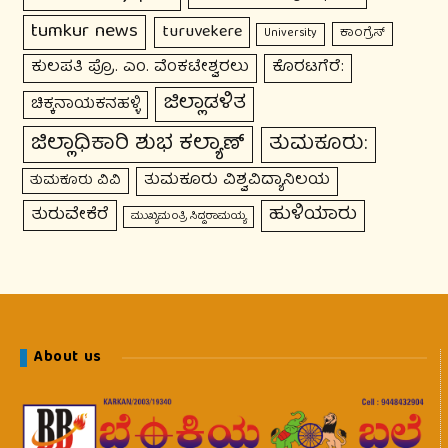
tumkur news
turuvekere
ಕಾಂಗ್ರೆಸ್
University
ಕುಲಪತಿ ಪ್ರೊ. ಎಂ. ವೆಂಕಟೇಶ್ವರಲು
ಕೊರಟಗೆರೆ:
ಜಿಲ್ಲಾಡಳಿತ
ಚಿಕ್ಕನಾಯಕನಹಳ್ಳಿ
ಜಿಲ್ಲಾಧಿಕಾರಿ ಶುಭ ಕಲ್ಯಾಣ್
ತುಮಕೂರು:
ತುಮಕೂರು ವಿಶ್ವವಿದ್ಯಾನಿಲಯ
ತುಮಕೂರು ವಿವಿ
ಹುಳಿಯಾರು
ತುರುವೇಕೆರೆ
ಮುಖ್ಯಮಂತ್ರಿ ಸಿದ್ದರಾಮಯ್ಯ
About us