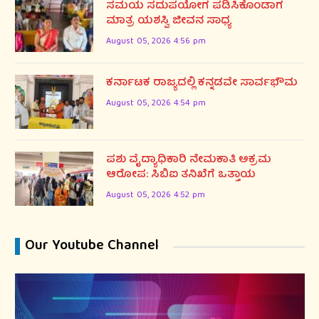
ಸಮಯ ಸದುಪಯೋಗ ಪಡಿಸಿಕೊಂಡಾಗ
ಮಾತ್ರ ಯಶಸ್ವಿ ಜೀವನ ಸಾಧ್ಯ
August 05, 2026 4:56 pm
ಕರ್ನಾಟಕ ರಾಜ್ಯದಲ್ಲಿ ಕನ್ನಡವೇ ಸಾರ್ವಭೌಮ
August 05, 2026 4:54 pm
ಪಶು ವೈದ್ಯಾಧಿಕಾರಿ ನೇಮಕಾತಿ ಅಕ್ರಮ
ಆರೋಪ: ಸಿಬಿಐ ತನಿಖೆಗೆ ಒತ್ತಾಯ
August 05, 2026 4:52 pm
Our Youtube Channel