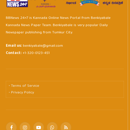
BBNews 24×7 is Kannada Online News Portal from Benkiyabale
Kannada News Paper Team. Benkiyabale is very popular Daily
Newspaper publishing from Tumkur City.
Email us:
benkiyabale@gmail.com
Contact:
+1-320-0123-451
• Terms of Service
• Privacy Policy
Facebook
Instagram
YouTube
WhatsApp
RSS