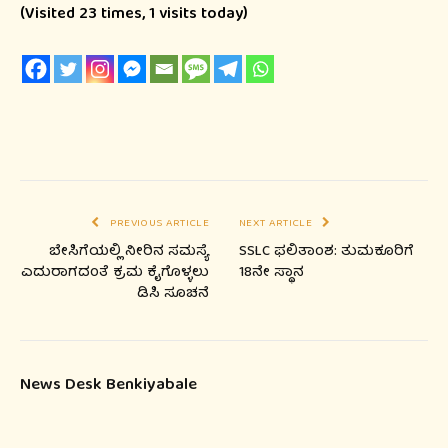
(Visited 23 times, 1 visits today)
PREVIOUS ARTICLE
NEXT ARTICLE
ಬೇಸಿಗೆಯಲ್ಲಿ ನೀರಿನ ಸಮಸ್ಯೆ
SSLC ಫಲಿತಾಂಶ: ತುಮಕೂರಿಗೆ
ಎದುರಾಗದಂತೆ ಕ್ರಮ ಕೈಗೊಳ್ಳಲು
18ನೇ ಸ್ಥಾನ
ಡಿಸಿ ಸೂಚನೆ
News Desk Benkiyabale