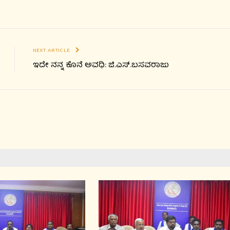
NEXT ARTICLE
ಇದೇ ನನ್ನ ಕೊನೆ ಅವಧಿ: ಜಿ.ಎಸ್.ಬಸವರಾಜು