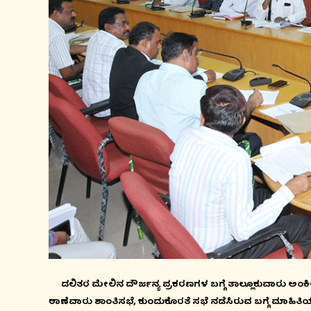
ದಲಿತರ ಮೇಲಿನ ದೌರ್ಜನ್ಯ ಪ್ರಕರಣಗಳ ಬಗ್ಗೆ ತಾಲ್ಲೂಕುವಾರು ಅಂ
ಠಾಣೆವಾರು ಶಾಂತಿಸಭೆ, ಕುಂದುಕೊರತೆ ಸಭೆ ನಡೆಸಿರುವ ಬಗ್ಗೆ ಮಾಹಿತಿ