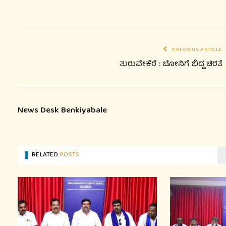
PREVIOUS ARTICLE
ತುರುವೇಕೆರೆ : ಬೋನಿಗೆ ಬಿದ್ದ ಚಿರತೆ
News Desk Benkiyabale
RELATED
POSTS