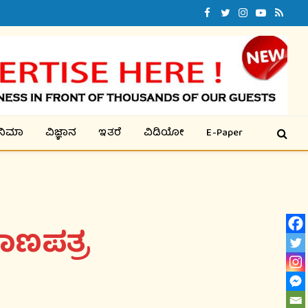
Facebook
Twitter
Instagram
YouTube
RSS
ಿನಿಮಾ
ವಿಜ್ಞಾನ
ಇತರೆ
ವಿಡಿಯೋ
E-Paper
ಾಣಪತ್ರ