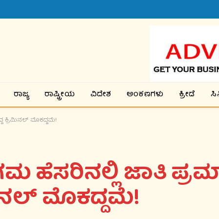
ರಾಜ್ಯ
ರಾಷ್ಟ್ರೀಯ
ವಿದೇಶ
ಅಂಕಣಗಳು
ಕ್ರೀಡೆ
ಸ
 ಕ್ರಿಮಿನಲ್ ಮೊಕದ್ದಮೆ!
 ಹೆಸರಿನಲ್ಲಿ ಜಾತಿ ಪ್ರಮ
ಿನಲ್ ಮೊಕದ್ದಮೆ!