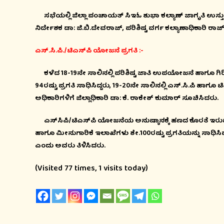
ಸಭೆಯಲ್ಲಿ ಜಿಲ್ಲಾ ಪಂಚಾಯತ್ ಸಿಇಓ ಶುಭಾ ಕಲ್ಯಾಣ್ ಜಾಗೃತಿ ಉಸ
ನಿರ್ದೇಶಕ ಡಾ: ಜಿ.ಬಿ.ದೇವರಾಜ್, ಪರಿಶಿಷ್ಟ ವರ್ಗ ಕಲ್ಯಾಣಾಧಿಕಾರಿ ರಾಜ
ಎಸ್.ಸಿ.ಪಿ./ಟಿಎಸ್‍ಪಿ ಯೋಜನೆ ಪ್ರಗತಿ :-
ಕಳೆದ 18-19ನೇ ಸಾಲಿನಲ್ಲಿ ಪರಿಶಿಷ್ಟ ಜಾತಿ ಉಪಯೋಜನೆ ಹಾಗೂ ಗಿರ
94ರಷ್ಟು ಪ್ರಗತಿ ಸಾಧಿಸಿದ್ದರು, 19-20ನೇ ಸಾಲಿನಲ್ಲಿ ಎಸ್.ಸಿ.ಪಿ ಹಾಗೂ
ಅಧಿಕಾರಿಗಳಿಗೆ ಜಿಲ್ಲಾಧಿಕಾರಿ ಡಾ: ಕೆ. ರಾಕೇಶ್ ಕುಮಾರ್ ಸೂಚಿಸಿದರು.
ಎಸ್‍ಸಿಪಿ/ಟಿಎಸ್‍ಪಿ ಯೋಜನೆಯ ಅನುಷ್ಠಾನಕ್ಕೆ ಹಣದ ಕೊರತೆ ಇರುವುದ
ಹಾಗೂ ಮೀನುಗಾರಿಕೆ ಇಲಾಖೆಗಳು ಶೇ.100ರಷ್ಟು ಪ್ರಗತಿಯನ್ನು ಸಾಧಿಸಿವೆ
ಎಂದು ಅವರು ತಿಳಿಸಿದರು.
(Visited 77 times, 1 visits today)