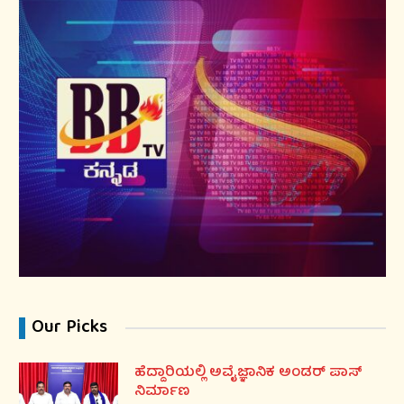
Our Picks
ಹೆದ್ದಾರಿಯಲ್ಲಿ ಅವೈಜ್ಞಾನಿಕ ಅಂಡರ್ ಪಾಸ್
ನಿರ್ಮಾಣ