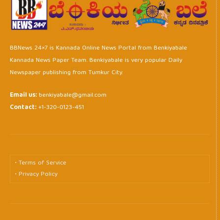
BBNews 24×7 is Kannada Online News Portal from Benkiyabale
Kannada News Paper Team. Benkiyabale is very popular Daily
Newspaper publishing from Tumkur City.
Email us:
benkiyabale@gmail.com
Contact:
+1-320-0123-451
• Terms of Service
• Privacy Policy