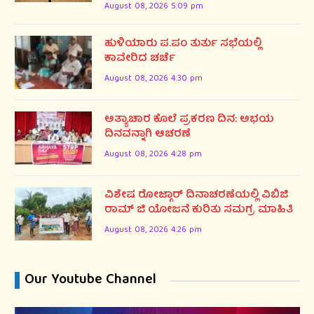
August 08, 2026 5:09 pm
ಹುಳಿಯಾರು ಪ.ಪಂ ತುರ್ತು ಸಭೆಯಲ್ಲಿ
ಕಾವೇರಿದ ಚರ್ಚೆ
August 08, 2026 4:30 pm
ಅತ್ಯಾಚಾರ ಕೊಲೆ ಪ್ರಕರಣ ದಿನ: ಅಭಯ
ದಿನವನ್ನಾಗಿ ಆಚರಣೆ
August 08, 2026 4:28 pm
ವಿಶೇಷ ರೋಜ್ಗಾರ್ ದಿನಾಚರಣೆಯಲ್ಲಿ ವಿಬಿಜಿ
ರಾಮ್ ಜಿ ಯೋಜನೆ ಕುರಿತು ಸಮಗ್ರ ಮಾಹಿತಿ
August 08, 2026 4:26 pm
Our Youtube Channel