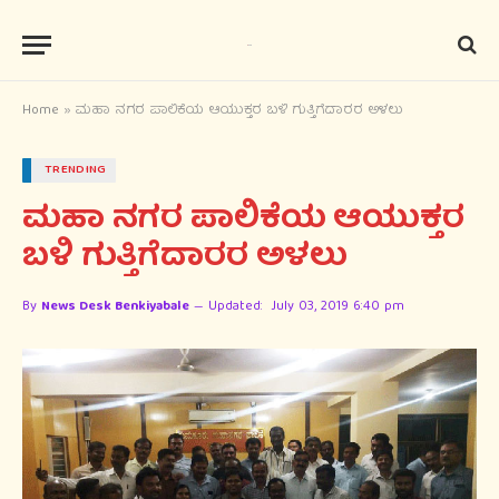
Home
»
ಮಹಾ ನಗರ ಪಾಲಿಕೆಯ ಆಯುಕ್ತರ ಬಳಿ ಗುತ್ತಿಗೆದಾರರ ಅಳಲು
TRENDING
ಮಹಾ ನಗರ ಪಾಲಿಕೆಯ ಆಯುಕ್ತರ
ಬಳಿ ಗುತ್ತಿಗೆದಾರರ ಅಳಲು
By
News Desk Benkiyabale
Updated:
July 03, 2019 6:40 pm