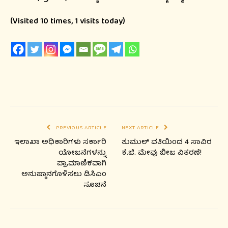
(Visited 10 times, 1 visits today)
PREVIOUS ARTICLE
NEXT ARTICLE
ಇಲಾಖಾ ಅಧಿಕಾರಿಗಳು ಸರ್ಕಾರಿ
ತುಮುಲ್ ವತಿಯಿಂದ 4 ಸಾವಿರ
ಯೋಜನೆಗಳನ್ನು
ಕೆ.ಜಿ. ಮೇವು ಬೀಜ ವಿತರಣೆ!
ಪ್ರಾಮಾಣಿಕವಾಗಿ
ಅನುಷ್ಠಾನಗೊಳಿಸಲು ಡಿಸಿಎಂ
ಸೂಚನೆ