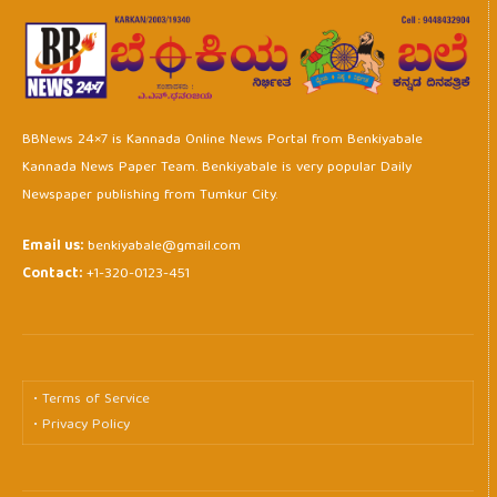
BBNews 24×7 is Kannada Online News Portal from Benkiyabale
Kannada News Paper Team. Benkiyabale is very popular Daily
Newspaper publishing from Tumkur City.
Email us:
benkiyabale@gmail.com
Contact:
+1-320-0123-451
• Terms of Service
• Privacy Policy