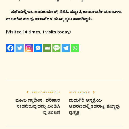
ಸಭೆಯಲ್ಲಿ ಇಓ ಜಯಕುಮಾರ್, ಪಿಡಿಓ ಜ್ಯೋತಿ, ಕಾರ್ಯದರ್ಶಿ ಮಂಜುಳಾ,
ತಾಲೂಕಿನ ಹಲವು ಇಲಾಖೆಗಳ ಮುಖ್ಯಸ್ಥರು ಹಾಜರಿದ್ದರು.
(Visited 14 times, 1 visits today)
PREVIOUS ARTICLE
NEXT ARTICLE
ಭೂಮಿ ಸ್ವಾಧೀನ : ಪರಿಹಾರ
ಮಧುಗಿರಿ ಆಸ್ಪತ್ರೆಯ
ನೀಡದಿರುವುದನ್ನು ಖಂಡಿಸಿ
ಆವರಣದಲ್ಲಿ ತಡರಾತ್ರಿ ಹೆಬ್ಬಾವು
ಪ್ರತಿಭಟನೆ
ಪ್ರತ್ಯೆಕ್ಷ