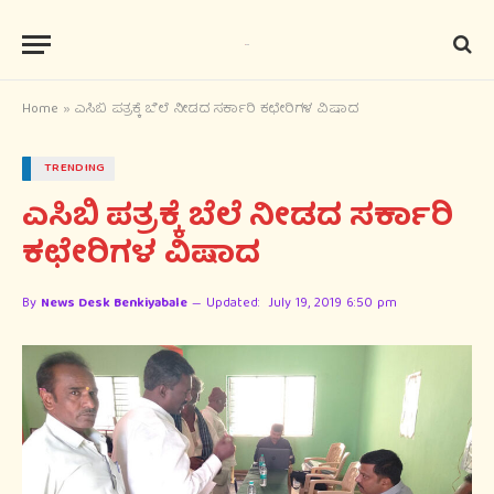
Home
»
ಎಸಿಬಿ ಪತ್ರಕ್ಕೆ ಬೆಲೆ ನೀಡದ ಸರ್ಕಾರಿ ಕಛೇರಿಗಳ ವಿಷಾದ
TRENDING
ಎಸಿಬಿ ಪತ್ರಕ್ಕೆ ಬೆಲೆ ನೀಡದ ಸರ್ಕಾರಿ
ಕಛೇರಿಗಳ ವಿಷಾದ
By
News Desk Benkiyabale
Updated:
July 19, 2019 6:50 pm