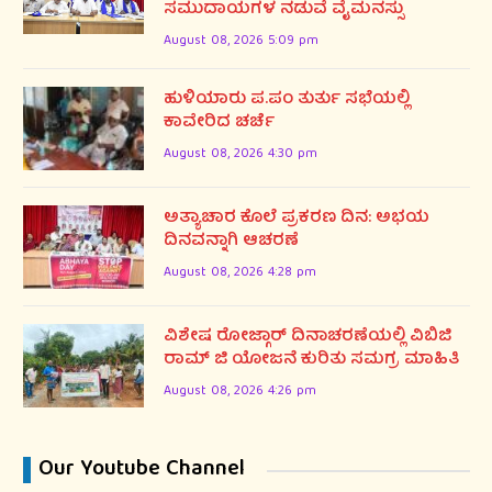
ಸಮುದಾಯಗಳ ನಡುವೆ ವೈಮನಸ್ಸು
August 08, 2026 5:09 pm
ಹುಳಿಯಾರು ಪ.ಪಂ ತುರ್ತು ಸಭೆಯಲ್ಲಿ
ಕಾವೇರಿದ ಚರ್ಚೆ
August 08, 2026 4:30 pm
ಅತ್ಯಾಚಾರ ಕೊಲೆ ಪ್ರಕರಣ ದಿನ: ಅಭಯ
ದಿನವನ್ನಾಗಿ ಆಚರಣೆ
August 08, 2026 4:28 pm
ವಿಶೇಷ ರೋಜ್ಗಾರ್ ದಿನಾಚರಣೆಯಲ್ಲಿ ವಿಬಿಜಿ
ರಾಮ್ ಜಿ ಯೋಜನೆ ಕುರಿತು ಸಮಗ್ರ ಮಾಹಿತಿ
August 08, 2026 4:26 pm
Our Youtube Channel