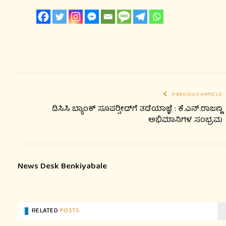
PREVIOUS ARTICLE
ಡಿಸಿಸಿ ಬ್ಯಾಂಕ್ ಸೂಪರ್‍ಸೀಡ್‍ಗೆ ತಡೆಯಾಜ್ಞೆ : ಕೆ.ಎನ್.ರಾಜಣ್ಣ
ಅಭಿಮಾನಿಗಳ ಸಂಭ್ರಮ
News Desk Benkiyabale
RELATED
POSTS