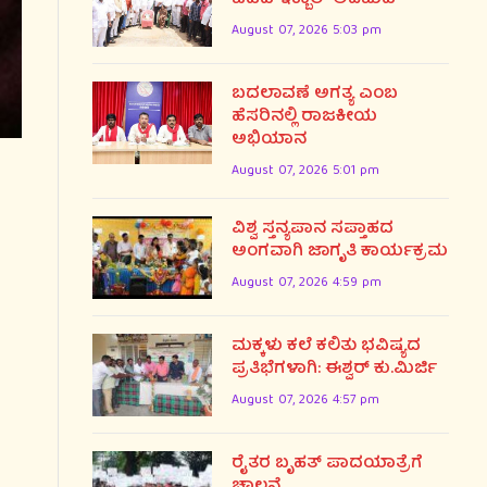
August 07, 2026 5:03 pm
ಬದಲಾವಣೆ ಅಗತ್ಯ ಎಂಬ
ಹೆಸರಿನಲ್ಲಿ ರಾಜಕೀಯ
ಅಭಿಯಾನ
August 07, 2026 5:01 pm
ವಿಶ್ವ ಸ್ತನ್ಯಪಾನ ಸಪ್ತಾಹದ
ಅಂಗವಾಗಿ ಜಾಗೃತಿ ಕಾರ್ಯಕ್ರಮ
August 07, 2026 4:59 pm
ಮಕ್ಕಳು ಕಲೆ ಕಲಿತು ಭವಿಷ್ಯದ
ಪ್ರತಿಭೆಗಳಾಗಿ: ಈಶ್ವರ್ ಕು.ಮಿರ್ಜಿ
August 07, 2026 4:57 pm
ರೈತರ ಬೃಹತ್ ಪಾದಯಾತ್ರೆಗೆ
ಚಾಲನೆ