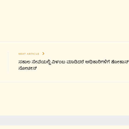
NEXT ARTICLE
ಸಕಾಲ ಸೇವೆಯಲ್ಲಿ ವಿಳಂಬ ಮಾಡಿದರೆ ಅಧಿಕಾರಿಗಳಿಗೆ ಶೋಕಾಸ್
ನೋಟೀಸ್