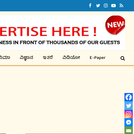
Facebook
Twitter
Instagram
YouTube
RSS
ಿನಿಮಾ
ವಿಜ್ಞಾನ
ಇತರೆ
ವಿಡಿಯೋ
E-Paper