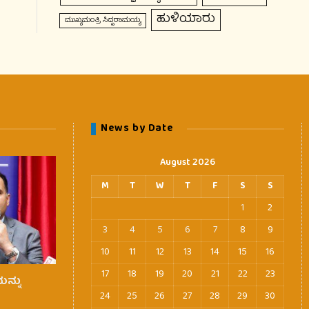
ಹುಳಿಯಾರು
ಮುಖ್ಯಮಂತ್ರಿ ಸಿದ್ದರಾಮಯ್ಯ
News by Date
August 2026
M
T
W
T
F
S
S
1
2
3
4
5
6
7
8
9
10
11
12
13
14
15
16
17
18
19
20
21
22
23
ನ್ನು
24
25
26
27
28
29
30