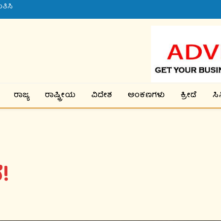
ತಿಸಿ
ರಾಜ್ಯ
ರಾಷ್ಟ್ರೀಯ
ವಿದೇಶ
ಅಂಕಣಗಳು
ಕ್ರೀಡೆ
ಸ
!