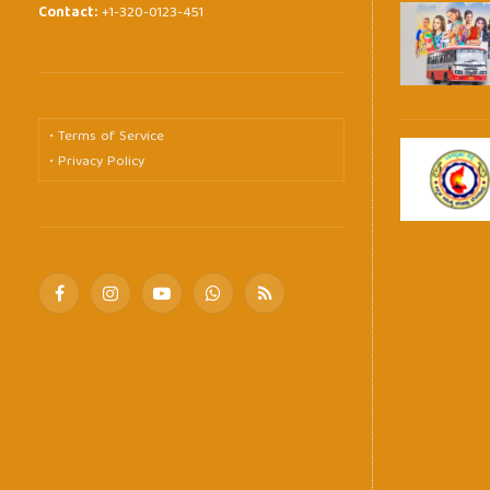
Contact:
+1-320-0123-451
• Terms of Service
• Privacy Policy
Facebook
Instagram
YouTube
WhatsApp
RSS