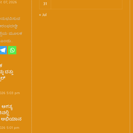
t 07, 2026
31
« Jul
ಅನುಭವಿಸುವ
ಆರಂಭದಲ್ಲೇ
ಿಕಿತ್ಸೆಯ ಮೂಲಕ
ೆ ಎಂದು…
ಕ
ು ದತ್ತು
ಾಲ್
2026 5:03 pm
ಅಗತ್ಯ
ನಲ್ಲಿ
 ಅಭಿಯಾನ
026 5:01 pm