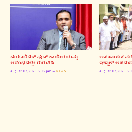
ಡಯಾಬಿಟಿಕ್ ಪುಟ್ ಕಾಯಿಲೆಯನ್ನು
ಅಸಹಾಯಕ ಮಹಿಳೆ
ಆರಂಭದಲ್ಲೇ ಗುರುತಿಸಿ
ಇಕ್ಬಾಲ್ ಅಹಮದ
August 07, 2026 5:05 pm
NEWS
August 07, 2026 5: