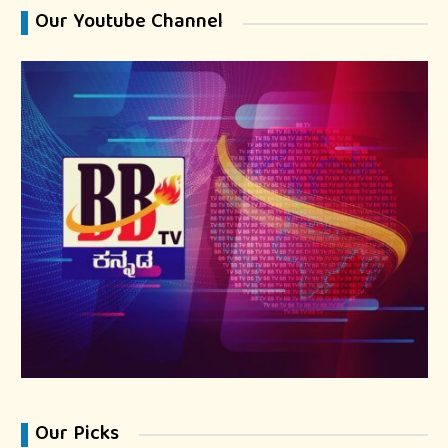
Our Youtube Channel
Our Picks