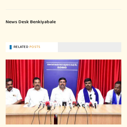
News Desk Benkiyabale
RELATED
POSTS