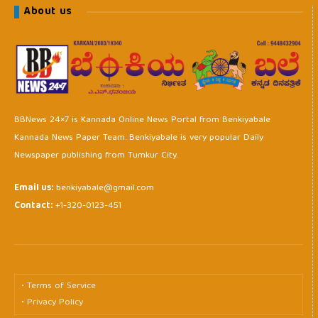
About us
BBNews 24×7 is Kannada Online News Portal from Benkiyabale
Kannada News Paper Team. Benkiyabale is very popular Daily
Newspaper publishing from Tumkur City.
Email us:
benkiyabale@gmail.com
Contact:
+1-320-0123-451
• Terms of Service
• Privacy Policy