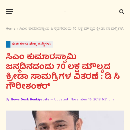
Home
»
ಸಿಎಂ ಕುಮಾರಸ್ವಾಮಿ ಜನ್ಮದಿನದಂದು 70 ಲಕ್ಷ ಮೌಲ್ಯದ ಕ್ರೀಡಾ ಸಾಮಗ್ರಿಗಳ ವಿತರಣೆ : ಡಿ ಸಿ ಗೌರೀಶಂಕರ್
ತುಮಕೂರು ಜಿಲ್ಲಾ ಸುದ್ಧಿಗಳು
ಸಿಎಂ ಕುಮಾರಸ್ವಾಮಿ
ಜನ್ಮದಿನದಂದು 70 ಲಕ್ಷ ಮೌಲ್ಯದ
ಕ್ರೀಡಾ ಸಾಮಗ್ರಿಗಳ ವಿತರಣೆ : ಡಿ ಸಿ
ಗೌರೀಶಂಕರ್
By
News Desk Benkiyabale
Updated:
November 16, 2018 6:31 pm