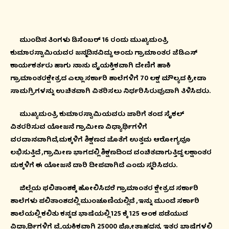
ಮುಂದಿನ ತಿಂಗಳು ಡಿಸೆಂಬರ್ 16 ರಂದು ಮುಖ್ಯಮಂತ್ರಿ
ಕುಮಾರಸ್ವಾಮಿಯವರ ಜನ್ಮದಿನವಿದ್ದು ಅಂದು ಗ್ರಾಮಾಂತರ ಜೆಡಿಎಸ್
ಕಾರ್ಯಕರ್ತರು ಹಾಗು ನಾನು ವೈಯಕ್ತಿಕವಾಗಿ ದೇಣಿಗೆ ಹಾಕಿ
ಗ್ರಾಮಾಂತರಕ್ಷೇತ್ರದ ಎಲ್ಲಾ ಸರ್ಕಾರಿ ಶಾಲೆಗಳಿಗೆ 70 ಲಕ್ಷ ಮೌಲ್ಯದ ಕ್ರೀಡಾ
ಸಾಮಗ್ರಿಗಳನ್ನು ಉಚಿತವಾಗಿ ವಿತರಿಸಲು ನಿರ್ಧರಿಸಿರುವುದಾಗಿ ತಿಳಿಸಿದರು.
ಮುಖ್ಯಮಂತ್ರಿ ಕುಮಾರಸ್ವಾಮಿಯವರು ಜಾರಿಗೆ ತಂದ ಸೈಕಲ್
ವಿತರರಿಸುವ ಯೋಜನೆ ಗ್ರಾಮೀಣ ವಿಧ್ಯಾರ್ಥಿಗಳಿಗೆ
ವರದಾನವಾಗಿದೆ,ಮಕ್ಕಳಿಗೆ ಶಿಕ್ಷಣದ ಜೊತೆಗೆ ಉತ್ತಮ ಆರೋಗ್ಯವೂ
ಲಭಿಸುತ್ತಿದೆ ,ಗ್ರಾಮೀಣ ಭಾಗದಲ್ಲಿ ಶಿಕ್ಷಣದಿಂದ ವಂಚಿತವಾಗುತ್ತಿದ್ದ ಲಕ್ಷಾಂತರ
ಮಕ್ಕಳಿಗೆ ಈ ಯೋಜನೆ ದಾರಿ ದೀಪವಾಗಿದೆ ಎಂದು ಸ್ಮರಿಸಿದರು.
ಜಿಲ್ಲೆಯ ಫಲಿತಾಂಶಕ್ಕೆ ಹೋಲಿಸಿದರೆ ಗ್ರಾಮಾಂತರ ಕ್ಷೇತ್ರದ ಸರ್ಕಾರಿ
ಶಾಲೆಗಳು ಪಲಿತಾಂಶದಲ್ಲಿ ಮುಂಚೂಣಿಯಲ್ಲಿವೆ ,ಇನ್ನು ಮುಂದೆ ಸರ್ಕಾರಿ
ಶಾಲೆಯಲ್ಲಿ ಕಲಿತು ಕನ್ನಡ ಭಾಷೆಯಲ್ಲಿ 125 ಕ್ಕೆ 125 ಅಂಕ ಪಡೆಯುವ
ವಿಧ್ಯಾರ್ಥಿಗಳಿಗೆ ವೈಯಕ್ತಿಕವಾಗಿ 25000 ಪ್ರೋತ್ಸಾಹಧನ, ಇತರ ಭಾಷೆಗಳಲ್ಲಿ