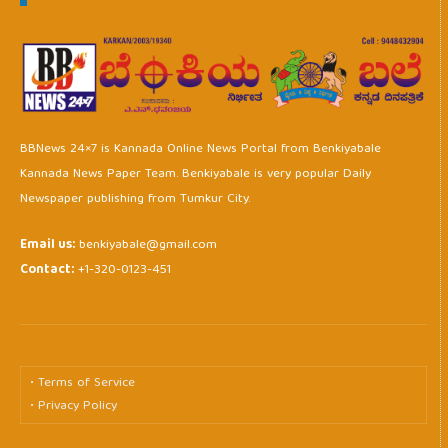
BBNews 24×7 is Kannada Online News Portal from Benkiyabale
Kannada News Paper Team. Benkiyabale is very popular Daily
Newspaper publishing from Tumkur City.
Email us:
benkiyabale@gmail.com
Contact:
+1-320-0123-451
• Terms of Service
• Privacy Policy