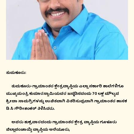
ತುಮಕೂರು:
ತುಮಕೂರು-ಗ್ರಾಮಾಂತರ ಕ್ಷೇತ್ರವ್ಯಾಪ್ತಿಯ ಎಲ್ಲಾ ಸರ್ಕಾರಿ ಶಾಲೆಗಳಿಗೂ
ಮುಖ್ಯಮಂತ್ರಿ ಕುಮಾರಸ್ವಾಮಿಯವರ ಜನ್ಮದಿನದಂದು 70 ಲಕ್ಷ ಮೌಲ್ಯದ
ಕ್ರೀಡಾ ಸಾಮಗ್ರಿಗಳನ್ನು ಉಚಿತವಾಗಿ ವಿತರಿಸುವುದಾಗಿ ಗ್ರಾಮಾಂತರ ಶಾಸಕ
ಡಿ ಸಿ ಗೌರೀಶಂಕರ್ ತಿಳಿಸಿದರು.
ಅವರು ಶುಕ್ರವಾರದಂದು ಗ್ರಾಮಾಂತರ ಕ್ಷೇತ್ರ ವ್ಯಾಪ್ತಿಯ ಗೂಳೂರು
ಜಿಲ್ಲಾಪಂಚಾಯ್ತಿ ವ್ಯಾಪ್ತಿಯ ಅರೆಯೂರು,