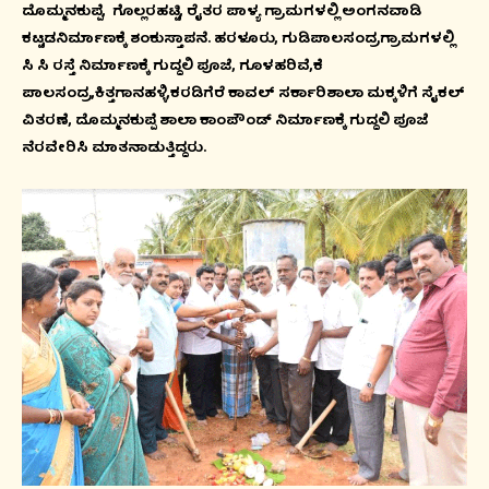
ದೊಮ್ಮನಕುಪ್ಪೆ, ಗೊಲ್ಲರಹಟ್ಟಿ, ರೈತರ ಪಾಳ್ಯ ಗ್ರಾಮಗಳಲ್ಲಿ ಅಂಗನವಾಡಿ
ಕಟ್ಟಡನಿರ್ಮಾಣಕ್ಕೆ ಶಂಕುಸ್ತಾಪನೆ. ಹರಳೂರು, ಗುಡಿಪಾಲಸಂದ್ರಗ್ರಾಮಗಳಲ್ಲಿ
ಸಿ ಸಿ ರಸ್ತೆ ನಿರ್ಮಾಣಕ್ಕೆ ಗುದ್ದಲಿ ಪೂಜೆ, ಗೂಳಹರಿವೆ,ಕೆ
ಪಾಲಸಂದ್ರ,ಕಿತ್ತಗಾನಹಳ್ಳಿ,ಕರಡಿಗೆರೆ ಕಾವಲ್ ಸರ್ಕಾರಿಶಾಲಾ ಮಕ್ಕಳಿಗೆ ಸೈಕಲ್
ವಿತರಣೆ, ದೊಮ್ಮನಕುಪ್ಪೆ ಶಾಲಾ ಕಾಂಪೌಂಡ್ ನಿರ್ಮಾಣಕ್ಕೆ ಗುದ್ದಲಿ ಪೂಜೆ
ನೆರವೇರಿಸಿ ಮಾತನಾಡುತ್ತಿದ್ದರು.