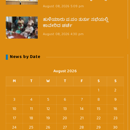
August 08, 2026 5:09 pm
ಹುಳಿಯಾರು ಪ.ಪಂ ತುರ್ತು ಸಭೆಯಲ್ಲಿ
ಕಾವೇರಿದ ಚರ್ಚೆ
August 08, 2026 4:30 pm
News by Date
August 2026
M
T
W
T
F
S
S
1
2
3
4
5
6
7
8
9
10
11
12
13
14
15
16
17
18
19
20
21
22
23
24
25
26
27
28
29
30