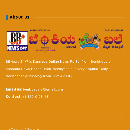
About us
BBNews 24×7 is Kannada Online News Portal from Benkiyabale
Kannada News Paper Team. Benkiyabale is very popular Daily
Newspaper publishing from Tumkur City.
Email us:
benkiyabale@gmail.com
Contact:
+1-320-0123-451
• Terms of Service