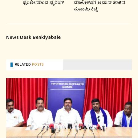
ಪೊಲೀಸರಿಂದ ಫೈರಿಂಗ್
ಮಾಲೀಕನಿಗೆ ಅವಾಸ್‌‌ ಹಾಕಿದ
ಸುನಾಮಿ ಕಿಟ್ಟಿ
News Desk Benkiyabale
RELATED
POSTS