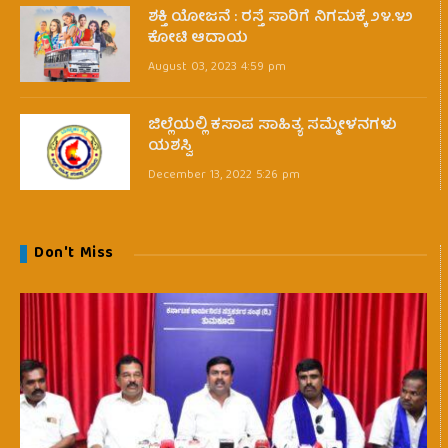
ಶಕ್ತಿ ಯೋಜನೆ : ರಸ್ತೆ ಸಾರಿಗೆ ನಿಗಮಕ್ಕೆ ೨೪.೪೨
ಕೋಟಿ ಆದಾಯ
August 03, 2023 4:59 pm
ಜಿಲ್ಲೆಯಲ್ಲಿ ಕಸಾಪ ಸಾಹಿತ್ಯ ಸಮ್ಮೇಳನಗಳು
ಯಶಸ್ವಿ
December 13, 2022 5:26 pm
Don't Miss