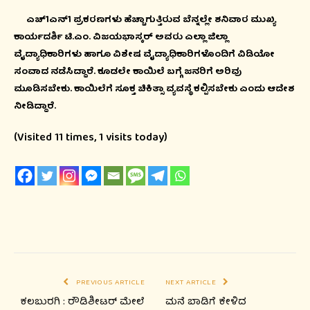
ಎಚ್‌1ಎನ್‌1 ಪ್ರಕರಣಗಳು ಹೆಚ್ಚಾಗುತ್ತಿರುವ ಬೆನ್ನಲ್ಲೇ ಶನಿವಾರ ಮುಖ್ಯ
ಕಾರ್ಯದರ್ಶಿ ಟಿ.ಎಂ. ವಿಜಯಭಾಸ್ಕರ್‌ ಅವರು ಎಲ್ಲಾ ಜಿಲ್ಲಾ
ವೈದ್ಯಾಧಿಕಾರಿಗಳು ಹಾಗೂ ವಿಶೇಷ ವೈದ್ಯಾಧಿಕಾರಿಗಳೊಂದಿಗೆ ವಿಡಿಯೋ
ಸಂವಾದ ನಡೆಸಿದ್ದಾರೆ. ಕೂಡಲೇ ಕಾಯಿಲೆ ಬಗ್ಗೆ ಜನರಿಗೆ ಅರಿವು
ಮೂಡಿಸಬೇಕು. ಕಾಯಿಲೆಗೆ ಸೂಕ್ತ ಚಿಕಿತ್ಸಾ ವ್ಯವಸ್ಥೆ ಕಲ್ಪಿಸಬೇಕು ಎಂದು ಆದೇಶ
ನೀಡಿದ್ದಾರೆ.
(Visited 11 times, 1 visits today)
PREVIOUS ARTICLE
NEXT ARTICLE
ಕಲಬುರಗಿ : ರೌಡಿಶೀಟರ್ ಮೇಲೆ
ಮನೆ ಬಾಡಿಗೆ ಕೇಳಿದ