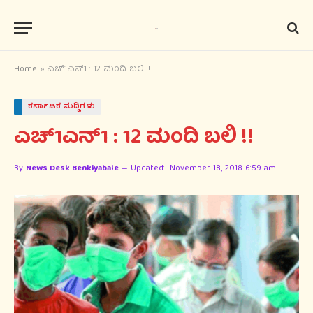
Home
»
ಎಚ್‌1ಎನ್‌1 : 12 ಮಂದಿ ಬಲಿ !!
ಕರ್ನಾಟಕ ಸುದ್ಧಿಗಳು
ಎಚ್‌1ಎನ್‌1 : 12 ಮಂದಿ ಬಲಿ !!
By
News Desk Benkiyabale
Updated:
November 18, 2018 6:59 am