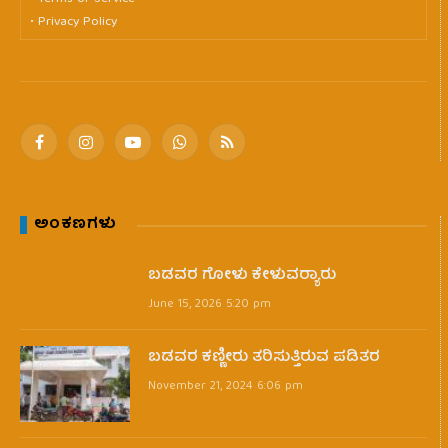
• Privacy Policy
Facebook
Instagram
YouTube
WhatsApp
RSS
ಅಂಕಣಗಳು
ಬಡವರ ಗೋಳು ಕೇಳುವರ‍್ಯಾರು
June 15, 2026 5:20 pm
ಬಡವರ ಕಣ್ಣೀರು ತರಿಸುತ್ತಿರುವ ಪಡಿತರ
November 21, 2024 6:06 pm