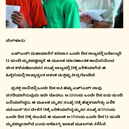
ಬೆಂಗಳೂರು:
ಎಚ್‌1ಎನ್‌1 ಮಹಾಮಾರಿಗೆ ಶನಿವಾರ ಒಂದೇ ದಿನ ರಾಜ್ಯದಲ್ಲಿ ಬರೋಬ್ಬರಿ
12 ಮಂದಿ ಮೃತಪಟ್ಟಿದ್ದಾರೆ. ಈ ಮೂಲಕ ಮಾರಣಾಂತಿಕ ಕಾಯಿಲೆಯಿಂದ
ಜೀವ ಕಳೆದುಕೊಂಡವರ ಸಂಖ್ಯೆ ರಾಜ್ಯದಲ್ಲಿ 31ಕ್ಕೆ ಏರಿಕೆಯಾಗಿದೆ. ಈ
ಹಿನ್ನೆಲೆಯಲ್ಲಿ ರಾಜ್ಯಾದ್ಯಂತ ಆತಂಕ ಮತ್ತಷ್ಟು ತೀವ್ರಗೊಂಡಿದೆ.
ಪ್ರಸಕ್ತ ಸಾಲಿನಲ್ಲಿ ಒಂದೇ ದಿನ ಅತಿ ಹೆಚ್ಚು ಎಚ್‌1ಎನ್‌1 ಸಾವು
ವರದಿಯಾಗಿರುವುದು ಇದೇ ಮೊದಲು. ಅ.12ರಂದು ಒಂದೇ ದಿನ ಐದು ಮಂದಿ
ಬಲಿಯಾಗಿದ್ದರು. ಈ ಮೂಲಕ ಮೃತರ ಸಂಖ್ಯೆ 13ಕ್ಕೆ ಹೆಚ್ಚಳವಾಗಿತ್ತು. ಬಳಿಕ
ನವೆಂಬರ್‌ 16ರ ವೇಳೆಗೆ 19ಕ್ಕೆ ಏರಿಕೆಯಾಗಿದ್ದ ಮೃತರ ಸಂಖ್ಯೆ ನ.17ರಂದು
ಒಂದೇ ದಿನ 31ಕ್ಕೆ ತಲುಪಿದೆ. ಈ ಮೂಲಕ ಅ.17ರಂದು ಒಂದೇ ದಿನ 12 ಮಂದಿ
ಮೃತಪಟ್ಟಂತಾಗಿದೆ ಎಂದು ಆರೋಗ್ಯ ಇಲಾಖೆ ಮೂಲಗಳು ತಿಳಿಸಿವೆ.