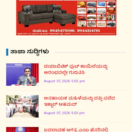
ತಾಜಾ ಸುದ್ಧಿಗಳು
ಡಯಾಬಿಟಿಕ್ ಪುಟ್ ಕಾಯಿಲೆಯನ್ನು
ಆರಂಭದಲ್ಲೇ ಗುರುತಿಸಿ
August 07, 2026 5:05 pm
ಅಸಹಾಯಕ ಮಹಿಳೆಯನ್ನು ದತ್ತು ಪಡೆದ
ಇಕ್ಬಾಲ್ ಅಹಮದ್
August 07, 2026 5:03 pm
ಬದಲಾವಣೆ ಅಗತ್ಯ ಎಂಬ ಹೆಸರಿನಲ್ಲಿ