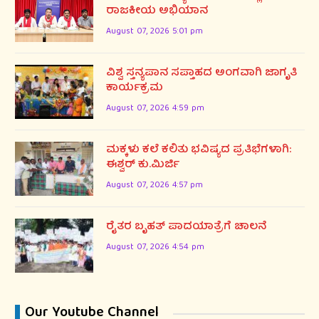
ರಾಜಕೀಯ ಅಭಿಯಾನ
August 07, 2026 5:01 pm
ವಿಶ್ವ ಸ್ತನ್ಯಪಾನ ಸಪ್ತಾಹದ ಅಂಗವಾಗಿ ಜಾಗೃತಿ
ಕಾರ್ಯಕ್ರಮ
August 07, 2026 4:59 pm
ಮಕ್ಕಳು ಕಲೆ ಕಲಿತು ಭವಿಷ್ಯದ ಪ್ರತಿಭೆಗಳಾಗಿ:
ಈಶ್ವರ್ ಕು.ಮಿರ್ಜಿ
August 07, 2026 4:57 pm
ರೈತರ ಬೃಹತ್ ಪಾದಯಾತ್ರೆಗೆ ಚಾಲನೆ
August 07, 2026 4:54 pm
Our Youtube Channel