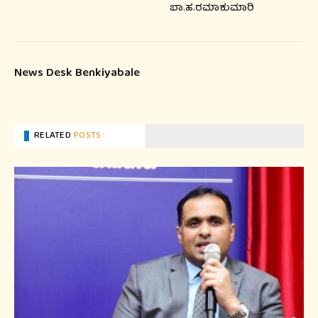
ಬಾ.ಹ.ರಮಾಕುಮಾರಿ
News Desk Benkiyabale
RELATED
POSTS