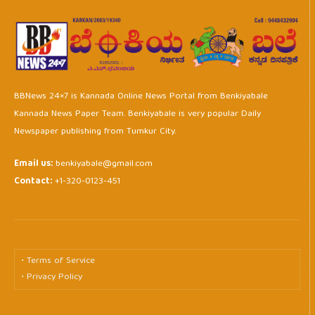
BBNews 24×7 is Kannada Online News Portal from Benkiyabale
Kannada News Paper Team. Benkiyabale is very popular Daily
Newspaper publishing from Tumkur City.
Email us:
benkiyabale@gmail.com
Contact:
+1-320-0123-451
• Terms of Service
• Privacy Policy