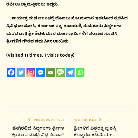
ರಫೀಉಲ್ಲಾ ಮತ್ತಿತರರು ಇದ್ದರು.
ಕಾರ್ಯಕ್ರಮದ ಆರಂಭಕ್ಕೆ ಮೊದಲು ಸೋಮವಾರ ಇಹಲೋಕ ತ್ಯಜಿಸಿದ
ತ್ರಿವಿಧ ದಾಸೋಹಿ, ಕರ್ನಾಟಕ ರತ್ನ, ಶತಾಯುಶಿ, ತುಮಕೂರು ಸಿದ್ಧಗಂಗಾ
ಮಠದ ಡಾ|| ಶ್ರೀ ಶಿವಕುಮಾರ ಮಹಾಸ್ವಾಮಿಗಳಿಗೆ ಸಂತಾಪ ಸೂಚಿಸಿ,
ಶ್ರೀಗಳಿಗೆ ಗೌರವ ಸಮರ್ಪಿಸಲಾಯಿತು.
(Visited 11 times, 1 visits today)
PREVIOUS ARTICLE
NEXT ARTICLE
ಹೇಗಿರಲಿದೆ ಸಿದ್ಧಗಂಗಾ ಶ್ರೀಗಳ
ಶ್ರೀಗಳಿಗೆ ವಿಶ್ವರತ್ನ ಪ್ರಶಸ್ತಿ
ಕ್ರಿಯಾ ಸಮಾಧಿ ವಿಧಿ ವಿಧಾನ!!
ಕೊಟ್ಟರೂ ಕಡಿಮೆಯೇ –