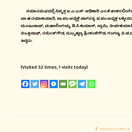
ಸಮಾರಮಭದಲ್ಲಿ ನಿವೃತ್ತ ಐ.ಎ.ಎಸ್. ಆಧಿಕಾರಿ ಎಂ.ಕೆ.ಶಂಕರಲಿಂಗೇಗೌಡ,
ಬಾ.ಹ.ರಮಾಕುಮಾರಿ, ತಾ.ಪಂ.ಅಧ್ಯೆಕ್ಷೆ ನಾಗರತ್ನ, ಪ.ಪಂ.ಅಧ್ಯಕ್ಷ ಲಕ್ಮ
ಮಂಜುನಾಥ್, ಮಹಾಲಿಂಗಯ್ಯ, ಡಿ.ಸಿ.ಕುಮಾರ್, ಸ್ವಾಮಿ, ತೀರ್ಥಕುಮಾರಿ,
ವಿಒಶ್ವನಾಥ್, ರಮೇಶ್‍ಗೌಡ, ಸುಬೃಹ್ಮಣ್ಯ ಶ್ರೀಕಂಠೆಗೌಡ, ಗಂಗಣ್ಣ, ವಿ.
ಇದ್ದರು.
(Visited 32 times, 1 visits today)
PREVIOUS ARTICLE