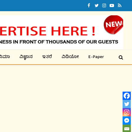
Facebook
Twitter
Instagram
YouTube
RSS
ಿನಿಮಾ
ವಿಜ್ಞಾನ
ಇತರೆ
ವಿಡಿಯೋ
E-Paper