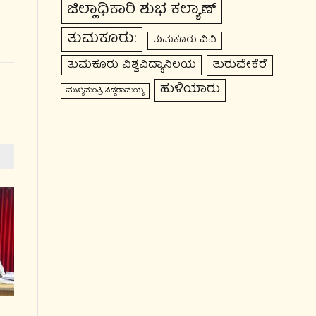
ಜಿಲ್ಲಾಧಿಕಾರಿ ಶುಭ ಕಲ್ಯಾಣ್
ತುಮಕೂರು:
ತುಮಕೂರು ವಿವಿ
ತುರುವೇಕೆರೆ
ತುಮಕೂರು ವಿಶ್ವವಿದ್ಯಾನಿಲಯ
ಹುಳಿಯಾರು
ಮುಖ್ಯಮಂತ್ರಿ ಸಿದ್ದರಾಮಯ್ಯ