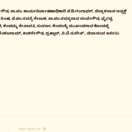
 ತಾ.ಪಂ. ಕಾರ್ಯನಿರ್ವಾಹಣಾಧಿಕಾರಿ ಜಿ.ಡಿ.ಗಂಗಾಧರ್, ಜಿಲ್ಲಾ ಕಸಾಪ ಅಧ್ಯಕ್ಷೆ
ೀನರಸಿಂಹ, ಜಿ.ಪಂ.ಸದಸ್ಯೆ ರೇಣುಕ, ತಾ.ಪಂ.ಸದಸ್ಯರಾದ ನಂಜೇಗೌಡ, ಭೈರಪ್ಪ,
 ಕೆಂಪಮ್ಮ, ತೇಜಾವತಿ, ಸುವರ್ಣ, ಕೆಂಪಲಕ್ಮಿ, ಮುಖಂಡರಾದ ಕೊಂಡಜ್ಜಿ
ಟಿ.ವೆಂಕಟರಾಮ್, ಶಂಕರೇಗೌಡ, ಪ್ರಹ್ಲಾದ್, ವಿ.ಬಿ.ಸುರೇಶ್ , ಚಿದಾನಂದ ಇತರರು
NEXT ARTICLE