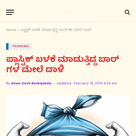
Home
»
ಪ್ಲಾಸ್ಟಿಕ್​ ಬಳಕೆ ಮಾಡುತ್ತಿದ್ದ ಬಾರ್​ಗಳ ಮೇಲೆ ದಾಳಿ
TRENDING
ಪ್ಲಾಸ್ಟಿಕ್​ ಬಳಕೆ ಮಾಡುತ್ತಿದ್ದ ಬಾರ್​
ಗಳ ಮೇಲೆ ದಾಳಿ
By
News Desk Benkiyabale
Updated:
February 14, 2019 6:54 am