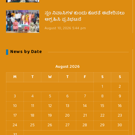
ಸ್ಲ0 ನಿವಾಸಿಗಳ ಕುಂದು ಕೊರತೆ ಈಡೇರಿಸಲು
ಆಗ್ರಹಿಸಿ ಪ್ರತಿಭಟನೆ
August 10, 2026 5:44 pm
News by Date
August 2026
M
T
W
T
F
S
S
1
2
3
4
5
6
7
8
9
10
11
12
13
14
15
16
17
18
19
20
21
22
23
24
25
26
27
28
29
30
31