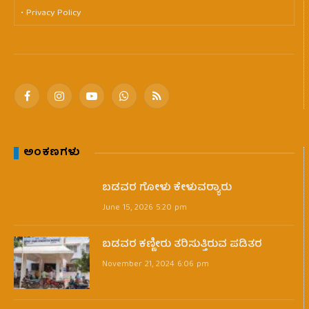
• Privacy Policy
Facebook
Instagram
YouTube
WhatsApp
RSS
ಅಂಕಣಗಳು
ಬಡವರ ಗೋಳು ಕೇಳುವರ‍್ಯಾರು
June 15, 2026 5:20 pm
ಬಡವರ ಕಣ್ಣೀರು ತರಿಸುತ್ತಿರುವ ಪಡಿತರ
November 21, 2024 6:06 pm