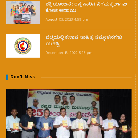
ಶಕ್ತಿ ಯೋಜನೆ : ರಸ್ತೆ ಸಾರಿಗೆ ನಿಗಮಕ್ಕೆ ೨೪.೪೨
ಕೋಟಿ ಆದಾಯ
August 03, 2023 4:59 pm
ಜಿಲ್ಲೆಯಲ್ಲಿ ಕಸಾಪ ಸಾಹಿತ್ಯ ಸಮ್ಮೇಳನಗಳು
ಯಶಸ್ವಿ
December 13, 2022 5:26 pm
Don't Miss