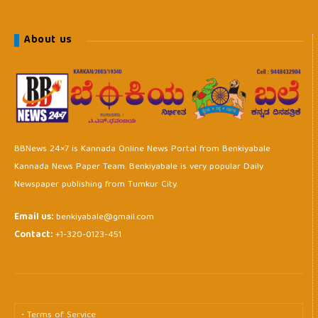
About us
BBNews 24×7 is Kannada Online News Portal from Benkiyabale
Kannada News Paper Team. Benkiyabale is very popular Daily
Newspaper publishing from Tumkur City.
Email us:
benkiyabale@gmail.com
Contact:
+1-320-0123-451
• Terms of Service