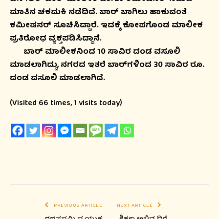
ಮಾತಿನ ಚಕಮಕಿ ನಡೆದಿದೆ. ಬಾರ್ ಬಾಗಿಲು ಹಾಕುವಂತೆ
ಕಮೀಷನರ್ ಸೂಚಿಸಿದ್ದಾರೆ. ಇದಕ್ಕೆ ಕೋಪಗೊಂಡ ಮಾಲೀಕ
ಪ್ರತಿರೋಧ ವ್ಯಕ್ತಪಡಿಸಿದ್ದಾನೆ.
ಬಾರ್ ಮಾಲೀಕನಿಂದ 10 ಸಾವಿರ ದಂಡ ವಸೂಲಿ
ಮಾಡಲಾಗಿದ್ದು, ನಗರದ ಇತರೆ ಬಾರ್​ಗಳಿಂದ 30 ಸಾವಿರ ರೂ.
ದಂಡ ವಸೂಲಿ ಮಾಡಲಾಗಿದೆ.
(Visited 66 times, 1 visits today)
PREVIOUS ARTICLE
NEXT ARTICLE