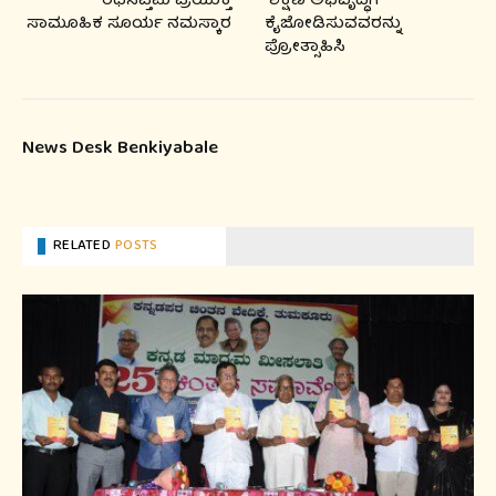
ರಥಸಪ್ತಮಿ ಪ್ರಯುಕ್ತ
ಶಿಕ್ಷಣ ಅಭಿವೃದ್ಧಿಗೆ
ಸಾಮೂಹಿಕ ಸೂರ್ಯ ನಮಸ್ಕಾರ
ಕೈಜೋಡಿಸುವವರನ್ನು
ಪ್ರೋತ್ಸಾಹಿಸಿ
News Desk Benkiyabale
RELATED
POSTS