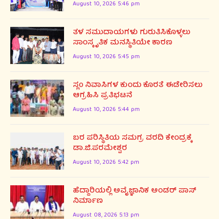
August 10, 2026 5:46 pm
ತಳ ಸಮುದಾಯಗಳು ಗುರುತಿಸಿಕೊಳ್ಳಲು
ಸಾಂಸ್ಕೃತಿಕ ಮನಸ್ಥಿತಿಯೇ ಕಾರಣ
August 10, 2026 5:45 pm
ಸ್ಲ0 ನಿವಾಸಿಗಳ ಕುಂದು ಕೊರತೆ ಈಡೇರಿಸಲು
ಆಗ್ರಹಿಸಿ ಪ್ರತಿಭಟನೆ
August 10, 2026 5:44 pm
ಬರ ಪರಿಸ್ಥಿತಿಯ ಸಮಗ್ರ ವರದಿ ಕೇಂದ್ರಕ್ಕೆ
ಡಾ.ಜಿ.ಪರಮೇಶ್ವರ
August 10, 2026 5:42 pm
ಹೆದ್ದಾರಿಯಲ್ಲಿ ಅವೈಜ್ಞಾನಿಕ ಅಂಡರ್ ಪಾಸ್
ನಿರ್ಮಾಣ
August 08, 2026 5:13 pm