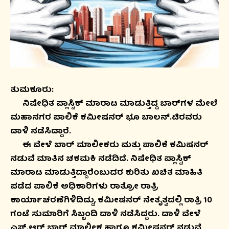
ತುಮಕೂರು:
ನಿಷೇಧಿತ ಪ್ಲಾಸ್ಟಿಕ್ ಮಾರಾಟ ಮಾಡುತ್ತಿದ್ದ ಬಾರ್​ಗಳ ಮೇಲೆ
ಮಹಾನಗರ ಪಾಲಿಕೆ ಕಮೀಷನರ್ ಭೂ ಬಾಲನ್.ಟಿರವರು
ದಾಳಿ
ನಡೆಸಿದ್ದಾರೆ.
ಈ ವೇಳೆ ಬಾರ್ ಮಾಲೀಕರು ಮತ್ತು ಪಾಲಿಕೆ ಕಮಿಷನರ್​
ನಡುವೆ ಮಾತಿನ ಚಕಮಕಿ ನಡೆದಿದೆ.
ನಿಷೇಧಿತ ಪ್ಲಾಸ್ಟಿಕ್
ಮಾರಾಟ ಮಾಡುತ್ತಿದ್ದಾರೆಂಬುದರ ಕುರಿತು ಖಚಿತ ಮಾಹಿತಿ
ಪಡೆದ ಪಾಲಿಕೆ ಅಧಿಕಾರಿಗಳು ರಾತ್ರೋ ರಾತ್ರಿ
ಕಾರ್ಯಾಚರಣೆಗಿಳಿದಿದ್ದು, ಕಮೀಷನರ್​ ನೇತೃತ್ವದಲ್ಲಿ ರಾತ್ರಿ 10
ಗಂಟೆ ಸುಮಾರಿಗೆ ಸಿಬ್ಬಂದಿ ದಾಳಿ ನಡೆಸಿದ್ದರು. ದಾಳಿ ವೇಳೆ
ಎಸ್.ಆರ್ ಬಾರ್ ಮಾಲೀಕ ಹಾಗೂ ಕಮೀಷನರ್ ನಡುವೆ