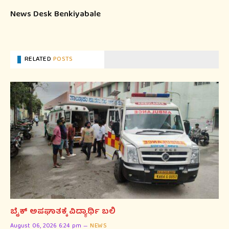
News Desk Benkiyabale
RELATED
POSTS
ಬೈಕ್ ಅಪಘಾತಕ್ಕೆ ವಿದ್ಯಾರ್ಥಿ ಬಲಿ
August 06, 2026 6:24 pm
NEWS