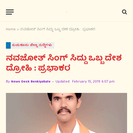
Home
»
ನವಜೋತ್ ಸಿಂಗ್‍ ಸಿದ್ದು ಒಬ್ಬ ದೇಶ ದ್ರೋಹಿ : ಪ್ರಭಾಕರ
ತುಮಕೂರು ಜಿಲ್ಲಾ ಸುದ್ಧಿಗಳು
ನವಜೋತ್ ಸಿಂಗ್‍ ಸಿದ್ದು ಒಬ್ಬ ದೇಶ
ದ್ರೋಹಿ : ಪ್ರಭಾಕರ
By
News Desk Benkiyabale
Updated:
February 15, 2019 6:07 pm