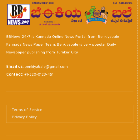
BBNews 24×7 is Kannada Online News Portal from Benkiyabale
Kannada News Paper Team. Benkiyabale is very popular Daily
Newspaper publishing from Tumkur City.
Email us:
benkiyabale@gmail.com
Contact:
+1-320-0123-451
• Terms of Service
• Privacy Policy