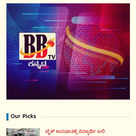
Our Picks
ಬೈಕ್ ಅಪಘಾತಕ್ಕೆ ವಿದ್ಯಾರ್ಥಿ ಬಲಿ