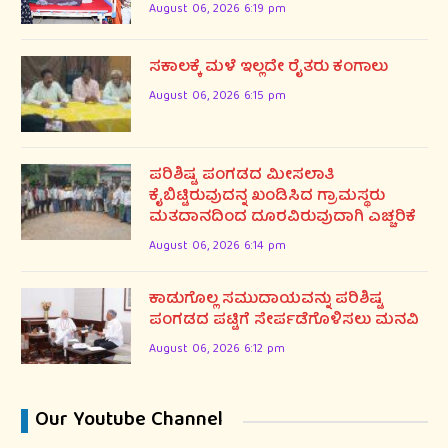
August 06, 2026 6:19 pm
ಸಕಾಲಕ್ಕೆ ಮಳೆ ಇಲ್ಲದೇ ರೈತರು ಕಂಗಾಲು
August 06, 2026 6:15 pm
ಪರಿಶಿಷ್ಟ ಪಂಗಡದ ಮೀಸಲಾತಿ
ಕೈಬಿಟ್ಟಿರುವುದನ್ನ ಖಂಡಿಸಿದ ಗ್ರಾಮಸ್ಥರು
ಮತದಾನದಿಂದ ದೂರವಿರುವುದಾಗಿ ಎಚ್ಚರಿಕೆ
August 06, 2026 6:14 pm
ಕಾಡುಗೊಲ್ಲ ಸಮುದಾಯವನ್ನು ಪರಿಶಿಷ್ಟ
ಪಂಗಡದ ಪಟ್ಟಿಗೆ ಸೇರ್ಪಡೆಗೊಳಿಸಲು ಮನವಿ
August 06, 2026 6:12 pm
Our Youtube Channel