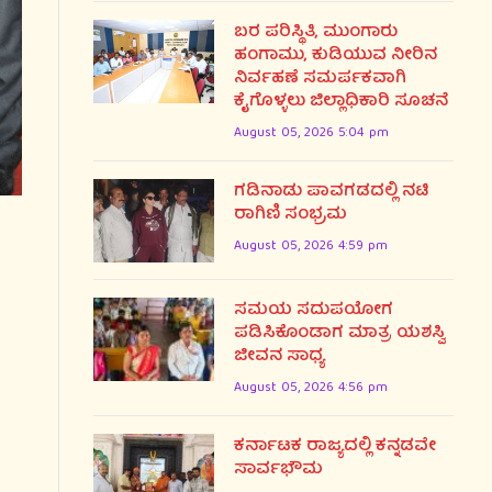
ಬರ ಪರಿಸ್ಥಿತಿ, ಮುಂಗಾರು
ಹಂಗಾಮು, ಕುಡಿಯುವ ನೀರಿನ
ನಿರ್ವಹಣೆ ಸಮರ್ಪಕವಾಗಿ
ಕೈಗೊಳ್ಳಲು ಜಿಲ್ಲಾಧಿಕಾರಿ ಸೂಚನೆ
August 05, 2026 5:04 pm
ಗಡಿನಾಡು ಪಾವಗಡದಲ್ಲಿ ನಟಿ
ರಾಗಿಣಿ ಸಂಭ್ರಮ
August 05, 2026 4:59 pm
ಸಮಯ ಸದುಪಯೋಗ
ಪಡಿಸಿಕೊಂಡಾಗ ಮಾತ್ರ ಯಶಸ್ವಿ
ಜೀವನ ಸಾಧ್ಯ
August 05, 2026 4:56 pm
ಕರ್ನಾಟಕ ರಾಜ್ಯದಲ್ಲಿ ಕನ್ನಡವೇ
ಸಾರ್ವಭೌಮ