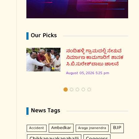
Our Picks
್ನಡವೇ
ನಂದಿಹಳ್ಳಿ ಗ್ರಾಮದಲ್ಲಿ ಸೇತುವೆ
ನಿರ್ಮಾಣ ಕಾಮಗಾರಿಗೆ ಶಾಸಕ
ಸಿ.ಬಿ.ಸುರೇಶ್‌ಬಾಬು ಚಾಲನೆ
August 05, 2026 5:25 pm
News Tags
BJP
Ambedkar
Accident
Araga jnanendra