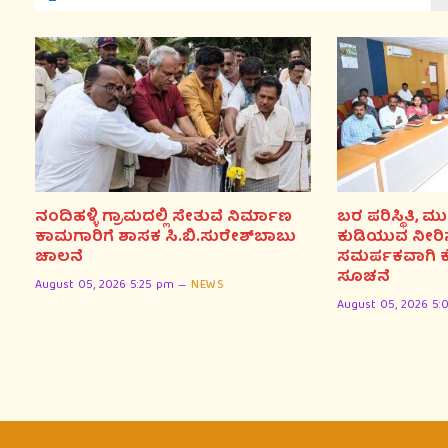
ನಂದಿಹಳ್ಳಿ ಗ್ರಾಮದಲ್ಲಿ ಸೇತುವೆ ನಿರ್ಮಾಣ
ಬರ ಪರಿಸ್ಥಿತಿ,
ಕಾಮಗಾರಿಗೆ ಶಾಸಕ ಸಿ.ಬಿ.ಸುರೇಶ್‌ಬಾಬು
ಕುಡಿಯುವ ನೀರಿನ
ಚಾಲನೆ
ಸಮರ್ಪಕವಾಗಿ ಕೈಗ
ಸೂಚನೆ
August 05, 2026 5:25 pm
NEWS
August 05, 2026 5: