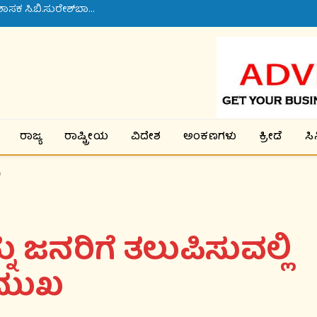
ನಂದಿಹಳ್ಳಿ ಗ್ರಾಮದಲ್ಲಿ ಸೇತುವೆ ನಿರ್ಮಾಣ ಕಾಮಗಾರಿಗೆ ಶಾಸಕ ಸಿ.ಬಿ.ಸುರೇಶ್‌ಬಾಬು ಚಾಲನೆ
ರಾಜ್ಯ
ರಾಷ್ಟ್ರೀಯ
ವಿದೇಶ
ಅಂಕಣಗಳು
ಕ್ರೀಡೆ
ಸ
ಖ
 ಜನರಿಗೆ ತಲುಪಿಸುವಲ್ಲಿ
ರಮುಖ