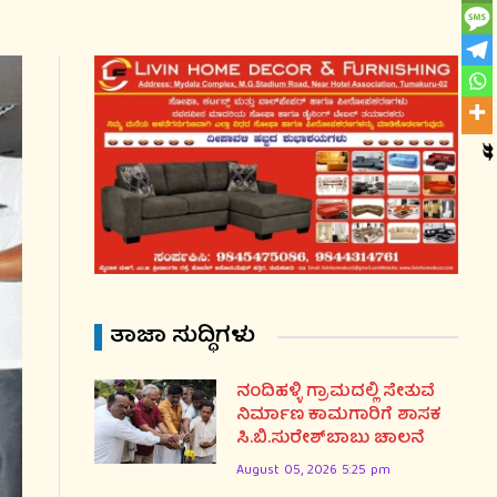
ತಾಜಾ ಸುದ್ಧಿಗಳು
ನಂದಿಹಳ್ಳಿ ಗ್ರಾಮದಲ್ಲಿ ಸೇತುವೆ
ನಿರ್ಮಾಣ ಕಾಮಗಾರಿಗೆ ಶಾಸಕ
ಸಿ.ಬಿ.ಸುರೇಶ್‌ಬಾಬು ಚಾಲನೆ
August 05, 2026 5:25 pm