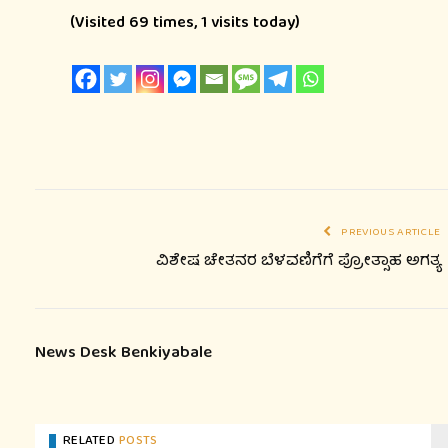
(Visited 69 times, 1 visits today)
PREVIOUS ARTICLE
ವಿಶೇಷ ಚೇತನರ ಬೆಳವಣಿಗೆಗೆ ಪ್ರೋತ್ಸಾಹ ಅಗತ್ಯ
News Desk Benkiyabale
RELATED
POSTS