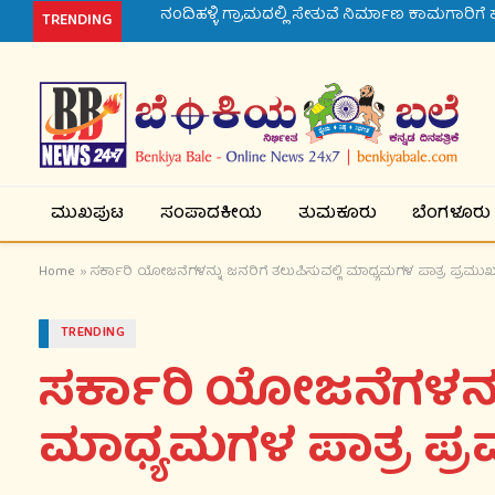
TRENDING
ಮುಖಪುಟ
ಸಂಪಾದಕೀಯ
ತುಮಕೂರು
ಬೆಂಗಳೂರು
Home
»
ಸರ್ಕಾರಿ ಯೋಜನೆಗಳನ್ನು ಜನರಿಗೆ ತಲುಪಿಸುವಲ್ಲಿ ಮಾಧ್ಯಮಗಳ ಪಾತ್ರ ಪ್ರಮು
TRENDING
ಸರ್ಕಾರಿ ಯೋಜನೆಗಳನ್ನು
ಮಾಧ್ಯಮಗಳ ಪಾತ್ರ ಪ್