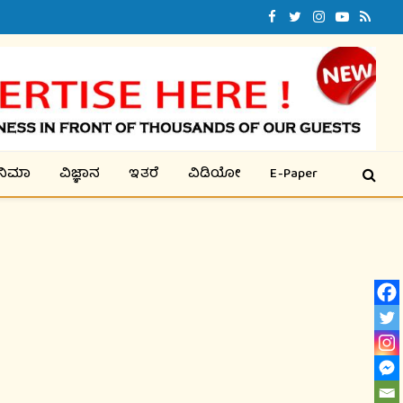
Facebook
Twitter
Instagram
YouTube
RSS
ಿನಿಮಾ
ವಿಜ್ಞಾನ
ಇತರೆ
ವಿಡಿಯೋ
E-Paper