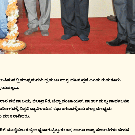
ುಪಿಸುವಲ್ಲಿ ಮಾಧ್ಯಮಗಳು ಪ್ರಮುಖ ಪಾತ್ರ ವಹಿಸುತ್ತವೆ ಎಂದು ತುಮಕೂರು
ರಾಯಪಟ್ಟರು.
ರಸಾರ ಸಚಿವಾಲಯ, ಜಿಲ್ಲಾಡಳಿತ, ಜಿಲ್ಲಾ ಪಂಚಾಯತ್, ವಾರ್ತಾ ಮತ್ತು ಸಾರ್ವಜನಿಕ
ೋಗದಲ್ಲಿ ವಿಶ್ವವಿದ್ಯಾನಿಲಯದ ಸಭಾಂಗಣದಲ್ಲಿಂದು ಜಿಲ್ಲಾ ಮಾಧ್ಯಮ
ವರು ಮಾತನಾಡಿದರು.
ುಟ್ಟಿಸಲು ಕಷ್ಟಸಾಧ್ಯವಾಗುತ್ತಿತ್ತು. ಕೇಂದ್ರ ಹಾಗೂ ರಾಜ್ಯ ಸರ್ಕಾರಗಳು ದೇಶದ