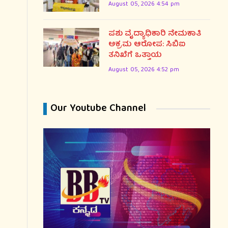
August 05, 2026 4:54 pm
ಪಶು ವೈದ್ಯಾಧಿಕಾರಿ ನೇಮಕಾತಿ
ಅಕ್ರಮ ಆರೋಪ: ಸಿಬಿಐ
ತನಿಖೆಗೆ ಒತ್ತಾಯ
August 05, 2026 4:52 pm
Our Youtube Channel