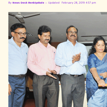
By
News Desk Benkiyabale
Updated:
February 28, 2019 4:57 pm