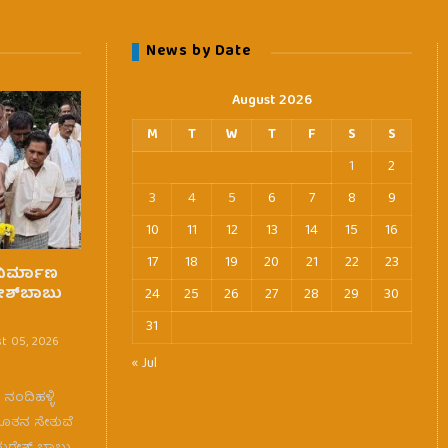
News by Date
August 2026
M
T
W
T
F
S
S
1
2
3
4
5
6
7
8
9
10
11
12
13
14
15
16
17
18
19
20
21
22
23
 ನಿರ್ಮಾಣ
ೇಶ್‌ಬಾಬು
24
25
26
27
28
29
30
31
t 05, 2026
« Jul
ಂದಿಹಳ್ಳಿ
ನೂತನ ಸೇತುವೆ