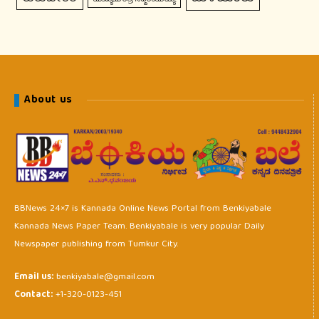
About us
BBNews 24×7 is Kannada Online News Portal from Benkiyabale
Kannada News Paper Team. Benkiyabale is very popular Daily
Newspaper publishing from Tumkur City.
Email us:
benkiyabale@gmail.com
Contact:
+1-320-0123-451