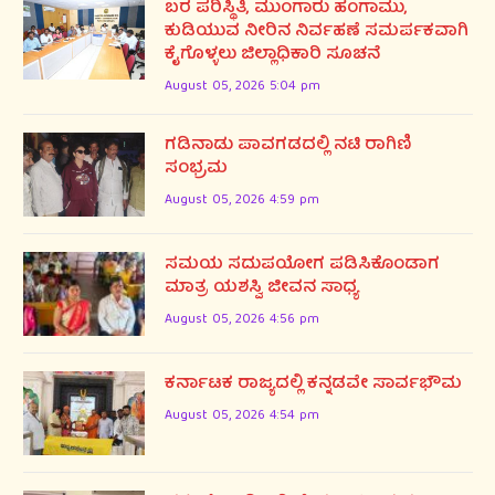
ಬರ ಪರಿಸ್ಥಿತಿ, ಮುಂಗಾರು ಹಂಗಾಮು,
ಕುಡಿಯುವ ನೀರಿನ ನಿರ್ವಹಣೆ ಸಮರ್ಪಕವಾಗಿ
ಕೈಗೊಳ್ಳಲು ಜಿಲ್ಲಾಧಿಕಾರಿ ಸೂಚನೆ
August 05, 2026 5:04 pm
ಗಡಿನಾಡು ಪಾವಗಡದಲ್ಲಿ ನಟಿ ರಾಗಿಣಿ
ಸಂಭ್ರಮ
August 05, 2026 4:59 pm
ಸಮಯ ಸದುಪಯೋಗ ಪಡಿಸಿಕೊಂಡಾಗ
ಮಾತ್ರ ಯಶಸ್ವಿ ಜೀವನ ಸಾಧ್ಯ
August 05, 2026 4:56 pm
ಕರ್ನಾಟಕ ರಾಜ್ಯದಲ್ಲಿ ಕನ್ನಡವೇ ಸಾರ್ವಭೌಮ
August 05, 2026 4:54 pm