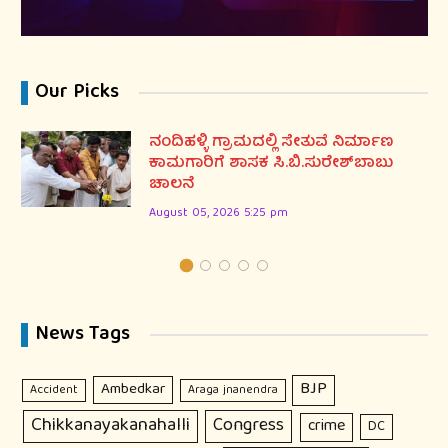
Our Picks
ನಂದಿಹಳ್ಳಿ ಗ್ರಾಮದಲ್ಲಿ ಸೇತುವೆ ನಿರ್ಮಾಣ
ಕಾಮಗಾರಿಗೆ ಶಾಸಕ ಸಿ.ಬಿ.ಸುರೇಶ್‌ಬಾಬು
ಚಾಲನೆ
August 05, 2026 5:25 pm
News Tags
BJP
Ambedkar
Accident
Araga jnanendra
Chikkanayakanahalli
Congress
crime
DC