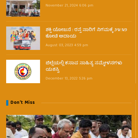
November 21, 2024 6:06 pm
ಶಕ್ತಿ ಯೋಜನೆ : ರಸ್ತೆ ಸಾರಿಗೆ ನಿಗಮಕ್ಕೆ ೨೪.೪೨
ಕೋಟಿ ಆದಾಯ
August 03, 2023 4:59 pm
ಜಿಲ್ಲೆಯಲ್ಲಿ ಕಸಾಪ ಸಾಹಿತ್ಯ ಸಮ್ಮೇಳನಗಳು
ಯಶಸ್ವಿ
December 13, 2022 5:26 pm
Don't Miss