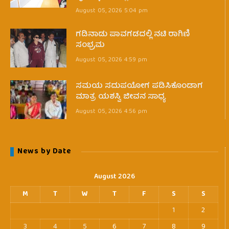
August 05, 2026 5:04 pm
ಗಡಿನಾಡು ಪಾವಗಡದಲ್ಲಿ ನಟಿ ರಾಗಿಣಿ
ಸಂಭ್ರಮ
August 05, 2026 4:59 pm
ಸಮಯ ಸದುಪಯೋಗ ಪಡಿಸಿಕೊಂಡಾಗ
ಮಾತ್ರ ಯಶಸ್ವಿ ಜೀವನ ಸಾಧ್ಯ
August 05, 2026 4:56 pm
News by Date
August 2026
M
T
W
T
F
S
S
1
2
3
4
5
6
7
8
9