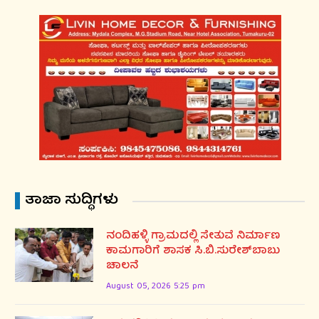
ತಾಜಾ ಸುದ್ಧಿಗಳು
ನಂದಿಹಳ್ಳಿ ಗ್ರಾಮದಲ್ಲಿ ಸೇತುವೆ ನಿರ್ಮಾಣ
ಕಾಮಗಾರಿಗೆ ಶಾಸಕ ಸಿ.ಬಿ.ಸುರೇಶ್‌ಬಾಬು
ಚಾಲನೆ
August 05, 2026 5:25 pm