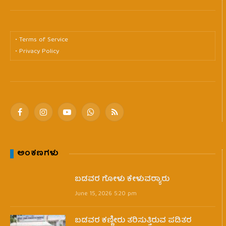
• Terms of Service
• Privacy Policy
Facebook
Instagram
YouTube
WhatsApp
RSS
ಅಂಕಣಗಳು
ಬಡವರ ಗೋಳು ಕೇಳುವರ‍್ಯಾರು
June 15, 2026 5:20 pm
ಬಡವರ ಕಣ್ಣೀರು ತರಿಸುತ್ತಿರುವ ಪಡಿತರ