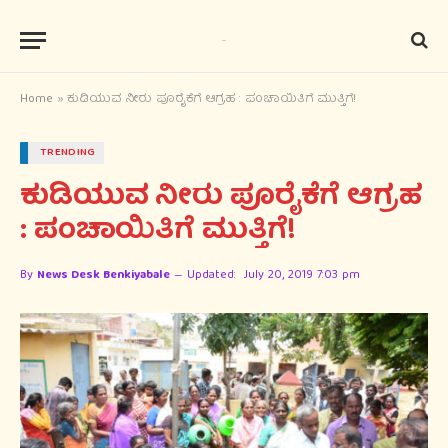
Home
»
ಕುಡಿಯುವ ನೀರು ಪೂರೈಕೆಗೆ ಆಗ್ರಹ : ಪಂಚಾಯಿತಿಗೆ ಮುತ್ತಿಗೆ!
TRENDING
ಕುಡಿಯುವ ನೀರು ಪೂರೈಕೆಗೆ ಆಗ್ರಹ
: ಪಂಚಾಯಿತಿಗೆ ಮುತ್ತಿಗೆ!
By
News Desk Benkiyabale
Updated:
July 20, 2019 7:03 pm