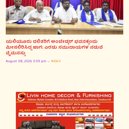
ಯಲಿಯೂರು ದಲಿತರಿಗೆ ಅಂಬೇಡ್ಕರ್ ಭವನಕ್ಕೆಂದು
ಮೀಸಲಿರಿಸಿದ್ದ ಜಾಗ: ಎರಡು ಸಮುದಾಯಗಳ ನಡುವೆ
ವೈಮನಸ್ಸು
August 08, 2026 5:09 pm
NEWS