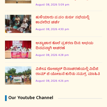
August 08, 2026 5:09 pm
ಹುಳಿಯಾರು ಪ.ಪಂ ತುರ್ತು ಸಭೆಯಲ್ಲಿ
ಕಾವೇರಿದ ಚರ್ಚೆ
August 08, 2026 4:30 pm
ಅತ್ಯಾಚಾರ ಕೊಲೆ ಪ್ರಕರಣ ದಿನ: ಅಭಯ
ದಿನವನ್ನಾಗಿ ಆಚರಣೆ
August 08, 2026 4:28 pm
ವಿಶೇಷ ರೋಜ್ಗಾರ್ ದಿನಾಚರಣೆಯಲ್ಲಿ ವಿಬಿಜಿ
ರಾಮ್ ಜಿ ಯೋಜನೆ ಕುರಿತು ಸಮಗ್ರ ಮಾಹಿತಿ
August 08, 2026 4:26 pm
Our Youtube Channel