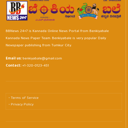
BBNews 24×7 is Kannada Online News Portal from Benkiyabale
Kannada News Paper Team. Benkiyabale is very popular Daily
Newspaper publishing from Tumkur City.
Email us:
benkiyabale@gmail.com
Contact:
+1-320-0123-451
• Terms of Service
• Privacy Policy