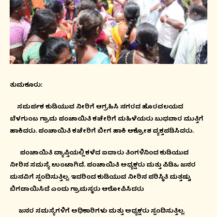
ತುಮಕೂರು:
ಸಮರ್ಪಕ ಕುಡಿಯುವ ನೀರಿಗೆ ಆಗ್ರಹಿಸಿ ನಗರದ ಹೊರವಲಯದ
ಬೆಳಗುಂಬ ಗ್ರಾಮ ಪಂಚಾಯಿತಿ ಕಚೇರಿಗೆ ಮಹಿಳೆಯರು ಬುಧವಾರ ಮುತ್ತಿಗೆ
ಹಾಕಿದರು. ಪಂಚಾಯಿತಿ ಕಚೇರಿಗೆ ಬೀಗ ಹಾಕಿ ಆಕ್ರೋಶ ವ್ಯಕ್ತಪಡಿಸಿದರು.
ಪಂಚಾಯಿತಿ ವ್ಯಾಪ್ತಿಯಲ್ಲಿ ಕಳೆದ ಐದಾರು ತಿಂಗಳಿನಿಂದ ಕುಡಿಯುವ
ನೀರಿನ ಸಮಸ್ಯೆ ಉಂಟಾಗಿದೆ. ಪಂಚಾಯಿತಿ ಅಧ್ಯಕ್ಷರು ಮತ್ತು ಪಿಡಿಒ ಜನರ
ಮನವಿಗೆ ಸ್ಪಂದಿಸುತ್ತಿಲ್ಲ. ಇದರಿಂದ ಕುಡಿಯುವ ನೀರಿನ ಪರಿಸ್ಥಿತಿ ಮತ್ತಷ್ಟು
ಬಿಗಡಾಯಿಸಿದೆ ಎಂದು ಗ್ರಾಮಸ್ಥರು ಆರೋಪಿಸಿದರು
ಜನರ ಸಮಸ್ಯೆಗಳಿಗೆ ಅಧಿಕಾರಿಗಳು ಮತ್ತು ಅಧ್ಯಕ್ಷರು ಸ್ಪಂದಿಸುತ್ತಿಲ್ಲ.