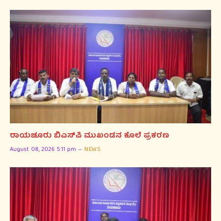
ರಾಯಚೂರು ಬಿಎಸ್‌ಪಿ ಮುಖಂಡನ ಕೊಲೆ ಪ್ರಕರಣ
August 08, 2026 5:11 pm
NEWS