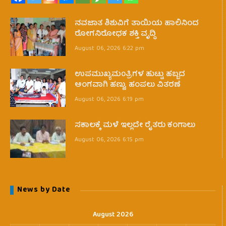
ನವಜಾತ ಶಿಶುವಿಗೆ ತಾಯಿಯ ಹಾಲಿನಿಂದ
ರೋಗನಿರೋಧಕ ಶಕ್ತಿ ವೃದ್ಧಿ
August 06, 2026 6:22 pm
ಉಪಮುಖ್ಯಮ0ತ್ರಿಗಳ ಹುಟ್ಟು ಹಬ್ಬದ
ಅಂಗವಾಗಿ ಹಣ್ಣು, ಹಂಪಲು ವಿತರಣೆ
August 06, 2026 6:19 pm
ಸಕಾಲಕ್ಕೆ ಮಳೆ ಇಲ್ಲದೇ ರೈತರು ಕಂಗಾಲು
August 06, 2026 6:15 pm
News by Date
August 2026