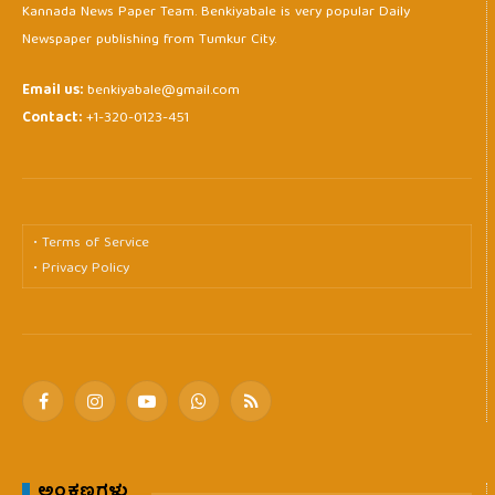
Kannada News Paper Team. Benkiyabale is very popular Daily
Newspaper publishing from Tumkur City.
Email us:
benkiyabale@gmail.com
Contact:
+1-320-0123-451
• Terms of Service
• Privacy Policy
Facebook
Instagram
YouTube
WhatsApp
RSS
ಅಂಕಣಗಳು