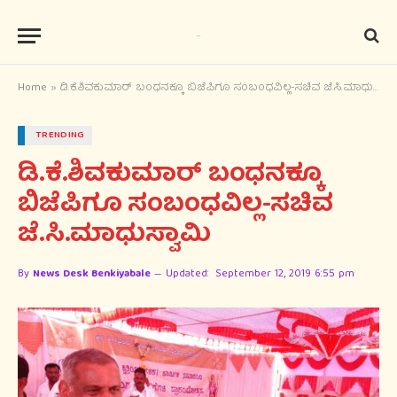
Home
»
ಡಿ.ಕೆ.ಶಿವಕುಮಾರ್ ಬಂಧನಕ್ಕೂ ಬಿಜೆಪಿಗೂ ಸಂಬಂಧವಿಲ್ಲ-ಸಚಿವ ಜೆ.ಸಿ.ಮಾಧುಸ್ವಾಮಿ
TRENDING
ಡಿ.ಕೆ.ಶಿವಕುಮಾರ್ ಬಂಧನಕ್ಕೂ
ಬಿಜೆಪಿಗೂ ಸಂಬಂಧವಿಲ್ಲ-ಸಚಿವ
ಜೆ.ಸಿ.ಮಾಧುಸ್ವಾಮಿ
By
News Desk Benkiyabale
Updated:
September 12, 2019 6:55 pm