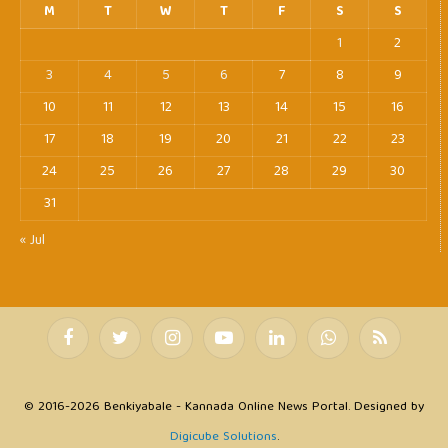
M
T
W
T
F
S
S
1
2
3
4
5
6
7
8
9
10
11
12
13
14
15
16
17
18
19
20
21
22
23
24
25
26
27
28
29
30
31
« Jul
Facebook
Twitter
Instagram
YouTube
LinkedIn
WhatsApp
RSS
© 2016-2026 Benkiyabale - Kannada Online News Portal. Designed by
Digicube Solutions
.