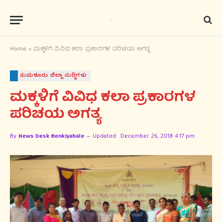
Home
»
ಮಕ್ಕಳಿಗೆ ವಿವಿಧ ಕಲಾ ಪ್ರಕಾರಗಳ ಪರಿಚಯ ಅಗತ್ಯ
ತುಮಕೂರು ಜಿಲ್ಲಾ ಸುದ್ಧಿಗಳು
ಮಕ್ಕಳಿಗೆ ವಿವಿಧ ಕಲಾ ಪ್ರಕಾರಗಳ
ಪರಿಚಯ ಅಗತ್ಯ
By
News Desk Benkiyabale
Updated:
December 26, 2018 4:17 pm