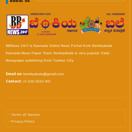
About us
BBNews 24×7 is Kannada Online News Portal from Benkiyabale
Kannada News Paper Team. Benkiyabale is very popular Daily
Newspaper publishing from Tumkur City.
Email us:
benkiyabale@gmail.com
Contact:
+1-320-0123-451
• Terms of Service
• Privacy Policy