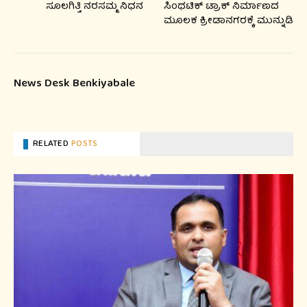
ಸೂಲಗಿತ್ತಿ ನರಸಮ್ಮ ನಿಧನ
ಸಿಂಥಟಿಕ್ ಟ್ರಾಕ್ ನಿರ್ಮಾಣದ
ಮೂಲಕ ಕ್ರೀಡಾನಗರಕ್ಕೆ ಮುನ್ನುಡಿ
News Desk Benkiyabale
RELATED
POSTS