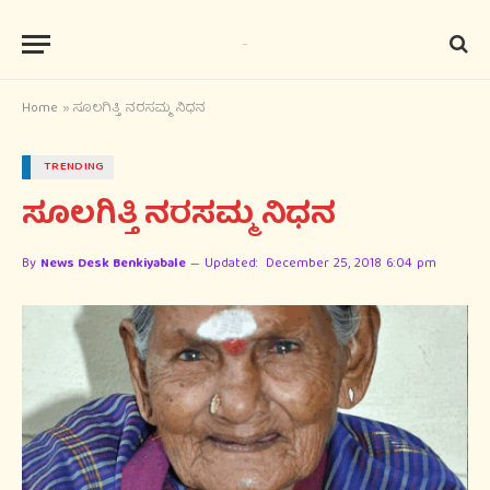
Home
»
ಸೂಲಗಿತ್ತಿ ನರಸಮ್ಮ ನಿಧನ
TRENDING
ಸೂಲಗಿತ್ತಿ ನರಸಮ್ಮ ನಿಧನ
By
News Desk Benkiyabale
Updated:
December 25, 2018 6:04 pm