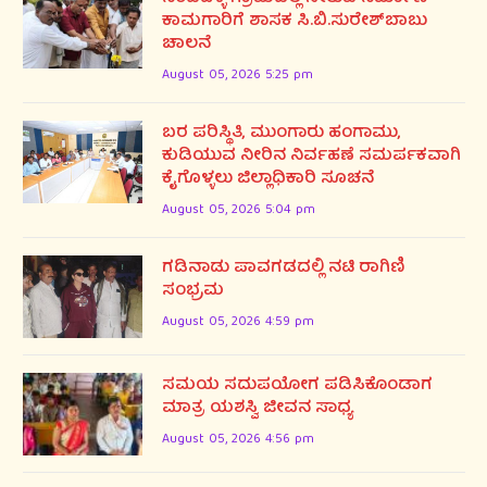
ಕಾಮಗಾರಿಗೆ ಶಾಸಕ ಸಿ.ಬಿ.ಸುರೇಶ್‌ಬಾಬು
ಚಾಲನೆ
August 05, 2026 5:25 pm
ಬರ ಪರಿಸ್ಥಿತಿ, ಮುಂಗಾರು ಹಂಗಾಮು,
ಕುಡಿಯುವ ನೀರಿನ ನಿರ್ವಹಣೆ ಸಮರ್ಪಕವಾಗಿ
ಕೈಗೊಳ್ಳಲು ಜಿಲ್ಲಾಧಿಕಾರಿ ಸೂಚನೆ
August 05, 2026 5:04 pm
ಗಡಿನಾಡು ಪಾವಗಡದಲ್ಲಿ ನಟಿ ರಾಗಿಣಿ
ಸಂಭ್ರಮ
August 05, 2026 4:59 pm
ಸಮಯ ಸದುಪಯೋಗ ಪಡಿಸಿಕೊಂಡಾಗ
ಮಾತ್ರ ಯಶಸ್ವಿ ಜೀವನ ಸಾಧ್ಯ
August 05, 2026 4:56 pm