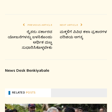
PREVIOUS ARTICLE
NEXT ARTICLE
ರೈತರು ಸರ್ಕಾರದ
ಮಕ್ಕಳಿಗೆ ವಿವಿಧ ಕಲಾ ಪ್ರಕಾರಗಳ
ಯೋಜನೆಗಳನ್ನು ಬಳಸಿಕೊಂಡು
ಪರಿಚಯ ಅಗತ್ಯ
ಆರ್ಥಿಕ ಮಟ್ಟ
ಸುಧಾರಿಸಿಕೊಳ್ಳಬೇಕು
News Desk Benkiyabale
RELATED
POSTS