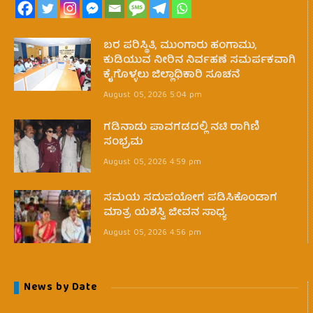
ಬರ ಪರಿಸ್ಥಿತಿ, ಮುಂಗಾರು ಹಂಗಾಮು,
ಕುಡಿಯುವ ನೀರಿನ ನಿರ್ವಹಣೆ ಸಮರ್ಪಕವಾಗಿ
ಕೈಗೊಳ್ಳಲು ಜಿಲ್ಲಾಧಿಕಾರಿ ಸೂಚನೆ
August 05, 2026 5:04 pm
ಗಡಿನಾಡು ಪಾವಗಡದಲ್ಲಿ ನಟಿ ರಾಗಿಣಿ
ಸಂಭ್ರಮ
August 05, 2026 4:59 pm
ಸಮಯ ಸದುಪಯೋಗ ಪಡಿಸಿಕೊಂಡಾಗ
ಮಾತ್ರ ಯಶಸ್ವಿ ಜೀವನ ಸಾಧ್ಯ
August 05, 2026 4:56 pm
News by Date