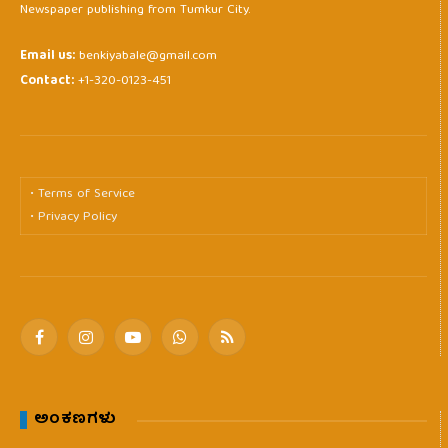
Newspaper publishing from Tumkur City.
Email us:
benkiyabale@gmail.com
Contact:
+1-320-0123-451
• Terms of Service
• Privacy Policy
Facebook
Instagram
YouTube
WhatsApp
RSS
ಅಂಕಣಗಳು