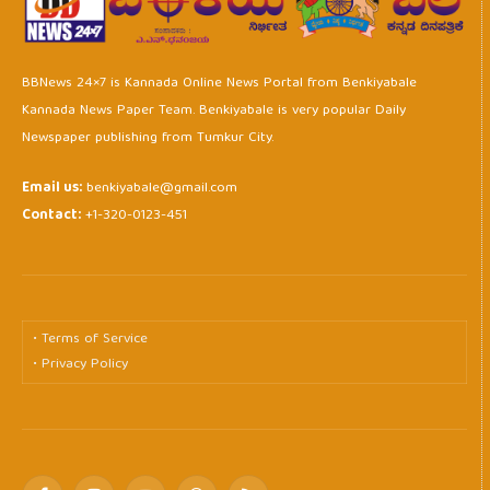
BBNews 24×7 is Kannada Online News Portal from Benkiyabale
Kannada News Paper Team. Benkiyabale is very popular Daily
Newspaper publishing from Tumkur City.
Email us:
benkiyabale@gmail.com
Contact:
+1-320-0123-451
• Terms of Service
• Privacy Policy