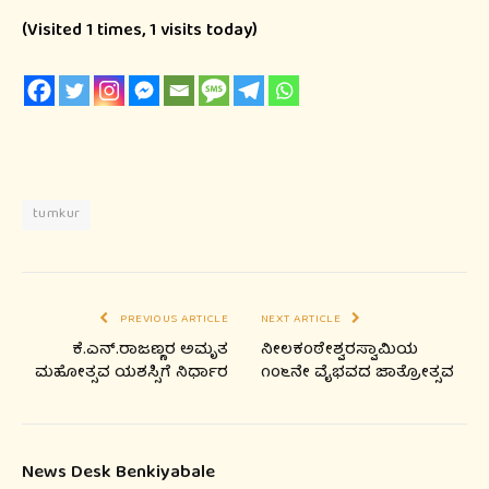
(Visited 1 times, 1 visits today)
tumkur
PREVIOUS ARTICLE
NEXT ARTICLE
ಕೆ.ಎನ್.ರಾಜಣ್ಣರ ಅಮೃತ
ನೀಲಕಂಠೇಶ್ವರಸ್ವಾಮಿಯ
ಮಹೋತ್ಸವ ಯಶಸ್ಸಿಗೆ ನಿರ್ಧಾರ
೧೦೬ನೇ ವೈಭವದ ಜಾತ್ರೋತ್ಸವ
News Desk Benkiyabale