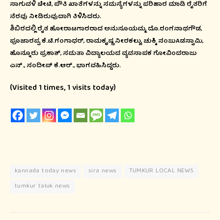
ಸಾಗುವಳಿ ಚೀಟಿ, ಪೌತಿ ಖಾತೆಗಳನ್ನು ಸಮಸ್ಯೆಗಳನ್ನು ಪರಿಹಾರ ಮಾಡಿ ರೈತರಿಗೆ
ನೆರವು ನೀಡಿರುವುದಾಗಿ ತಿಳಿಸಿದರು.
ಶಿಬಿರದಲ್ಲಿ ರೈತ ಹೋರಾಟಗಾರರಾದ ಅನುಸೂಯಮ್ಮ, ದೊ.ರಂಗನಾಥಗೌಡ,
ಪೂಜಾರಪ್ಪ, ಕೆ.ಟಿ.ಗಂಗಾಧರ್, ರಾಮಕೃಷ್ಣ ನೀರಕಲ್ಲು, ಚುಕ್ಕಿ ನಂಜುAಡಸ್ವಾಮಿ,
ಹೊನ್ನೂರು ಪ್ರಕಾಶ್, ಸಮತಾ ವಿದ್ಯಾಲಯದ ವ್ಯವಸಾಪಕ ಗೋವಿಂದರಾಜು
ಎನ್., ಸಂದೀಪ್ ಕೆ.ಆರ್., ಭಾಗವಹಿಸಿದ್ದರು.
(Visited 1 times, 1 visits today)
kannada today news
sira news
TUMKUR LOCAL NEWS
tumkur taluk news