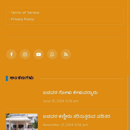
• Terms of Service
• Privacy Policy
Facebook
Instagram
YouTube
WhatsApp
RSS
ಅಂಕಣಗಳು
ಬಡವರ ಗೋಳು ಕೇಳುವರ‍್ಯಾರು
June 15, 2026 5:20 pm
ಬಡವರ ಕಣ್ಣೀರು ತರಿಸುತ್ತಿರುವ ಪಡಿತರ
November 21, 2024 6:06 pm