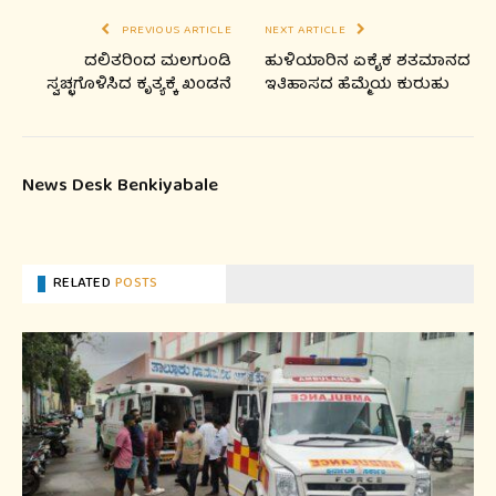
PREVIOUS ARTICLE
NEXT ARTICLE
ದಲಿತರಿಂದ ಮಲಗುಂಡಿ
ಹುಳಿಯಾರಿನ ಏಕೈಕ ಶತಮಾನದ
ಸ್ವಚ್ಛಗೊಳಿಸಿದ ಕೃತ್ಯಕ್ಕೆ ಖಂಡನೆ
ಇತಿಹಾಸದ ಹೆಮ್ಮೆಯ ಕುರುಹು
News Desk Benkiyabale
RELATED
POSTS