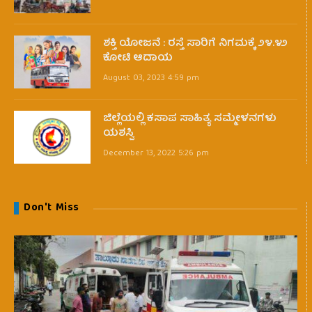
ಶಕ್ತಿ ಯೋಜನೆ : ರಸ್ತೆ ಸಾರಿಗೆ ನಿಗಮಕ್ಕೆ ೨೪.೪೨
ಕೋಟಿ ಆದಾಯ
August 03, 2023 4:59 pm
ಜಿಲ್ಲೆಯಲ್ಲಿ ಕಸಾಪ ಸಾಹಿತ್ಯ ಸಮ್ಮೇಳನಗಳು
ಯಶಸ್ವಿ
December 13, 2022 5:26 pm
Don't Miss