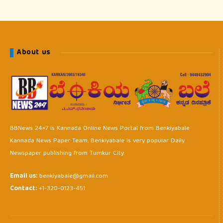
About us
BBNews 24×7 is Kannada Online News Portal from Benkiyabale
Kannada News Paper Team. Benkiyabale is very popular Daily
Newspaper publishing from Tumkur City.
Email us:
benkiyabale@gmail.com
Contact:
+1-320-0123-451