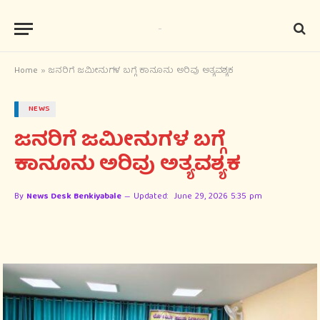
Home
»
ಜನರಿಗೆ ಜಮೀನುಗಳ ಬಗ್ಗೆ ಕಾನೂನು ಅರಿವು ಅತ್ಯವಶ್ಯಕ
NEWS
ಜನರಿಗೆ ಜಮೀನುಗಳ ಬಗ್ಗೆ
ಕಾನೂನು ಅರಿವು ಅತ್ಯವಶ್ಯಕ
By
News Desk Benkiyabale
Updated:
June 29, 2026 5:35 pm