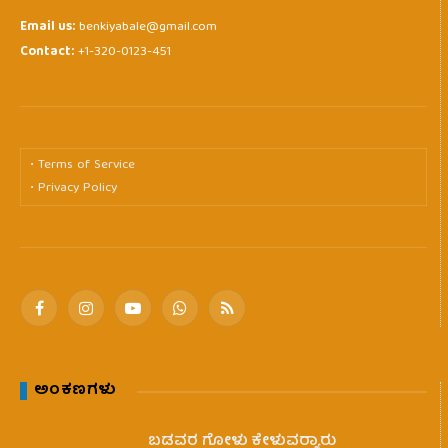
Email us:
benkiyabale@gmail.com
Contact:
+1-320-0123-451
• Terms of Service
• Privacy Policy
Facebook
Instagram
YouTube
WhatsApp
RSS
ಅಂಕಣಗಳು
ಬಡವರ ಗೋಳು ಕೇಳುವರ‍್ಯಾರು