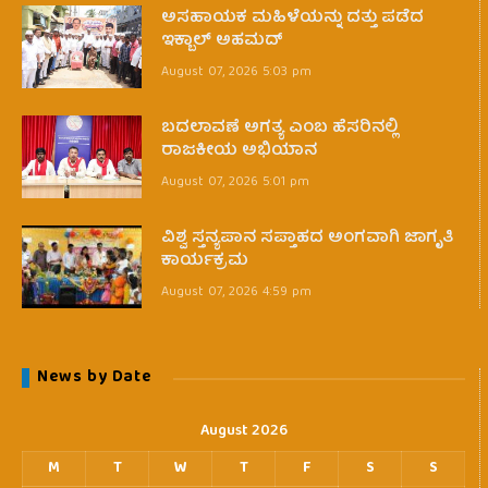
ಅಸಹಾಯಕ ಮಹಿಳೆಯನ್ನು ದತ್ತು ಪಡೆದ
ಇಕ್ಬಾಲ್ ಅಹಮದ್
August 07, 2026 5:03 pm
ಬದಲಾವಣೆ ಅಗತ್ಯ ಎಂಬ ಹೆಸರಿನಲ್ಲಿ
ರಾಜಕೀಯ ಅಭಿಯಾನ
August 07, 2026 5:01 pm
ವಿಶ್ವ ಸ್ತನ್ಯಪಾನ ಸಪ್ತಾಹದ ಅಂಗವಾಗಿ ಜಾಗೃತಿ
ಕಾರ್ಯಕ್ರಮ
August 07, 2026 4:59 pm
News by Date
August 2026
M
T
W
T
F
S
S