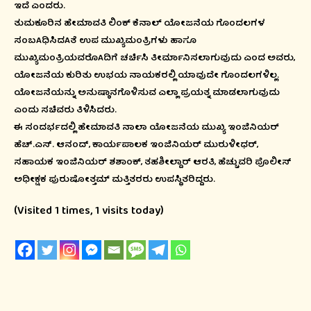
ಇದೆ ಎಂದರು.
ತುಮಕೂರಿನ ಹೇಮಾವತಿ ಲಿಂಕ್ ಕೆನಾಲ್ ಯೋಜನೆಯ ಗೊಂದಲಗಳ
ಸಂಬAಧಿಸಿದAತೆ ಉಪ ಮುಖ್ಯಮಂತ್ರಿಗಳು ಹಾಗೂ
ಮುಖ್ಯಮಂತ್ರಿಯವರೊAದಿಗೆ ಚರ್ಚಿಸಿ ತೀರ್ಮಾನಿಸಲಾಗುವುದು ಎಂದ ಅವರು,
ಯೋಜನೆಯ ಕುರಿತು ಉಭಯ ನಾಯಕರಲ್ಲಿ ಯಾವುದೇ ಗೊಂದಲಗಳಿಲ್ಲ.
ಯೋಜನೆಯನ್ನು ಅನುಷ್ಠಾನಗೊಳಿಸುವ ಎಲ್ಲಾ ಪ್ರಯತ್ನ ಮಾಡಲಾಗುವುದು
ಎಂದು ಸಚಿವರು ತಿಳಿಸಿದರು.
ಈ ಸಂದರ್ಭದಲ್ಲಿ ಹೇಮಾವತಿ ನಾಲಾ ಯೋಜನೆಯ ಮುಖ್ಯ ಇಂಜಿನಿಯರ್
ಹೆಚ್.ಎಸ್. ಆನಂದ್, ಕಾರ್ಯಪಾಲಕ ಇಂಜಿನಿಯರ್ ಮುರುಳೀಧರ್,
ಸಹಾಯಕ ಇಂಜಿನಿಯರ್ ಶಶಾಂಕ್, ತಹಶೀಲ್ದಾರ್ ಆರತಿ, ಹೆಚ್ಚುವರಿ ಪೊಲೀಸ್
ಅಧೀಕ್ಷಕ ಪುರುಷೋತ್ತಮ್ ಮತ್ತಿತರರು ಉಪಸ್ಥಿತರಿದ್ದರು.
(Visited 1 times, 1 visits today)