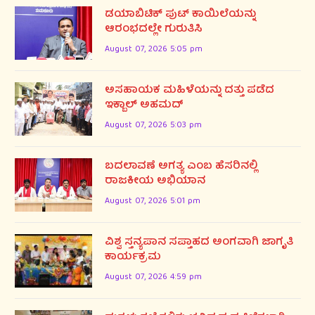
ಡಯಾಬಿಟಿಕ್ ಪುಟ್ ಕಾಯಿಲೆಯನ್ನು
ಆರಂಭದಲ್ಲೇ ಗುರುತಿಸಿ
August 07, 2026 5:05 pm
ಅಸಹಾಯಕ ಮಹಿಳೆಯನ್ನು ದತ್ತು ಪಡೆದ
ಇಕ್ಬಾಲ್ ಅಹಮದ್
August 07, 2026 5:03 pm
ಬದಲಾವಣೆ ಅಗತ್ಯ ಎಂಬ ಹೆಸರಿನಲ್ಲಿ
ರಾಜಕೀಯ ಅಭಿಯಾನ
August 07, 2026 5:01 pm
ವಿಶ್ವ ಸ್ತನ್ಯಪಾನ ಸಪ್ತಾಹದ ಅಂಗವಾಗಿ ಜಾಗೃತಿ
ಕಾರ್ಯಕ್ರಮ
August 07, 2026 4:59 pm