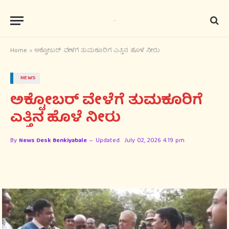
Home
»
ಅಕ್ಟೋಬರ್ ವೇಳೆಗೆ ತುಮಕೂರಿಗೆ ಎತ್ತಿನ ಹೊಳೆ ನೀರು
NEWS
ಅಕ್ಟೋಬರ್ ವೇಳೆಗೆ ತುಮಕೂರಿಗೆ
ಎತ್ತಿನ ಹೊಳೆ ನೀರು
By
News Desk Benkiyabale
Updated:
July 02, 2026 4:19 pm