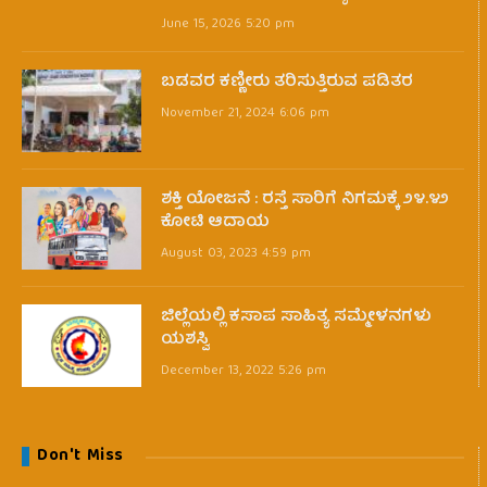
June 15, 2026 5:20 pm
ಬಡವರ ಕಣ್ಣೀರು ತರಿಸುತ್ತಿರುವ ಪಡಿತರ
November 21, 2024 6:06 pm
ಶಕ್ತಿ ಯೋಜನೆ : ರಸ್ತೆ ಸಾರಿಗೆ ನಿಗಮಕ್ಕೆ ೨೪.೪೨
ಕೋಟಿ ಆದಾಯ
August 03, 2023 4:59 pm
ಜಿಲ್ಲೆಯಲ್ಲಿ ಕಸಾಪ ಸಾಹಿತ್ಯ ಸಮ್ಮೇಳನಗಳು
ಯಶಸ್ವಿ
December 13, 2022 5:26 pm
Don't Miss