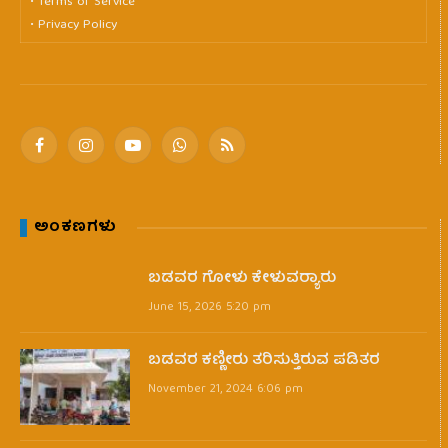
• Terms of Service
• Privacy Policy
Facebook
Instagram
YouTube
WhatsApp
RSS
ಅಂಕಣಗಳು
ಬಡವರ ಗೋಳು ಕೇಳುವರ‍್ಯಾರು
June 15, 2026 5:20 pm
ಬಡವರ ಕಣ್ಣೀರು ತರಿಸುತ್ತಿರುವ ಪಡಿತರ
November 21, 2024 6:06 pm