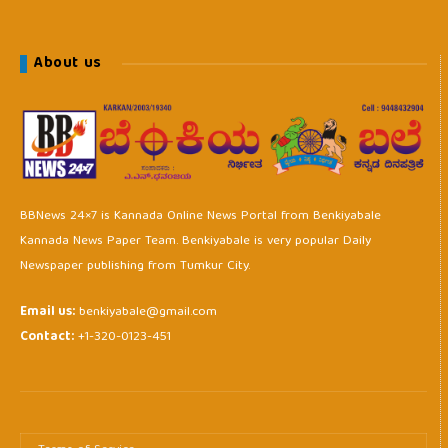
About us
BBNews 24×7 is Kannada Online News Portal from Benkiyabale
Kannada News Paper Team. Benkiyabale is very popular Daily
Newspaper publishing from Tumkur City.
Email us:
benkiyabale@gmail.com
Contact:
+1-320-0123-451