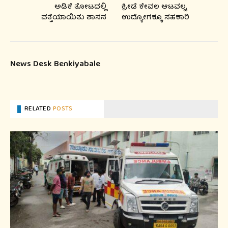
ಅಡಿಕೆ ತೋಟದಲ್ಲಿ
ಕ್ರೀಡೆ ಕೇವಲ ಆಟವಲ್ಲ,
ಪತ್ತೆಯಾಯಿತು ಶಾಸನ
ಉದ್ಯೋಗಕ್ಕೂ ಸಹಕಾರಿ
News Desk Benkiyabale
RELATED
POSTS