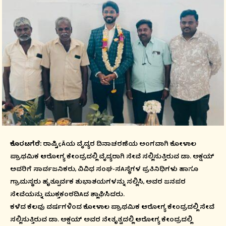
ಕೊರಟಗೆರೆ:
ರಾಷ್ಟಿçÃಯ ವೈದ್ಯರ ದಿನಾಚರಣೆಯ ಅಂಗವಾಗಿ ಕೋಳಾಲ
ಪ್ರಾಥಮಿಕ ಆರೋಗ್ಯ ಕೇಂದ್ರದಲ್ಲಿ ವೈದ್ಯರಾಗಿ ಸೇವೆ ಸಲ್ಲಿಸುತ್ತಿರುವ ಡಾ. ಅಕ್ಷಯ್
ಅವರಿಗೆ ಸಾರ್ವಜನಿಕರು, ವಿವಿಧ ಸಂಘ-ಸAಸ್ಥೆಗಳ ಪ್ರತಿನಿಧಿಗಳು ಹಾಗೂ
ಗ್ರಾಮಸ್ಥರು ಹೃತ್ಪೂರ್ವಕ ಶುಭಾಶಯಗಳನ್ನು ಸಲ್ಲಿಸಿ, ಅವರ ಜನಪರ
ಸೇವೆಯನ್ನು ಮುಕ್ತಕಂಠದಿAದ ಶ್ಲಾಘಿಸಿದರು.
ಕಳೆದ ಕೆಲವು ವರ್ಷಗಳಿಂದ ಕೋಳಾಲ ಪ್ರಾಥಮಿಕ ಆರೋಗ್ಯ ಕೇಂದ್ರದಲ್ಲಿ ಸೇವೆ
ಸಲ್ಲಿಸುತ್ತಿರುವ ಡಾ. ಅಕ್ಷಯ್ ಅವರ ನೇತೃತ್ವದಲ್ಲಿ ಆರೋಗ್ಯ ಕೇಂದ್ರದಲ್ಲಿ