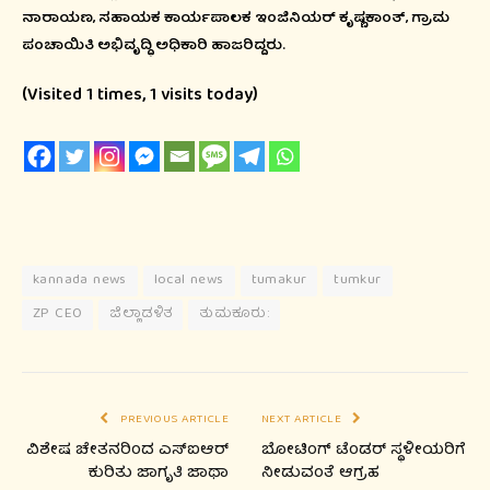
ನಾರಾಯಣ, ಸಹಾಯಕ ಕಾರ್ಯಪಾಲಕ ಇಂಜಿನಿಯರ್ ಕೃಷ್ಣಕಾಂತ್, ಗ್ರಾಮ
ಪಂಚಾಯಿತಿ ಅಭಿವೃದ್ಧಿ ಅಧಿಕಾರಿ ಹಾಜರಿದ್ದರು.
(Visited 1 times, 1 visits today)
kannada news
local news
tumakur
tumkur
ZP CEO
ಜಿಲ್ಲಾಡಳಿತ
ತುಮಕೂರು:
PREVIOUS ARTICLE
NEXT ARTICLE
ವಿಶೇಷ ಚೇತನರಿಂದ ಎಸ್‌ಐಆರ್
ಬೋಟಿಂಗ್ ಟೆಂಡರ್ ಸ್ಥಳೀಯರಿಗೆ
ಕುರಿತು ಜಾಗೃತಿ ಜಾಥಾ
ನೀಡುವಂತೆ ಆಗ್ರಹ