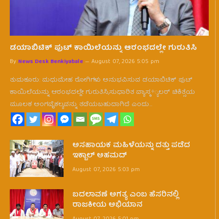
ಡಯಾಬಿಟಿಕ್ ಪುಟ್ ಕಾಯಿಲೆಯನ್ನು ಆರಂಭದಲ್ಲೇ ಗುರುತಿಸಿ
By
News Desk Benkiyabale
August 07, 2026 5:05 pm
ತುಮಕೂರು: ಮಧುಮೇಹ ರೋಗಿಗಳು ಅನುಭವಿಸುವ ಡಯಾಬಿಟಿಕ್ ಪುಟ್
ಕಾಯಿಲೆಯನ್ನು ಆರಂಭದಲ್ಲೇ ಗುರುತಿಸಿ,ಸುಧಾರಿತ ವ್ಯಾಸ್ಕ÷್ಯಲರ್ ಚಿಕಿತ್ಸೆಯ
ಮೂಲಕ ಅಂಗವೈಕಲ್ಯವನ್ನು ತಡೆಯಬಹುದಾಗಿದೆ ಎಂದು…
ಅಸಹಾಯಕ ಮಹಿಳೆಯನ್ನು ದತ್ತು ಪಡೆದ
ಇಕ್ಬಾಲ್ ಅಹಮದ್
August 07, 2026 5:03 pm
ಬದಲಾವಣೆ ಅಗತ್ಯ ಎಂಬ ಹೆಸರಿನಲ್ಲಿ
ರಾಜಕೀಯ ಅಭಿಯಾನ