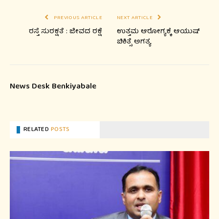
PREVIOUS ARTICLE
NEXT ARTICLE
ರಸ್ತೆ ಸುರಕ್ಷತೆ : ಜೀವದ ರಕ್ಷೆ
ಉತ್ತಮ ಆರೋಗ್ಯಕ್ಕೆ ಆಯುಷ್
ಚಿಕಿತ್ಸೆ ಅಗತ್ಯ
News Desk Benkiyabale
RELATED
POSTS