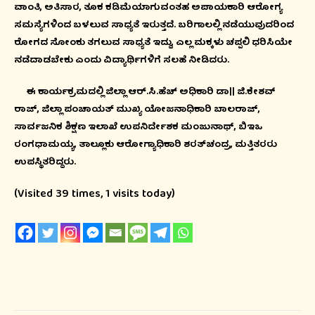
ವಾಂತಿ, ಅತಿಸಾರ, ತೂಕ ಕಡಿಮೆಯಾಗುವಂತಹ ಅಪಾಯಕಾರಿ ಆರೋಗ್ಯ
ಸಮಸ್ಯೆಗಳಿಂದ ಬಳಲುವ ಸಾಧ್ಯತೆ ಇರುತ್ತದೆ. ಬರಿಗಾಲಲ್ಲಿ ನಡೆಯುವುದರಿಂದ
ರೋಗದ ಸೋಂಕು ತಗಲುವ ಸಾಧ್ಯತೆ ಇದ್ದು, ಎಲ್ಲ ಮಕ್ಕಳು ಚಪ್ಪಲಿ ಧರಿಸಿಯೇ
ನಡೆದಾಡಬೇಕು ಎಂದು ವಿದ್ಯಾರ್ಥಿಗಳಿಗೆ ಸಲಹೆ ನೀಡಿದರು.
ಈ ಕಾರ್ಯಕ್ರಮದಲ್ಲಿ ಜಿಲ್ಲಾ ಆರ್.ಸಿ.ಹೆಚ್ ಅಧಿಕಾರಿ ಡಾ|| ಜಿ.ಕೇಶವ್
ರಾಜ್, ಜಿಲ್ಲಾ ಪಂಚಾಯತ್ ಮುಖ್ಯ ಯೋಜನಾಧಿಕಾರಿ ಬಾಲರಾಜ್,
ಸಾರ್ವಜನಿಕ ಶಿಕ್ಷಣ ಇಲಾಖೆ ಉಪನಿರ್ದೇಶಕ ಮಂಜುನಾಥ್, ಬಿಇಒ
ರಂಗಧಾಮಯ್ಯ, ತಾಲ್ಲೂಕು ಆರೋಗ್ಯಾಧಿಕಾರಿ ಶರತ್‍ಚಂದ್ರ, ಮತ್ತಿತರರು
ಉಪಸ್ಥಿತರಿದ್ದರು.
(Visited 39 times, 1 visits today)