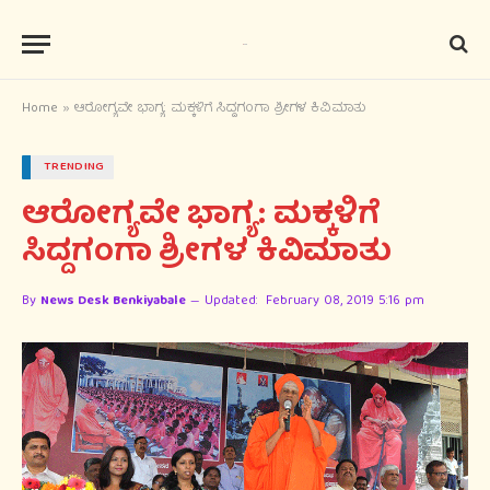
Home
»
ಆರೋಗ್ಯವೇ ಭಾಗ್ಯ: ಮಕ್ಕಳಿಗೆ ಸಿದ್ದಗಂಗಾ ಶ್ರೀಗಳ ಕಿವಿಮಾತು
TRENDING
ಆರೋಗ್ಯವೇ ಭಾಗ್ಯ: ಮಕ್ಕಳಿಗೆ
ಸಿದ್ದಗಂಗಾ ಶ್ರೀಗಳ ಕಿವಿಮಾತು
By
News Desk Benkiyabale
Updated:
February 08, 2019 5:16 pm