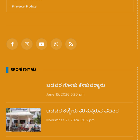
• Privacy Policy
Facebook
Instagram
YouTube
WhatsApp
RSS
ಅಂಕಣಗಳು
ಬಡವರ ಗೋಳು ಕೇಳುವರ‍್ಯಾರು
June 15, 2026 5:20 pm
ಬಡವರ ಕಣ್ಣೀರು ತರಿಸುತ್ತಿರುವ ಪಡಿತರ
November 21, 2024 6:06 pm