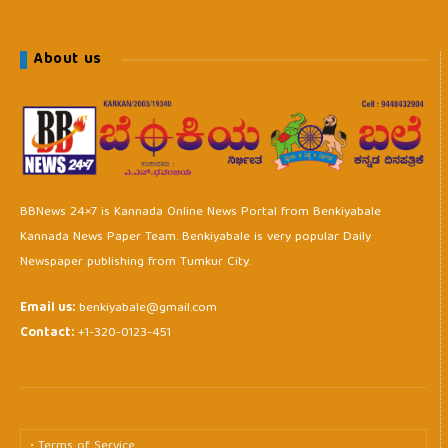
About us
BBNews 24×7 is Kannada Online News Portal from Benkiyabale
Kannada News Paper Team. Benkiyabale is very popular Daily
Newspaper publishing from Tumkur City.
Email us:
benkiyabale@gmail.com
Contact:
+1-320-0123-451
• Terms of Service