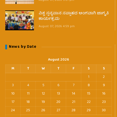
August 07, 2026 5:01 pm
ವಿಶ್ವ ಸ್ತನ್ಯಪಾನ ಸಪ್ತಾಹದ ಅಂಗವಾಗಿ ಜಾಗೃತಿ
ಕಾರ್ಯಕ್ರಮ
August 07, 2026 4:59 pm
News by Date
August 2026
M
T
W
T
F
S
S
1
2
3
4
5
6
7
8
9
10
11
12
13
14
15
16
17
18
19
20
21
22
23
24
25
26
27
28
29
30