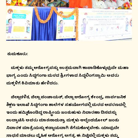
ತುಮಕೂರು:
ಮಕ್ಕಳು ತಮ್ಮ ಆರೋಗ್ಯವನ್ನು ಉತ್ತಮವಾಗಿ ಕಾಪಾಡಿಕೊಳ್ಳುವುದೇ ಮಹಾ
ಭಾಗ್ಯ ಎಂದು ಸಿದ್ದಗಂಗಾ ಮಠದ ಶ್ರೀಗಳಾದ ಸಿದ್ದಲಿಂಗಸ್ವಾಮಿ ಅವರು
ಮಕ್ಕಳಿಗೆ ಕಿವಿಮಾತು ಹೇಳಿದರು.
ಜಿಲ್ಲಾಡಳಿತ, ಜಿಲ್ಲಾ ಪಂಚಾಯತ್, ಜಿಲ್ಲಾ ಆರೋಗ್ಯ ಕೇಂದ್ರ, ಸಾರ್ವಜನಿಕ
ಶಿಕ್ಷಣ ಇಲಾಖೆ ಸಿದ್ದಗಂಗಾ ಶಾಲೆಗಳ ಸಹಯೋಗದಲ್ಲಿ ಮಠದ ಆವರಣದಲ್ಲಿ
ಇಂದು ಹಮ್ಮಿಕೊಂಡಿದ್ದ ರಾಷ್ಟ್ರೀಯ ಜಂತುಹುಳು ನಿವಾರಣಾ ದಿನವನ್ನು
ಉದ್ಘಾಟಿಸಿ ಅವರು ಮಾತನಾಡುತ್ತಾ, ಮಕ್ಕಳು ಆಲ್ಬೆಂಡಜೋಲ್ ಜಂತು
ನಿವಾರಕ ಮಾತ್ರೆಯನ್ನು ಕಡ್ಡಾಯವಾಗಿ ತೆಗೆದುಕೊಳ್ಳಬೇಕು. ಯಾವುದೇ
ಸಾಧನೆ ಮಾಡಲು ದೈಹಿಕ ಆರೋಗ್ಯ ಅಗತ್ಯ. ಈ ನಿಟ್ಟಿನಲ್ಲಿ ಮಕ್ಕಳು ತಮ್ಮ