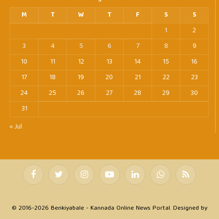
M
T
W
T
F
S
S
1
2
3
4
5
6
7
8
9
10
11
12
13
14
15
16
17
18
19
20
21
22
23
24
25
26
27
28
29
30
31
« Jul
Facebook
Twitter
Instagram
YouTube
LinkedIn
WhatsApp
RSS
© 2016-2026 Benkiyabale - Kannada Online News Portal. Designed by