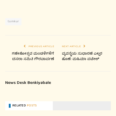
tumkur
PREVIOUS ARTICLE
NEXT ARTICLE
ಗಣೇಶೋತ್ಸವ ಮಂಡಳಿಗಳಿಗೆ
ವ್ಯವಸ್ಥೆಯ ಸುಧಾರಣೆ ಎಲ್ಲರ
ದಸರಾ ಸಮಿತಿ ಗೌರವಾರ್ಪಣೆ
ಹೊಣೆ: ಮಹಿಮಾ ಪಟೇಲ್
News Desk Benkiyabale
RELATED
POSTS