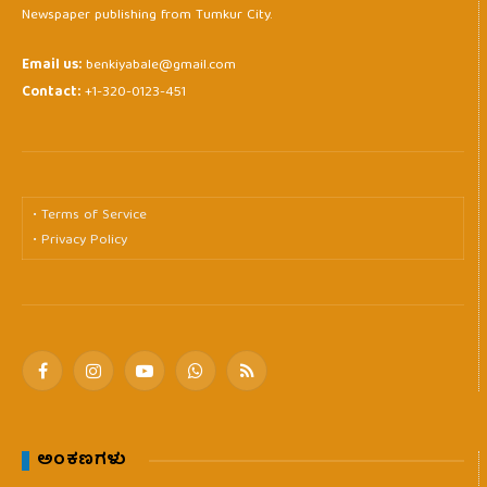
Newspaper publishing from Tumkur City.
Email us:
benkiyabale@gmail.com
Contact:
+1-320-0123-451
• Terms of Service
• Privacy Policy
Facebook
Instagram
YouTube
WhatsApp
RSS
ಅಂಕಣಗಳು