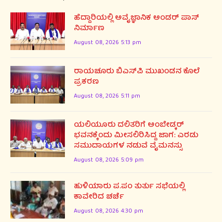
ಹೆದ್ದಾರಿಯಲ್ಲಿ ಅವೈಜ್ಞಾನಿಕ ಅಂಡರ್ ಪಾಸ್
ನಿರ್ಮಾಣ
August 08, 2026 5:13 pm
ರಾಯಚೂರು ಬಿಎಸ್‌ಪಿ ಮುಖಂಡನ ಕೊಲೆ
ಪ್ರಕರಣ
August 08, 2026 5:11 pm
ಯಲಿಯೂರು ದಲಿತರಿಗೆ ಅಂಬೇಡ್ಕರ್
ಭವನಕ್ಕೆಂದು ಮೀಸಲಿರಿಸಿದ್ದ ಜಾಗ: ಎರಡು
ಸಮುದಾಯಗಳ ನಡುವೆ ವೈಮನಸ್ಸು
August 08, 2026 5:09 pm
ಹುಳಿಯಾರು ಪ.ಪಂ ತುರ್ತು ಸಭೆಯಲ್ಲಿ
ಕಾವೇರಿದ ಚರ್ಚೆ
August 08, 2026 4:30 pm