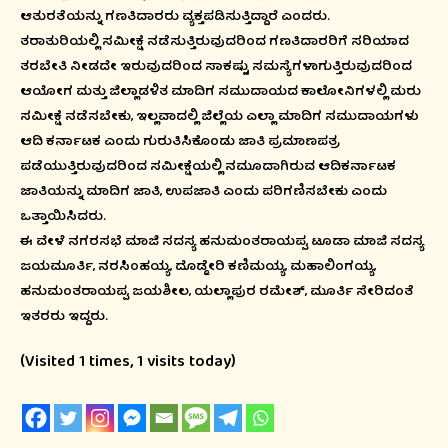
ಆತುರತೆಯನ್ನು ಗಣತಿದಾರರು ವ್ಯಕ್ತಪಡಿಸುತ್ತಿದ್ದಾರೆ ಎಂದರು.
ತರಾತುರಿಯಲ್ಲಿ ಸಮೀಕ್ಷೆ ನಡೆಸುತ್ತಿರುವುದರಿಂದ ಗಣತಿದಾರರಿಗೆ ಸರಿಯಾದ
ತರಬೇತಿ ನೀಡದೇ ಇರುವುದರಿಂದ ಸಾಕಷ್ಟು ಸಮಸ್ಯೆಗಳಾಗುತ್ತಿರುವುದರಿಂದ
ಆಯೋಗ ಮತ್ತು ಜಿಲ್ಲಾಡಳಿತ ಮಾದಿಗ ಸಮುದಾಯದ ಕಾಲೋನಿಗಳಲ್ಲಿ ಮರು
ಸಮೀಕ್ಷೆ ನಡೆಸಬೇಕು, ಇಲ್ಲವಾದಲ್ಲಿ ಜಿಲ್ಲೆಯ ಎಲ್ಲಾ ಮಾದಿಗ ಸಮುದಾಯಗಳು
ಆದಿ ಕರ್ನಾಟಕ ಎಂದು ಗುರುತಿಸಿಕೊಂಡು ಜಾತಿ ಪ್ರಮಾಣಪತ್ರ
ಪಡೆಯುತ್ತಿರುವುದರಿಂದ ಸಮೀಕ್ಷೆಯಲ್ಲಿ ನಮೂದಾಗಿರುವ ಆದಿಕರ್ನಾಟಕ
ಜಾತಿಯನ್ನು ಮಾದಿಗ ಜಾತಿ, ಉಪಜಾತಿ ಎಂದು ಪರಿಗಣಿಸಬೇಕು ಎಂದು
ಒತ್ತಾಯಿಸಿದರು.
ಈ ವೇಳೆ ನಗರಸಭೆ ಮಾಜಿ ಸದಸ್ಯ ಹನುಮಂತರಾಯಪ್ಪ, ಟೂಡಾ ಮಾಜಿ ಸದಸ್ಯ
ಜಯಮೂರ್ತಿ, ನರಸಿಂಹಯ್ಯ, ದೊಡ್ಡೇರಿ ಕಣಿಮಯ್ಯ, ಮಹಾಲಿಂಗಯ್ಯ,
ಹನುಮಂತರಾಯಪ್ಪ, ಜಯಶೀಲ, ಯಲ್ಲಾಪುರ ರಮೇಶ್, ಮೂರ್ತಿ ಸೇರಿದಂತೆ
ಇತರರು ಇದ್ದರು.
(Visited 1 times, 1 visits today)