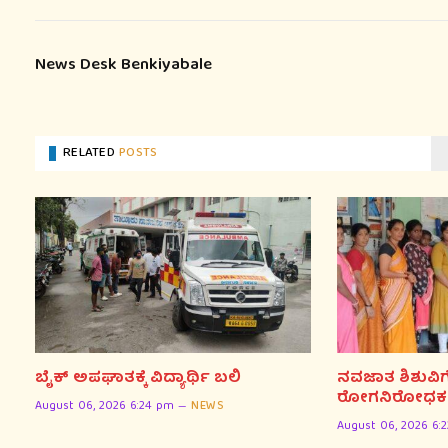
News Desk Benkiyabale
RELATED
POSTS
ಬೈಕ್ ಅಪಘಾತಕ್ಕೆ ವಿದ್ಯಾರ್ಥಿ ಬಲಿ
ನವಜಾತ ಶಿಶುವಿ
ರೋಗನಿರೋಧಕ ಶಕ್ತ
August 06, 2026 6:24 pm
NEWS
August 06, 2026 6: