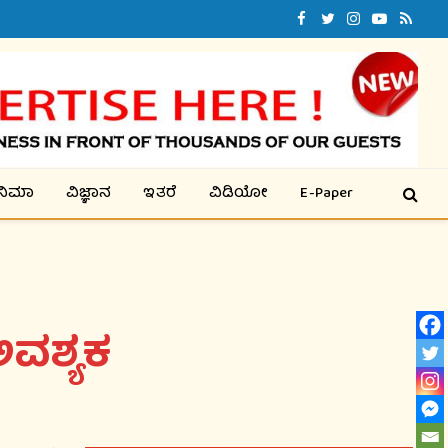
Facebook
Twitter
Instagram
YouTube
RSS
ಿನಿಮಾ
ವಿಜ್ಞಾನ
ಇತರೆ
ವಿಡಿಯೋ
E-Paper
ವಶ್ಯಕ