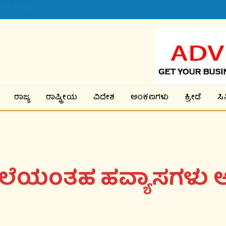
್ತಿ ವೃದ್ಧಿ
ರಾಜ್ಯ
ರಾಷ್ಟ್ರೀಯ
ವಿದೇಶ
ಅಂಕಣಗಳು
ಕ್ರೀಡೆ
ಸ
ಕಲೆಯಂತಹ ಹವ್ಯಾಸಗಳು ಅ