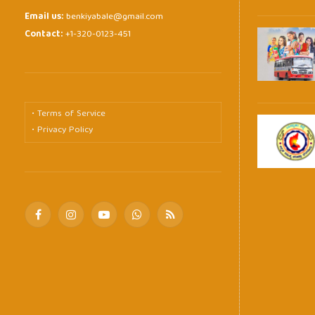
Email us:
benkiyabale@gmail.com
Contact:
+1-320-0123-451
• Terms of Service
• Privacy Policy
Facebook
Instagram
YouTube
WhatsApp
RSS