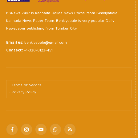
BBNews 24×7 is Kannada Online News Portal from Benkiyabale
Kannada News Paper Team. Benkiyabale is very popular Daily
Newspaper publishing from Tumkur City.
Email us:
benkiyabale@gmail.com
Contact:
+1-320-0123-451
• Terms of Service
• Privacy Policy
Facebook
Instagram
YouTube
WhatsApp
RSS