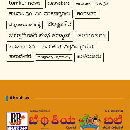
tumkur news
turuvekere
ಕಾಂಗ್ರೆಸ್
University
ಕುಲಪತಿ ಪ್ರೊ. ಎಂ. ವೆಂಕಟೇಶ್ವರಲು
ಕೊರಟಗೆರೆ:
ಜಿಲ್ಲಾಡಳಿತ
ಚಿಕ್ಕನಾಯಕನಹಳ್ಳಿ
ಜಿಲ್ಲಾಧಿಕಾರಿ ಶುಭ ಕಲ್ಯಾಣ್
ತುಮಕೂರು:
ತುಮಕೂರು ವಿಶ್ವವಿದ್ಯಾನಿಲಯ
ತುಮಕೂರು ವಿವಿ
ಹುಳಿಯಾರು
ತುರುವೇಕೆರೆ
ಮುಖ್ಯಮಂತ್ರಿ ಸಿದ್ದರಾಮಯ್ಯ
About us