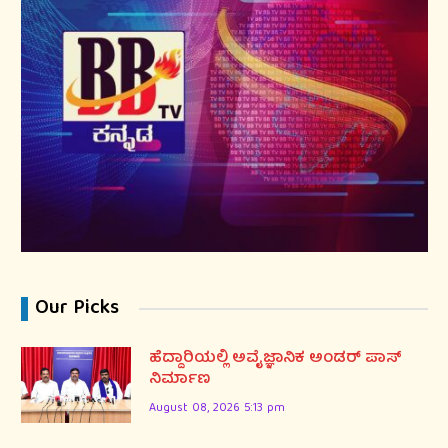
Our Picks
ಹೆದ್ದಾರಿಯಲ್ಲಿ ಅವೈಜ್ಞಾನಿಕ ಅಂಡರ್ ಪಾಸ್
ನಿರ್ಮಾಣ
August 08, 2026 5:13 pm