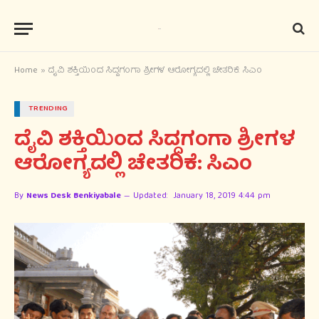
Home
»
ದೈವಿ ಶಕ್ತಿಯಿಂದ ಸಿದ್ಧಗಂಗಾ ಶ್ರೀಗಳ ಆರೋಗ್ಯದಲ್ಲಿ ಚೇತರಿಕೆ: ಸಿಎಂ
TRENDING
ದೈವಿ ಶಕ್ತಿಯಿಂದ ಸಿದ್ಧಗಂಗಾ ಶ್ರೀಗಳ
ಆರೋಗ್ಯದಲ್ಲಿ ಚೇತರಿಕೆ: ಸಿಎಂ
By
News Desk Benkiyabale
Updated:
January 18, 2019 4:44 pm