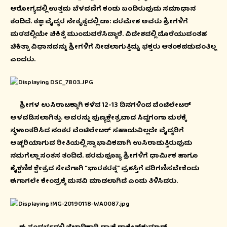
ಆರೋಗ್ಯದಲ್ಲಿ ಉತ್ತಮ ಬೆಳವಣಿಗೆ ಕಂಡು ಬಂದಿರುವುದು ಸಮಾಧಾನ
ತಂದಿದೆ. ತಜ್ಞ ವೈದ್ಯರ ನೇತೃತ್ವದಲ್ಲಿ ಡಾ: ಪರಮೇಶ ಅವರು ಶ್ರೀಗಳಿಗೆ
ಮಠದಲ್ಲಿಯೇ ಚಿಕಿತ್ಸೆ ಮುಂದುವರೆಸಿದ್ದಾರೆ. ವಿದೇಶದಲ್ಲಿ ದೊರೆಯುವಂತಹ
ಚಿಕಿತ್ಸಾ ವಿಧಾನವನ್ನು ಶ್ರೀಗಳಿಗೆ ನೀಡಲಾಗುತ್ತಿದ್ದು, ಭಕ್ತರು ಆತಂಕಪಡುವಂತಿಲ್ಲ
ಎಂದರು.
ಶ್ರೀಗಳ ಉಸಿರಾಟಕ್ಕಾಗಿ ಕಳೆದ 12-13 ದಿನಗಳಿಂದ ವೆಂಟಿಲೇಟರ್
ಅಳವಡಿಸಲಾಗಿತ್ತು. ಅವರನ್ನು ಪುಣ್ಯಕ್ಷೇತ್ರವಾದ ಸಿದ್ದಗಂಗಾ ಮಠಕ್ಕೆ
ಸ್ಥಳಾಂತರಿಸಿದ ನಂತರ ವೆಂಟಿಲೇಟರ್ ಸಹಾಯವಿಲ್ಲದೇ ವೈದ್ಯರಿಗೆ
ಅಚ್ಚರಿಯಾಗುವ ರೀತಿಯಲ್ಲಿ ಸ್ವಾಭಾವಿಕವಾಗಿ ಉಸಿರಾಡುತ್ತಿರುವುದು
ನಮಗೆಲ್ಲಾ ಸಂತಸ ತಂದಿದೆ. ಪರಮಪೂಜ್ಯ ಶ್ರೀಗಳಿಗೆ ಧಾರ್ಮಿಕ ಹಾಗೂ
ಶೈಕ್ಷಣಿಕ ಕ್ಷೇತ್ರದ ಸೇವೆಗಾಗಿ “ಭಾರತರತ್ನ” ಪ್ರಶಸ್ತಿಗೆ ಪರಿಗಣಿಸಬೇಕೆಂದು
ಈಗಾಗಲೇ ಕೇಂದ್ರಕ್ಕೆ ಮನವಿ ಮಾಡಲಾಗಿದೆ ಎಂದು ತಿಳಿಸಿದರು.