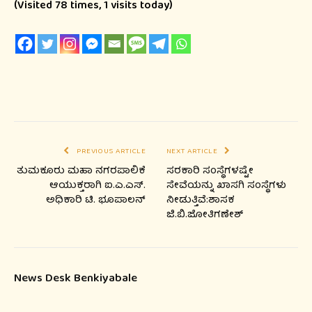
(Visited 78 times, 1 visits today)
PREVIOUS ARTICLE
NEXT ARTICLE
ತುಮಕೂರು ಮಹಾ ನಗರಪಾಲಿಕೆ
ಸರಕಾರಿ ಸಂಸ್ಥೆಗಳಷ್ಟೇ
ಆಯುಕ್ತರಾಗಿ ಐ.ಎ.ಎಸ್.
ಸೇವೆಯನ್ನು ಖಾಸಗಿ ಸಂಸ್ಥೆಗಳು
ಅಧಿಕಾರಿ ಟಿ. ಭೂಪಾಲನ್
ನೀಡುತ್ತಿವೆ:ಶಾಸಕ
ಜಿ.ಬಿ.ಜೋತಿಗಣೇಶ್
News Desk Benkiyabale