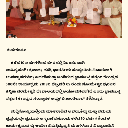
ತುಮಕೂರು:
ಕಳೆದ 10 ವರ್ಷಗಳಿಂದ ನಗರದಲ್ಲಿ ನಿರಂತರವಾಗಿ
ಸಾಹಿತ್ಯ,ಸಂಗೀತ,ನಾಡು, ನುಡಿ, ಭಾರತೀಯ ಸಂಸ್ಕøತಿಯ ವಿಚಾರವಾಗಿ
ಉಪನ್ಯಾಸಗಳನ್ನು ಏರ್ಪಡಿಸುತ್ತಾ ಬಂದಿರುವ ಜ್ಞಾನಬುತ್ತಿ ಸತ್ಸಂಗ ಕೇಂದ್ರದ
500ನೇ ಕಾರ್ಯಕ್ರಮ 2019ರ ಫೆಬ್ರವರಿ 05 ರಂದು ಸೋಮೇಶ್ವರಪುರಂನ
ಕನ್ನಿಕಾ ಪರಮೇಶ್ವರಿ ದೇವಾಲಯದಲ್ಲಿ ಆಯೋಜಿಸಲಾಗಿದೆ ಎಂದು ಜ್ಞಾನಬುತ್ತಿ
ಸತ್ಸಂಗ ಕೇಂದ್ರದ ಸಂಸ್ಥಾಪಕ ಅಧ್ಯಕ್ಷ ಪಿ.ಶಾಂತಿಲಾಲ್ ತಿಳಿಸಿದ್ದಾರೆ.
ಸುದ್ದಿಗೋಷ್ಠಿಯಲ್ಲಿಂದು ಮಾತನಾಡಿದ ಅವರು,ಶಿಸ್ತು ಮತ್ತು ಸಮಯ
ಪ್ರಜ್ಞೆಯನ್ನೇ ಪ್ರಮುಖ ಅಸ್ತ್ರವಾಗಿಸಿಕೊಂಡು ಕಳೆದ 10 ವರ್ಷಗಳಿಂದ ಈ
ಕಾರ್ಯಕ್ರಮವನ್ನು ಆಯೋಜಿಸುತ್ತಿದ್ದು,ಪ್ರತಿ ಮಂಗಳವಾರ ವಿದ್ಯಾವಾಹಿನಿ