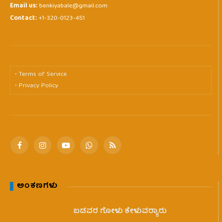
Email us:
benkiyabale@gmail.com
Contact:
+1-320-0123-451
• Terms of Service
• Privacy Policy
Facebook
Instagram
YouTube
WhatsApp
RSS
ಅಂಕಣಗಳು
ಬಡವರ ಗೋಳು ಕೇಳುವರ‍್ಯಾರು