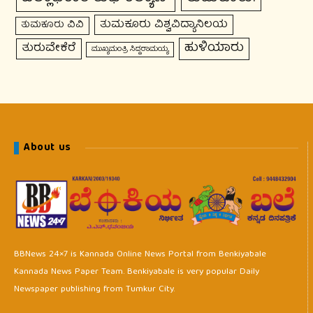
ತುಮಕೂರು ವಿಶ್ವವಿದ್ಯಾನಿಲಯ
ತುಮಕೂರು ವಿವಿ
ಹುಳಿಯಾರು
ತುರುವೇಕೆರೆ
ಮುಖ್ಯಮಂತ್ರಿ ಸಿದ್ದರಾಮಯ್ಯ
About us
BBNews 24×7 is Kannada Online News Portal from Benkiyabale
Kannada News Paper Team. Benkiyabale is very popular Daily
Newspaper publishing from Tumkur City.