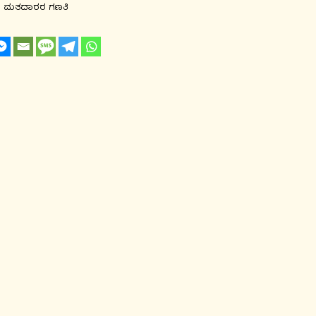
ೀಡಿ ಮತದಾರರ ಗಣತಿ