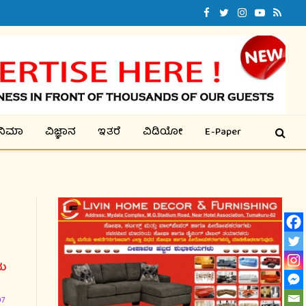
Facebook
Twitter
Instagram
YouTube
RSS
ಿನಿಮಾ
ವಿಜ್ಞಾನ
ಇತರೆ
ವಿಡಿಯೋ
E-Paper
ಾಯ
07