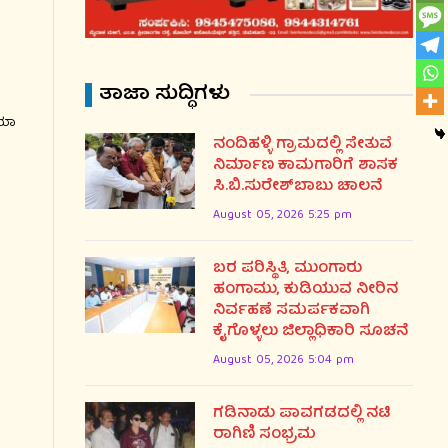
ತಾಜಾ ಸುದ್ಧಿಗಳು
ಿಯಾ
ನಂದಿಹಳ್ಳಿ ಗ್ರಾಮದಲ್ಲಿ ಸೇತುವೆ
ನಿರ್ಮಾಣ ಕಾಮಗಾರಿಗೆ ಶಾಸಕ
ಸಿ.ಬಿ.ಸುರೇಶ್‌ಬಾಬು ಚಾಲನೆ
August 05, 2026 5:25 pm
ಬರ ಪರಿಸ್ಥಿತಿ, ಮುಂಗಾರು
ಹಂಗಾಮು, ಕುಡಿಯುವ ನೀರಿನ
ನಿರ್ವಹಣೆ ಸಮರ್ಪಕವಾಗಿ
ಕೈಗೊಳ್ಳಲು ಜಿಲ್ಲಾಧಿಕಾರಿ ಸೂಚನೆ
August 05, 2026 5:04 pm
ಗಡಿನಾಡು ಪಾವಗಡದಲ್ಲಿ ನಟಿ
ರಾಗಿಣಿ ಸಂಭ್ರಮ