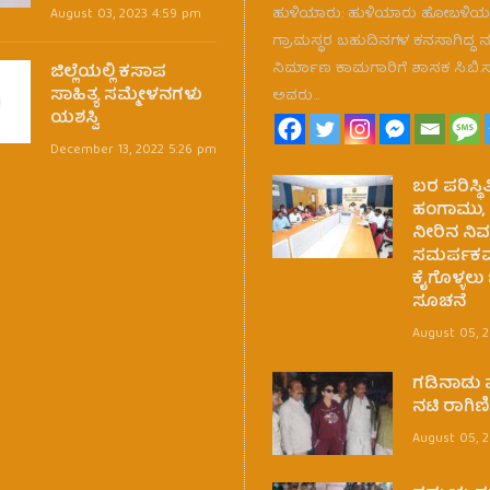
ಹುಳಿಯಾರು: ಹುಳಿಯಾರು ಹೋಬಳಿಯ ನ
August 03, 2023 4:59 pm
ಗ್ರಾಮಸ್ಥರ ಬಹುದಿನಗಳ ಕನಸಾಗಿದ್ದ 
ನಿರ್ಮಾಣ ಕಾಮಗಾರಿಗೆ ಶಾಸಕ ಸಿ.ಬಿ.
ಜಿಲ್ಲೆಯಲ್ಲಿ ಕಸಾಪ
ಸಾಹಿತ್ಯ ಸಮ್ಮೇಳನಗಳು
ಅವರು…
ಯಶಸ್ವಿ
December 13, 2022 5:26 pm
ಬರ ಪರಿಸ್ಥಿ
ಹಂಗಾಮು,
ನೀರಿನ ನಿರ
ಸಮರ್ಪಕವ
ಕೈಗೊಳ್ಳಲು ಜ
ಸೂಚನೆ
August 05, 
ಗಡಿನಾಡು 
ನಟಿ ರಾಗಿಣ
August 05, 