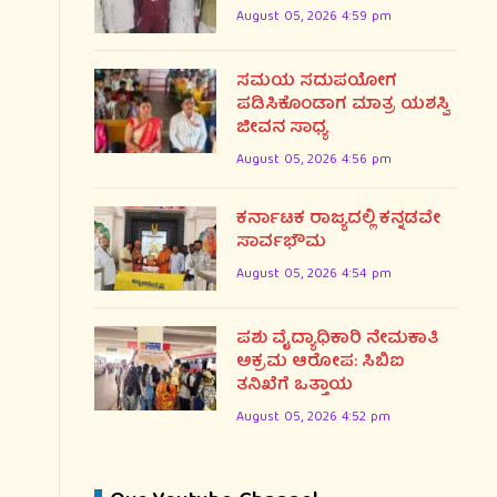
August 05, 2026 4:59 pm
ಸಮಯ ಸದುಪಯೋಗ
ಪಡಿಸಿಕೊಂಡಾಗ ಮಾತ್ರ ಯಶಸ್ವಿ
ಜೀವನ ಸಾಧ್ಯ
August 05, 2026 4:56 pm
ಕರ್ನಾಟಕ ರಾಜ್ಯದಲ್ಲಿ ಕನ್ನಡವೇ
ಸಾರ್ವಭೌಮ
August 05, 2026 4:54 pm
ಪಶು ವೈದ್ಯಾಧಿಕಾರಿ ನೇಮಕಾತಿ
ಅಕ್ರಮ ಆರೋಪ: ಸಿಬಿಐ
ತನಿಖೆಗೆ ಒತ್ತಾಯ
August 05, 2026 4:52 pm