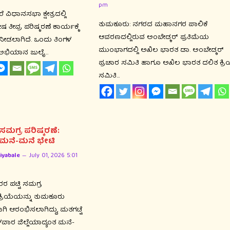
pm
 ವಿಧಾನಸಭಾ ಕ್ಷೇತ್ರದಲ್ಲಿ
ತುಮಕೂರು: ನಗರದ ಮಹಾನಗರ ಪಾಲಿಕೆ
 ತೀವ್ರ ಪರಿಷ್ಕರಣೆ ಕಾರ್ಯಕ್ಕೆ
ಆವರಣದಲ್ಲಿರುವ ಅಂಬೇಡ್ಕರ್ ಪ್ರತಿಮೆಯ
ನೀಡಲಾಗಿದೆ. ಒಂದು ತಿಂಗಳ
ಮುಂಭಾಗದಲ್ಲಿ ಅಖಿಲ ಭಾರತ ಡಾ. ಅಂಬೇಡ್ಕರ್
ಅಭಿಯಾನ ಜುಲೈ…
ಪ್ರಚಾರ ಸಮಿತಿ ಹಾಗೂ ಅಖಿಲ ಭಾರತ ದಲಿತ ಕ್ರ
ಸಮಿತಿ…
ಮಗ್ರ ಪರಿಷ್ಕರಣೆ:
 ಮನೆ-ಮನೆ ಭೇಟಿ
iyabale
July 01, 2026 5:01
 ಪಟ್ಟಿ ಸಮಗ್ರ
ರಕ್ರಿಯೆಯನ್ನು ತುಮಕೂರು
ವಾಗಿ ಆರಂಭಿಸಲಾಗಿದ್ದು, ಮತಗಟ್ಟೆ
ವಾರ ಜಿಲ್ಲೆಯಾದ್ಯಂತ ಮನೆ-