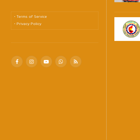
• Terms of Service
• Privacy Policy
Facebook
Instagram
YouTube
WhatsApp
RSS