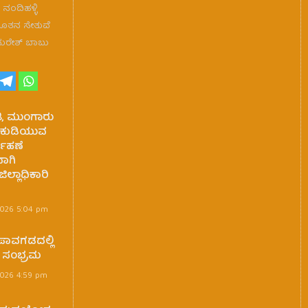
ಂದಿಹಳ್ಳಿ
ನೂತನ ಸೇತುವೆ
ಸುರೇಶ್ ಬಾಬು
ತಿ, ಮುಂಗಾರು
 ಕುಡಿಯುವ
್ವಹಣೆ
ಾಗಿ
ಿಲ್ಲಾಧಿಕಾರಿ
2026 5:04 pm
ಪಾವಗಡದಲ್ಲಿ
ಿ ಸಂಭ್ರಮ
2026 4:59 pm