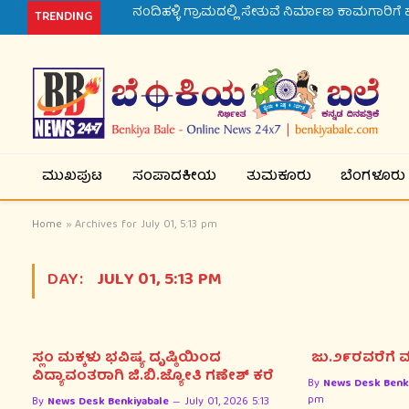
TRENDING
ಮುಖಪುಟ
ಸಂಪಾದಕೀಯ
ತುಮಕೂರು
ಬೆಂಗಳೂರು
Home
»
Archives for July 01, 5:13 pm
DAY:
JULY 01, 5:13 PM
ಸ್ಲಂ ಮಕ್ಕಳು ಭವಿಷ್ಯ ದೃಷ್ಠಿಯಿಂದ
ಜು.೨೯ರವರೆಗೆ 
ವಿದ್ಯಾವಂತರಾಗಿ ಜಿ.ಬಿ.ಜ್ಯೋತಿ ಗಣೇಶ್ ಕರೆ
By
News Desk Benk
pm
By
News Desk Benkiyabale
July 01, 2026 5:13