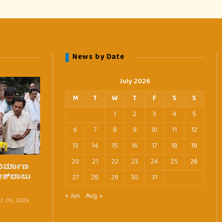
News by Date
July 2026
M
T
W
T
F
S
S
1
2
3
4
5
6
7
8
9
10
11
12
13
14
15
16
17
18
19
20
21
22
23
24
25
26
 ನಿರ್ಮಾಣ
ೇಶ್‌ಬಾಬು
27
28
29
30
31
« Jun
Aug »
t 05, 2026