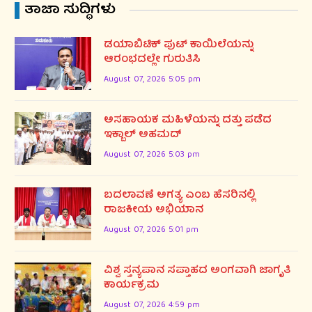
ತಾಜಾ ಸುದ್ಧಿಗಳು
ಡಯಾಬಿಟಿಕ್ ಪುಟ್ ಕಾಯಿಲೆಯನ್ನು
ಆರಂಭದಲ್ಲೇ ಗುರುತಿಸಿ
August 07, 2026 5:05 pm
ಅಸಹಾಯಕ ಮಹಿಳೆಯನ್ನು ದತ್ತು ಪಡೆದ
ಇಕ್ಬಾಲ್ ಅಹಮದ್
August 07, 2026 5:03 pm
ಬದಲಾವಣೆ ಅಗತ್ಯ ಎಂಬ ಹೆಸರಿನಲ್ಲಿ
ರಾಜಕೀಯ ಅಭಿಯಾನ
August 07, 2026 5:01 pm
ವಿಶ್ವ ಸ್ತನ್ಯಪಾನ ಸಪ್ತಾಹದ ಅಂಗವಾಗಿ ಜಾಗೃತಿ
ಕಾರ್ಯಕ್ರಮ
August 07, 2026 4:59 pm