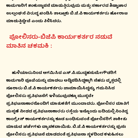
ಕಾಮಗಾರಿಗೆ ಶಂಕುಸ್ಥಾಪನೆ ಮಾಡುತ್ತಿರುವುದು ಮತ್ತು ಸರ್ಕಾರದ ಶಿಷ್ಟಾಚಾರ
ಉಲ್ಲಂಘನೆ ವಿರುದ್ದ ಖಂಡಿಸಿ ತಾಲ್ಲೂಕು ಬಿ.ಜೆ.ಪಿ ಕಾರ್ಯಕರ್ತರು ಹೋರಾಟ
ಮಾಡುತ್ತಿದ್ದೇವೆ ಎಂದು ತಿಳಿಸಿದರು.
ಪೋಲಿಸರು-ಬಿಜೆಪಿ ಕಾರ್ಯಕರ್ತರ ನಡುವೆ
ಮಾತಿನ ಚಕಮಕಿ :
ಹುಳಿಯಾರುನಿಂದ ಆಗಮಿಸಿದ ಎಸ್.ಪಿ.ಮುದ್ದಹನುಮೇಗೌಡರಿಗೆ
ಕಾಮಗಾರಿ ಪೂಜೆಯನ್ನು ಮಾಡಲು ಅಡ್ಡಿಪಡಿಸಿದ್ದಕ್ಕಾಗಿ ನೆಹರು ವೃತ್ತದಲ್ಲಿ
ನೂರಾರು ಬಿ.ಜೆ.ಪಿ ಕಾರ್ಯಕರ್ತರು ಜಾಮಾಯಿಸಿದ್ದನ್ನು, ಗಮನಿಸಿದ
ಪೋಲಿಸರು ಪ್ರತಿಭಟನೆಗೆ ಇಳಿಯುವುದಕ್ಕೂ ಮುನ್ನವೇ
ಪ್ರತಿಭಟನಾಕಾರರೊಂದಿಗೆ ಮಾತುಕತೆಗೆ ಮುಂದಾದರು. ಪೋಲಿಸರ ಮಾತಿಗೆ
ಮನ್ನಣೆ ನೀಡದ ಪ್ರತಿಭಟನಾಕಾರರು ರಸ್ತೆಯ ಇನ್ನೊಂದು ಬದಿಯಲ್ಲಿ ನಿಂತಿದ್ದ
ಕಾಂಗ್ರೇಸ್ ಕಾರ್ಯಕರ್ತರನ್ನು ಕೂಡ ಬಂಧಿಸುವಂತೆ ಪೋಲಿಸರಿಗೆ ತಾಕೀತು
ಮಾಡುವ ಚರ್ಚೆಗಳು ವ್ಯಾಪಕವಾಯಿತು. ಬಿ.ಜೆ.ಪಿ ಕಾರ್ಯಕರ್ತರನ್ನು ಪುನಃ
ಪೋಲಿಸರು ಪ್ರತಿಭಟನೆ ಮಾಡದಂತೆ ಪ್ರತಿಭಟನಾ ಸ್ಥಳದಿಂದ ಕಳುಹಿಸಲು