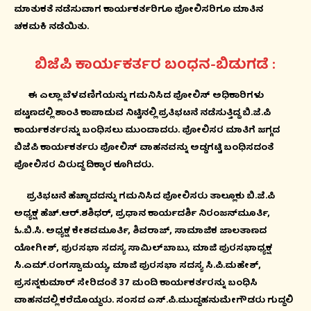
ಮಾತುಕತೆ ನಡೆಸುವಾಗ ಕಾರ್ಯಕರ್ತರಿಗೂ ಪೋಲಿಸರಿಗೂ ಮಾತಿನ
ಚಕಮಕಿ ನಡೆಯಿತು.
ಬಿಜೆಪಿ ಕಾರ್ಯಕರ್ತರ ಬಂಧನ-ಬಿಡುಗಡೆ :
ಈ ಎಲ್ಲಾ ಬೆಳವಣಿಗೆಯನ್ನು ಗಮನಿಸಿದ ಪೋಲಿಸ್ ಅಧಿಕಾರಿಗಳು
ಪಟ್ಟಣದಲ್ಲಿ ಶಾಂತಿ ಕಾಪಾಡುವ ನಿಟ್ಟಿನಲ್ಲಿ ಪ್ರತಿಭಟನೆ ನಡೆಸುತ್ತಿದ್ದ ಬಿ.ಜೆ.ಪಿ
ಕಾರ್ಯಕರ್ತರನ್ನು ಬಂಧಿಸಲು ಮುಂದಾದರು. ಪೋಲಿಸರ ಮಾತಿಗೆ ಜಗ್ಗದ
ಬಿಜೆಪಿ ಕಾರ್ಯಕರ್ತರು ಪೋಲಿಸ್ ವಾಹನವನ್ನು ಅಡ್ಡಗಟ್ಟಿ ಬಂಧಿಸದಂತೆ
ಪೋಲಿಸರ ವಿರುದ್ದ ದಿಕ್ಕಾರ ಕೂಗಿದರು.
ಪ್ರತಿಭಟನೆ ಹೆಚ್ಚಾದದನ್ನು ಗಮನಿಸಿದ ಪೋಲಿಸರು ತಾಲ್ಲೂಕು ಬಿ.ಜೆ.ಪಿ
ಅಧ್ಯಕ್ಷ ಹೆಚ್.ಆರ್.ಶಶಿಧರ್, ಪ್ರಧಾನ ಕಾರ್ಯದರ್ಶಿ ನಿರಂಜನ್‍ಮೂರ್ತಿ,
ಓ.ಬಿ.ಸಿ. ಅಧ್ಯಕ್ಷ ಕೇಶವಮೂರ್ತಿ, ಶಿವರಾಜ್, ಸಾಮಾಜಿಕ ಜಾಲತಾಣದ
ಯೋಗೀಶ್, ಪುರಸಭಾ ಸದಸ್ಯ ಸಾಮಿಲ್‍ಬಾಬು, ಮಾಜಿ ಪುರಸಭಾಧ್ಯಕ್ಷ
ಸಿ.ಎಮ್.ರಂಗಸ್ವಾಮಯ್ಯ, ಮಾಜಿ ಪುರಸಭಾ ಸದಸ್ಯ ಸಿ.ಪಿ.ಮಹೇಶ್,
ಪ್ರಸನ್ನಕುಮಾರ್ ಸೇರಿದಂತೆ 37 ಮಂದಿ ಕಾರ್ಯಕರ್ತರನ್ನು ಬಂಧಿಸಿ
ವಾಹನದಲ್ಲಿ ಕರೆದೊಯ್ದರು. ಸಂಸದ ಎಸ್.ಪಿ.ಮುದ್ದಹನುಮೇಗೌಡರು ಗುದ್ದಲಿ