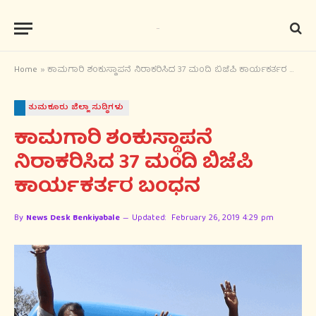
Home
»
ಕಾಮಗಾರಿ ಶಂಕುಸ್ಥಾಪನೆ ನಿರಾಕರಿಸಿದ 37 ಮಂದಿ ಬಿಜೆಪಿ ಕಾರ್ಯಕರ್ತರ ಬಂಧನ
ತುಮಕೂರು ಜಿಲ್ಲಾ ಸುದ್ಧಿಗಳು
ಕಾಮಗಾರಿ ಶಂಕುಸ್ಥಾಪನೆ
ನಿರಾಕರಿಸಿದ 37 ಮಂದಿ ಬಿಜೆಪಿ
ಕಾರ್ಯಕರ್ತರ ಬಂಧನ
By
News Desk Benkiyabale
Updated:
February 26, 2019 4:29 pm