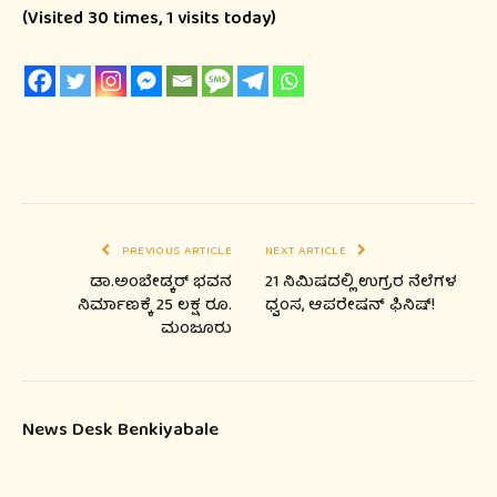
(Visited 30 times, 1 visits today)
PREVIOUS ARTICLE
NEXT ARTICLE
ಡಾ.ಅಂಬೇಡ್ಕರ್ ಭವನ
21 ನಿಮಿಷದಲ್ಲಿ ಉಗ್ರರ ನೆಲೆಗಳ
ನಿರ್ಮಾಣಕ್ಕೆ 25 ಲಕ್ಷ ರೂ.
ಧ್ವಂಸ, ಆಪರೇಷನ್ ಫಿನಿಷ್!
ಮಂಜೂರು
News Desk Benkiyabale