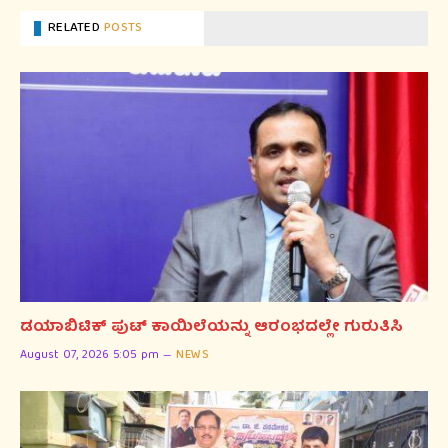
RELATED
POSTS
ಡಯಾಬಿಟಿಕ್ ಪುಟ್ ಕಾಯಿಲೆಯನ್ನು ಆರಂಭದಲ್ಲೇ ಗುರುತಿಸಿ
August 07, 2026 5:05 pm
NEWS