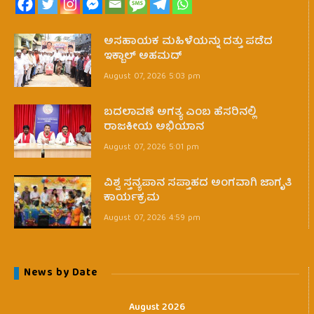
ಅಸಹಾಯಕ ಮಹಿಳೆಯನ್ನು ದತ್ತು ಪಡೆದ
ಇಕ್ಬಾಲ್ ಅಹಮದ್
August 07, 2026 5:03 pm
ಬದಲಾವಣೆ ಅಗತ್ಯ ಎಂಬ ಹೆಸರಿನಲ್ಲಿ
ರಾಜಕೀಯ ಅಭಿಯಾನ
August 07, 2026 5:01 pm
ವಿಶ್ವ ಸ್ತನ್ಯಪಾನ ಸಪ್ತಾಹದ ಅಂಗವಾಗಿ ಜಾಗೃತಿ
ಕಾರ್ಯಕ್ರಮ
August 07, 2026 4:59 pm
News by Date
August 2026