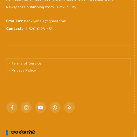
Newspaper publishing from Tumkur City.
Email us:
benkiyabale@gmail.com
Contact:
+1-320-0123-451
• Terms of Service
• Privacy Policy
Facebook
Instagram
YouTube
WhatsApp
RSS
ಅಂಕಣಗಳು