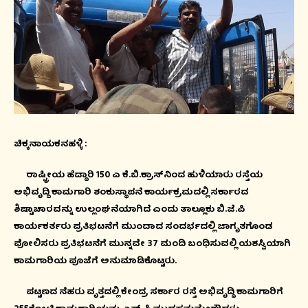
ಚಿಕ್ಕನಾಯಕನಹಳ್ಳಿ :
ರಾಷ್ಟ್ರೀಯ ಹೆದ್ದಾರಿ 150 ಎ ಕೆ.ಬಿ.ಕ್ರಾಸ್‍ನಿಂದ ಹುಳಿಯಾರು ರಸ್ತೆಯ
ಅಭಿವೃದ್ದಿ ಕಾಮಗಾರಿ ಶಂಕುಸ್ಥಾಪನೆ ಕಾರ್ಯಕ್ರಮದಲ್ಲಿ ಸರ್ಕಾರದ
ಶಿಷ್ಟಾಚಾರವನ್ನು ಉಲ್ಲಂಘನೆಯಾಗಿದೆ ಎಂದು ತಾಲ್ಲೂಕು ಬಿ.ಜೆ.ಪಿ
ಕಾರ್ಯಕರ್ತರು ಪ್ರತಿಭಟನೆಗೆ ಮುಂದಾದ ಸಂದರ್ಭದಲ್ಲಿ ಜಾಗೃತಗೊಂಡ
ಪೋಲಿಸರು ಪ್ರತಿಭಟನೆಗೆ ಮುನ್ನವೇ 37 ಮಂದಿ ಬಂಧಿಸುವಲ್ಲಿ ಯಶಸ್ವಿಯಾಗಿ
ಕಾಮಗಾರಿಯ ಪೂಜೆಗೆ ಅನುಮಾಡಿಕೊಟ್ಟರು.
ಪಟ್ಟಣದ ನೆಹರು ವೃತ್ತದಲ್ಲಿ ಕೇಂದ್ರ ಸರ್ಕಾರ ರಸ್ತೆ ಅಭಿವೃದ್ದಿ ಕಾಮಗಾರಿಗೆ