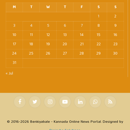
M
T
W
T
F
S
S
1
2
3
4
5
6
7
8
9
10
11
12
13
14
15
16
17
18
19
20
21
22
23
24
25
26
27
28
29
30
31
« Jul
Facebook
Twitter
Instagram
YouTube
LinkedIn
WhatsApp
RSS
© 2016-2026 Benkiyabale - Kannada Online News Portal. Designed by