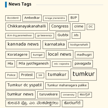
News Tags
BJP
Ambedkar
Accident
Araga jnanendra
Chikkanayakanahalli
Congress
crime
DC
Gubbi
Jds
dcm dr.g.parameshwar
gs basavaraju
kannada news
karnataka
kodigenahalli
local news
Koratagere
madhugiri
kunigal
Mla jyothiganesh
pavagada
Mla
mlc r.rajendra
tumkur
tumakur
Protest
Police
SIR
Tumkur dc yspatil
Tumkur mahanagara palike
tumkur news
turuvekere
ಕಾಂಗ್ರೆಸ್
University
ಕುಲಪತಿ ಪ್ರೊ. ಎಂ. ವೆಂಕಟೇಶ್ವರಲು
ಕೊರಟಗೆರೆ: