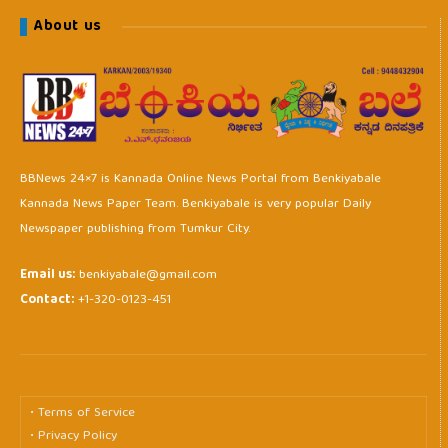
About us
BBNews 24×7 is Kannada Online News Portal from Benkiyabale
Kannada News Paper Team. Benkiyabale is very popular Daily
Newspaper publishing from Tumkur City.
Email us:
benkiyabale@gmail.com
Contact:
+1-320-0123-451
• Terms of Service
• Privacy Policy