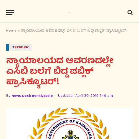
Home
»
ನ್ಯಾಯಾಲಯದ ಆವರಣದಲ್ಲೇ ಎಸಿಬಿ ಬಲೆಗೆ ಬಿದ್ದ ಪಬ್ಲಿಕ್ ಪ್ರಾಸಿಕ್ಯೂಟರ್!
TRENDING
ನ್ಯಾಯಾಲಯದ ಆವರಣದಲ್ಲೇ
ಎಸಿಬಿ ಬಲೆಗೆ ಬಿದ್ದ ಪಬ್ಲಿಕ್
ಪ್ರಾಸಿಕ್ಯೂಟರ್!
By
News Desk Benkiyabale
Updated:
April 30, 2019 7:46 pm