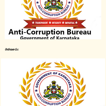
ತಿಪಟೂರು: