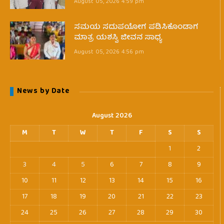
August 05, 2026 4:59 pm
ಸಮಯ ಸದುಪಯೋಗ ಪಡಿಸಿಕೊಂಡಾಗ
ಮಾತ್ರ ಯಶಸ್ವಿ ಜೀವನ ಸಾಧ್ಯ
August 05, 2026 4:56 pm
News by Date
August 2026
M
T
W
T
F
S
S
1
2
3
4
5
6
7
8
9
10
11
12
13
14
15
16
17
18
19
20
21
22
23
24
25
26
27
28
29
30