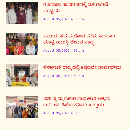
ಗಡಿನಾಡು ಪಾವಗಡದಲ್ಲಿ ನಟಿ ರಾಗಿಣಿ
ಸಂಭ್ರಮ
August 05, 2026 4:59 pm
ಸಮಯ ಸದುಪಯೋಗ ಪಡಿಸಿಕೊಂಡಾಗ
ಮಾತ್ರ ಯಶಸ್ವಿ ಜೀವನ ಸಾಧ್ಯ
August 05, 2026 4:56 pm
ಕರ್ನಾಟಕ ರಾಜ್ಯದಲ್ಲಿ ಕನ್ನಡವೇ ಸಾರ್ವಭೌಮ
August 05, 2026 4:54 pm
ಪಶು ವೈದ್ಯಾಧಿಕಾರಿ ನೇಮಕಾತಿ ಅಕ್ರಮ
ಆರೋಪ: ಸಿಬಿಐ ತನಿಖೆಗೆ ಒತ್ತಾಯ
August 05, 2026 4:52 pm