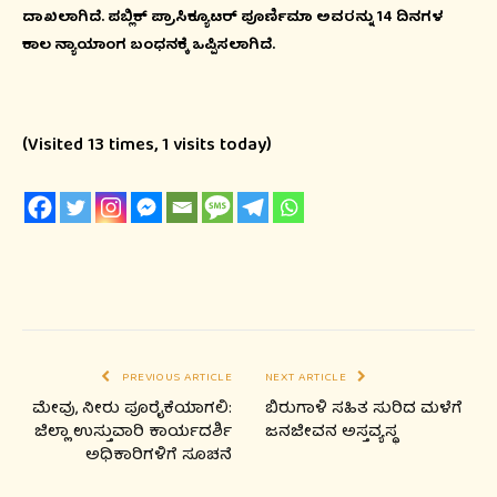
ದಾಖಲಾಗಿದೆ. ಪಬ್ಲಿಕ್ ಪ್ರಾಸಿಕ್ಯೂಟರ್ ಪೂರ್ಣಿಮಾ ಅವರನ್ನು 14 ದಿನಗಳ
ಕಾಲ ನ್ಯಾಯಾಂಗ ಬಂಧನಕ್ಕೆ ಒಪ್ಪಿಸಲಾಗಿದೆ.
(Visited 13 times, 1 visits today)
PREVIOUS ARTICLE
NEXT ARTICLE
ಮೇವು, ನೀರು ಪೂರೈಕೆಯಾಗಲಿ:
ಬಿರುಗಾಳಿ ಸಹಿತ ಸುರಿದ ಮಳೆಗೆ
ಜಿಲ್ಲಾ ಉಸ್ತುವಾರಿ ಕಾರ್ಯದರ್ಶಿ
ಜನಜೀವನ ಅಸ್ತವ್ಯಸ್ಥ
ಅಧಿಕಾರಿಗಳಿಗೆ ಸೂಚನೆ