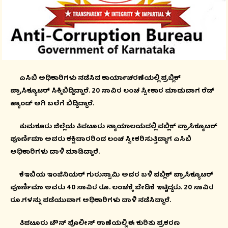
ಎಸಿಬಿ ಅಧಿಕಾರಿಗಳು ನಡೆಸಿದ ಕಾರ್ಯಾಚರಣೆಯಲ್ಲಿ ಪ್ರಬ್ಲಿಕ್
ಪ್ರಾಸಿಕ್ಯೂಟರ್ ಸಿಕ್ಕಿಬಿದ್ದಿದ್ದಾರೆ. 20 ಸಾವಿರ ಲಂಚ ಸ್ವೀಕಾರ ಮಾಡುವಾಗ ರೆಡ್
ಹ್ಯಾಂಡ್ ಅಗಿ ಬಲೆಗೆ ಬಿದ್ದಿದ್ದಾರೆ.
ತುಮಕೂರು ಜಿಲ್ಲೆಯ ತಿಪಟೂರು ನ್ಯಾಯಾಲಯದಲ್ಲಿ ಪಬ್ಲಿಕ್ ಪ್ರಾಸಿಕ್ಯೂಟರ್
ಪೂರ್ಣಿಮಾ ಅವರು ಕಕ್ಷಿದಾರರಿಂದ ಲಂಚ ಸ್ವೀಕರಿಸುತ್ತಿದ್ದಾಗ ಎಸಿಬಿ
ಅಧಿಕಾರಿಗಳು ದಾಳಿ ಮಾಡಿದ್ದಾರೆ.
ಕೆಇಬಿಯ ಇಂಜಿನಿಯರ್ ಗುರುಸ್ವಾಮಿ ಅವರ ಬಳಿ ಪಬ್ಲಿಕ್ ಪ್ರಾಸಿಕ್ಯೂಟರ್
ಪೂರ್ಣಿಮಾ ಅವರು 40 ಸಾವಿರ ರೂ. ಲಂಚಕ್ಕೆ ಬೇಡಿಕೆ ಇಟ್ಟಿದ್ದರು. 20 ಸಾವಿರ
ರೂ.ಗಳನ್ನು ಪಡೆಯುವಾಗ ಅಧಿಕಾರಿಗಳು ದಾಳಿ ನಡೆಸಿದ್ದಾರೆ.
ತಿಪಟೂರು ಟೌನ್ ಪೊಲೀಸ್ ಠಾಣೆಯಲ್ಲಿ ಈ ಕುರಿತು ಪ್ರಕರಣ