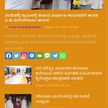
ನಂದಿಹಳ್ಳಿ ಗ್ರಾಮದಲ್ಲಿ ಸೇತುವೆ ನಿರ್ಮಾಣ ಕಾಮಗಾರಿಗೆ ಶಾಸಕ
ಸಿ.ಬಿ.ಸುರೇಶ್‌ಬಾಬು ಚಾಲನೆ
By
News Desk Benkiyabale
August 05, 2026 5:25 pm
ಹುಳಿಯಾರು: ಹುಳಿಯಾರು ಹೋಬಳಿಯ ನಂದಿಹಳ್ಳಿ ಗ್ರಾಮಸ್ಥರ ಬಹುದಿನಗಳ
ಕನಸಾಗಿದ್ದ ನೂತನ ಸೇತುವೆ ನಿರ್ಮಾಣ ಕಾಮಗಾರಿಗೆ ಶಾಸಕ ಸಿ.ಬಿ.ಸುರೇಶ್
ಬಾಬು ಅವರು…
ಬರ ಪರಿಸ್ಥಿತಿ, ಮುಂಗಾರು ಹಂಗಾಮು,
ಕುಡಿಯುವ ನೀರಿನ ನಿರ್ವಹಣೆ ಸಮರ್ಪಕವಾಗಿ
ಕೈಗೊಳ್ಳಲು ಜಿಲ್ಲಾಧಿಕಾರಿ ಸೂಚನೆ
August 05, 2026 5:04 pm
ಗಡಿನಾಡು ಪಾವಗಡದಲ್ಲಿ ನಟಿ ರಾಗಿಣಿ
ಸಂಭ್ರಮ