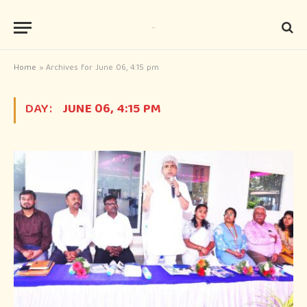
Home
»
Archives for June 06, 4:15 pm
DAY:
JUNE 06, 4:15 PM