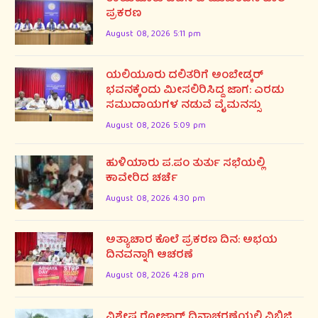
ಪ್ರಕರಣ
August 08, 2026 5:11 pm
ಯಲಿಯೂರು ದಲಿತರಿಗೆ ಅಂಬೇಡ್ಕರ್
ಭವನಕ್ಕೆಂದು ಮೀಸಲಿರಿಸಿದ್ದ ಜಾಗ: ಎರಡು
ಸಮುದಾಯಗಳ ನಡುವೆ ವೈಮನಸ್ಸು
August 08, 2026 5:09 pm
ಹುಳಿಯಾರು ಪ.ಪಂ ತುರ್ತು ಸಭೆಯಲ್ಲಿ
ಕಾವೇರಿದ ಚರ್ಚೆ
August 08, 2026 4:30 pm
ಅತ್ಯಾಚಾರ ಕೊಲೆ ಪ್ರಕರಣ ದಿನ: ಅಭಯ
ದಿನವನ್ನಾಗಿ ಆಚರಣೆ
August 08, 2026 4:28 pm
ವಿಶೇಷ ರೋಜ್ಗಾರ್ ದಿನಾಚರಣೆಯಲ್ಲಿ ವಿಬಿಜಿ