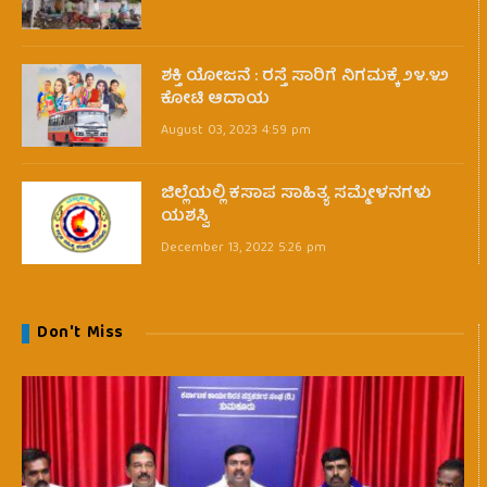
ಶಕ್ತಿ ಯೋಜನೆ : ರಸ್ತೆ ಸಾರಿಗೆ ನಿಗಮಕ್ಕೆ ೨೪.೪೨
ಕೋಟಿ ಆದಾಯ
August 03, 2023 4:59 pm
ಜಿಲ್ಲೆಯಲ್ಲಿ ಕಸಾಪ ಸಾಹಿತ್ಯ ಸಮ್ಮೇಳನಗಳು
ಯಶಸ್ವಿ
December 13, 2022 5:26 pm
Don't Miss