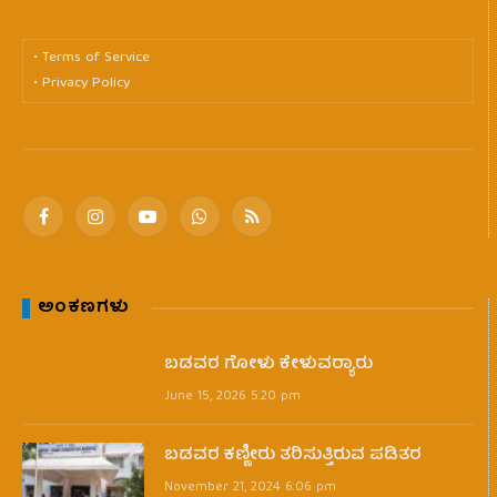
• Terms of Service
• Privacy Policy
Facebook
Instagram
YouTube
WhatsApp
RSS
ಅಂಕಣಗಳು
ಬಡವರ ಗೋಳು ಕೇಳುವರ‍್ಯಾರು
June 15, 2026 5:20 pm
ಬಡವರ ಕಣ್ಣೀರು ತರಿಸುತ್ತಿರುವ ಪಡಿತರ
November 21, 2024 6:06 pm