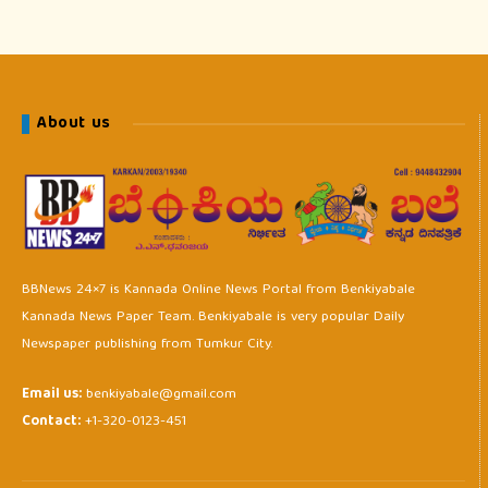
About us
BBNews 24×7 is Kannada Online News Portal from Benkiyabale
Kannada News Paper Team. Benkiyabale is very popular Daily
Newspaper publishing from Tumkur City.
Email us:
benkiyabale@gmail.com
Contact:
+1-320-0123-451