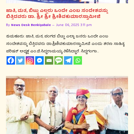
ಜಾತಿ, ಮತ, ಬಿಟ್ಟು ಎಲ್ಲರು ಒಂದೇ ಎಂಬ ಸಂದೇಶವನ್ನು
ಬಿತ್ತಿದವರು ಡಾ. ಶ್ರೀ ಶ್ರೀ ಶ್ರೀಶಿವಕುಮಾರಸ್ವಾಮೀಜಿ
By
News Desk Benkiyabale
June 06, 2025 3:11 pm
ತುಮಕೂರು: ಜಾತಿ, ಮತ, ಪಂಗಡ ಬಿಟ್ಟು ಎಲ್ಲಾ ಜನರು ಒಂದೇ ಎಂಬ
ಸಂದೇಶವನ್ನು ಬಿತ್ತಿದವರು ಡಾ.ಶ್ರೀಶಿವಕುಮಾರಸ್ವಾಮೀಜಿ ಎಂದು ಶರಣ ಸಾಹಿತ್ಯ
ಪರಿಷತ್ ಅಧ್ಯಕ್ಷ ಎಂ.ಜಿ.ಸಿದ್ದರಾಮಯ್ಯ ತಿಳಿಸಿದ್ದಾರೆ. ಸಿದ್ದಗಂಗಾ…