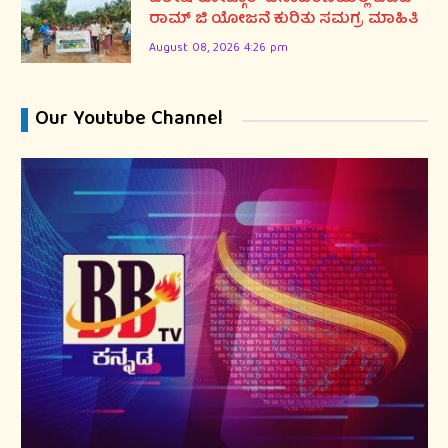
ರಾಮ್ ಜಿ ಯೋಜನೆ ಕುರಿತು ಸಮಗ್ರ ಮಾಹಿತಿ
August 08, 2026 4:26 pm
Our Youtube Channel